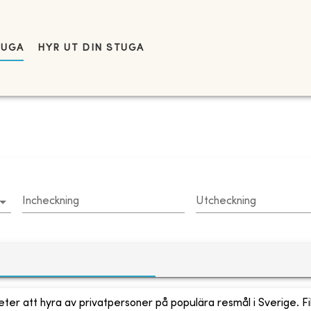
TUGA
HYR UT DIN STUGA
Incheckning
Utcheckning
ter att hyra av privatpersoner på populära resmål i Sverige. Fi