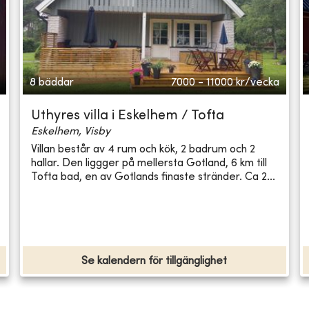
8 bäddar
7000 - 11000
kr/vecka
Uthyres villa i Eskelhem / Tofta
Eskelhem, Visby
Villan består av 4 rum och kök, 2 badrum och 2
hallar. Den liggger på mellersta Gotland, 6 km till
Tofta bad, en av Gotlands finaste stränder. Ca 2...
Se kalendern för tillgänglighet