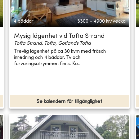
4 bäddar
3300 - 4900
kr/vecka
Mysig lägenhet vid Tofta Strand
Tofta Strand, Tofta, Gotlands Tofta
Trevlig lägenhet på ca 30 kvm med fräsch
inredning och 4 bäddar. Tv och
förvaringsutrymmen finns. Ko...
Se kalendern för tillgänglighet