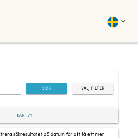
SÖK
VÄLJ FILTER
KARTVY
ltrera sökresultatet på datum för att få ett mer