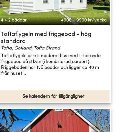
4 + 2 bäddar
4900 - 9900
kr/vecka
Toftaflygeln med friggebod - hög
standard
Tofta, Gotland, Tofta Strand
Toftaflygeln är ett modernt hus med tillhörande
friggebod på 8 kvm (i kombinerad carport).
Friggeboden har två bäddar och ligger ca 40 m
från huset...
Se kalendern för tillgänglighet