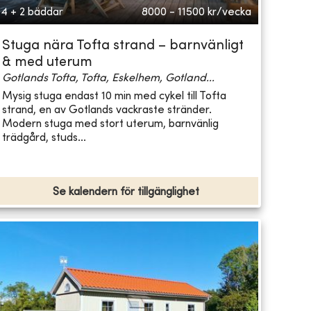
4 + 2 bäddar
8000 - 11500
kr/vecka
Stuga nära Tofta strand – barnvänligt
& med uterum
Gotlands Tofta, Tofta, Eskelhem, Gotland...
Mysig stuga endast 10 min med cykel till Tofta
strand, en av Gotlands vackraste stränder.
Modern stuga med stort uterum, barnvänlig
trädgård, studs...
Se kalendern för tillgänglighet