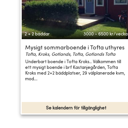
2 + 2 bäddar
3000 - 6500
kr/vecka
Mysigt sommarboende i Tofta uthyres
Tofta, Kroks, Gotlands, Tofta, Gotlands Tofta
Underbart boende i Tofta Kroks.. Välkommen till
ett mysigt boende i brf Kastanjegården, Tofta
Kroks med 2+2 bäddplatser, 29 välplanerade kvm,
mod...
Se kalendern för tillgänglighet