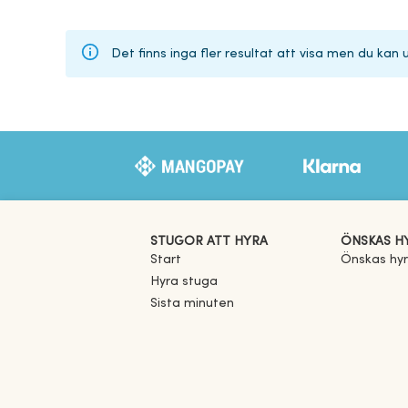
Det finns inga fler resultat att visa men du kan
STUGOR ATT HYRA
ÖNSKAS H
Start
Önskas hy
Hyra stuga
Sista minuten