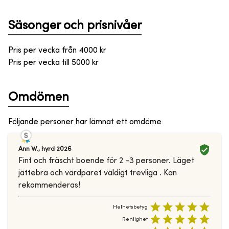
Säsonger och prisnivåer
Pris per vecka från
4000
kr
Pris per vecka till
5000
kr
Omdömen
Följande personer har lämnat ett omdöme
Ann W.
,
hyrd
2026
Fint och fräscht boende för 2 -3 personer. Läget
jättebra och värdparet väldigt trevliga . Kan
rekommenderas!
Helhetsbetyg
Renlighet