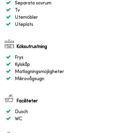
Separata sovrum
Tv
Utemöbler
Uteplats
Köksutrustning
Frys
Kylskåp
Matlagningsmöjligheter
Mikrovågsugn
Faciliteter
Dusch
WC