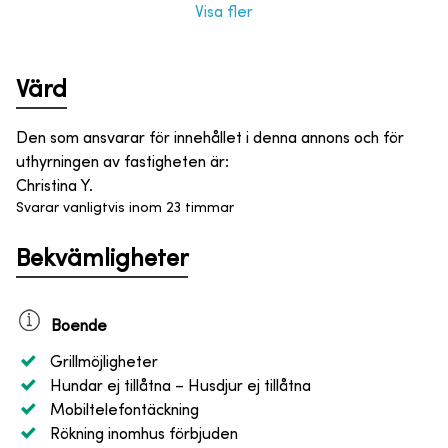
Visa fler
Värd
Den som ansvarar för innehållet i denna annons och för
uthyrningen av fastigheten är
:
Christina Y.
Svarar vanligtvis inom 23 timmar
Bekvämligheter
Boende
Grillmöjligheter
Hundar ej tillåtna
– Husdjur ej tillåtna
Mobiltelefontäckning
Rökning inomhus förbjuden