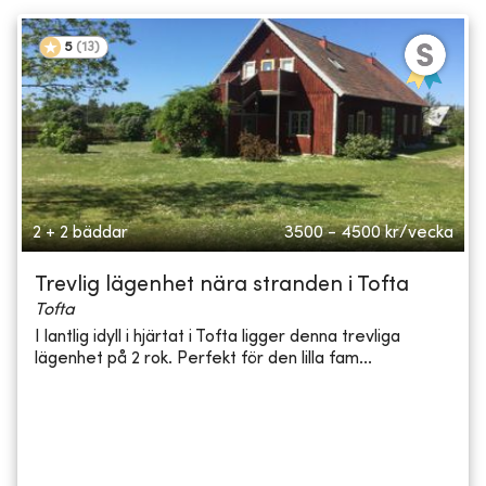
5
(
13
)
2 + 2 bäddar
3500 - 4500
kr/vecka
Trevlig lägenhet nära stranden i Tofta
Tofta
I lantlig idyll i hjärtat i Tofta ligger denna trevliga
lägenhet på 2 rok. Perfekt för den lilla fam...