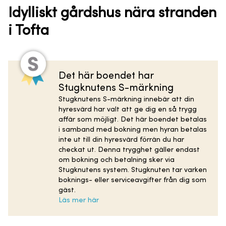
Idylliskt gårdshus nära stranden
i Tofta
Det här boendet har
Stugknutens S-märkning
Stugknutens S-märkning innebär att din
hyresvärd har valt att ge dig en så trygg
affär som möjligt. Det här boendet betalas
i samband med bokning men hyran betalas
inte ut till din hyresvärd förrän du har
checkat ut. Denna trygghet gäller endast
om bokning och betalning sker via
Stugknutens system. Stugknuten tar varken
boknings- eller serviceavgifter från dig som
gäst.
Läs mer här