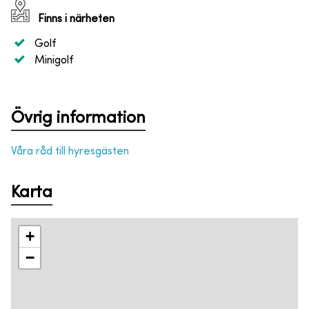
Finns i närheten
Golf
Minigolf
Övrig information
Våra råd till hyresgästen
Karta
+
−