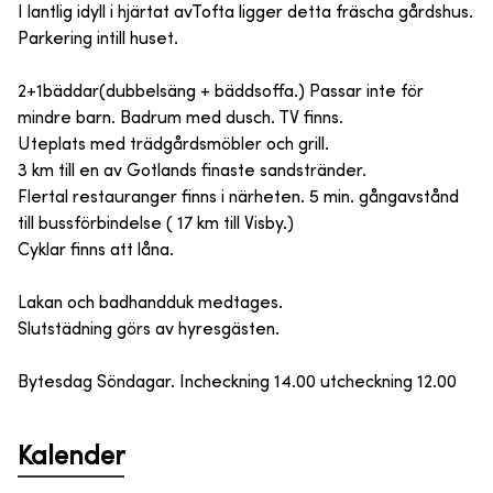
I lantlig idyll i hjärtat avTofta ligger detta fräscha gårdshus.
Parkering intill huset.
2+1bäddar(dubbelsäng + bäddsoffa.) Passar inte för
mindre barn. Badrum med dusch. TV finns.
Uteplats med trädgårdsmöbler och grill.
3 km till en av Gotlands finaste sandstränder.
Flertal restauranger finns i närheten. 5 min. gångavstånd
till bussförbindelse ( 17 km till Visby.)
Cyklar finns att låna.
Lakan och badhandduk medtages.
Slutstädning görs av hyresgästen.
Bytesdag Söndagar. Incheckning 14.00 utcheckning 12.00
Kalender