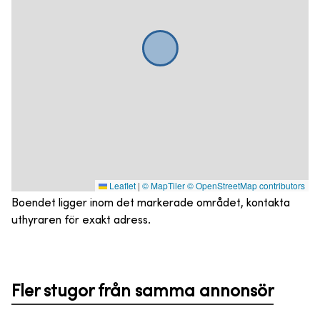
Leaflet
|
© MapTiler
© OpenStreetMap contributors
Boendet ligger inom det markerade området, kontakta
uthyraren för exakt adress.
Fler stugor från samma annonsör