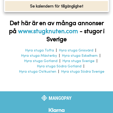
Se kalendern för tillgänglighet
Det här är en av många annonser
på
www.stugknuten.com
-
stugor i
Sverige
Hyra stuga Tofta
|
Hyra stuga Gnisvärd
|
Hyra stuga Mästerby
|
Hyra stuga Eskelhem
|
Hyra stuga Gotland
|
Hyra stuga Sverige
|
Hyra stuga Södra Gotland
|
Hyra stuga Ostkusten
|
Hyra stuga Södra Sverige