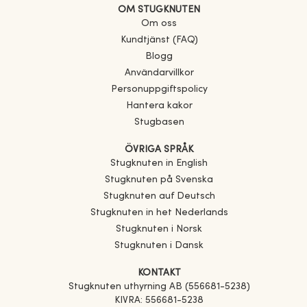
OM STUGKNUTEN
Om oss
Kundtjänst (FAQ)
Blogg
Användarvillkor
Personuppgiftspolicy
Hantera kakor
Stugbasen
ÖVRIGA SPRÅK
Stugknuten in English
Stugknuten på Svenska
Stugknuten auf Deutsch
Stugknuten in het Nederlands
Stugknuten i Norsk
Stugknuten i Dansk
KONTAKT
Stugknuten uthyrning AB (556681-5238)
KIVRA: 556681-5238