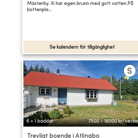
Mästerby. Vi har egen brunn med gott vatten.På
bottenpla...
Se kalendern för tillgänglighet
6 + 1 bäddar
7500 - 16000
kr/vecka
Trevligt boende i Atlingbo