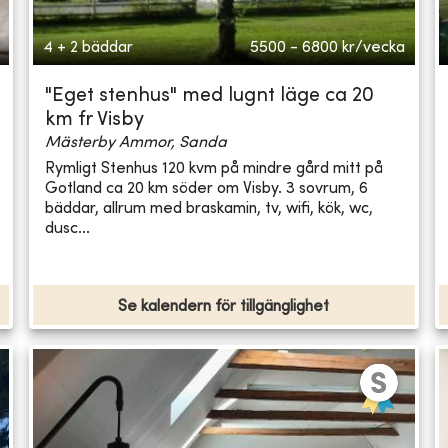
4 + 2 bäddar
5500 - 6800
kr/vecka
"Eget stenhus" med lugnt läge ca 20
km fr Visby
Mästerby Ammor, Sanda
Rymligt Stenhus 120 kvm på mindre gård mitt på
Gotland ca 20 km söder om Visby. 3 sovrum, 6
bäddar, allrum med braskamin, tv, wifi, kök, wc,
dusc...
Se kalendern för tillgänglighet