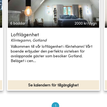
6 bäddar
2000
kr/dygn
Loftlägenhet
Klintegamn, Gotland
Välkommen till vår loftlägenhet i Klintehamn! Vårt
boende erbjuder den perfekta vistelsen för
avslappnade gäster som besöker Gotland.
Beläget i cen...
Se kalendern för tillgänglighet
1