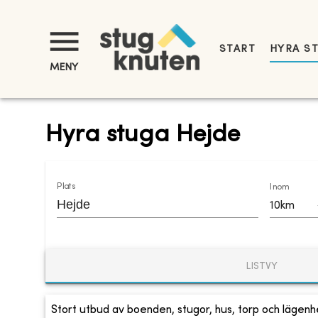
START
HYRA S
MENY
Hyra stuga Hejde
Plats
Inom
10km
LISTVY
Stort utbud av boenden, stugor, hus, torp och lägenhe