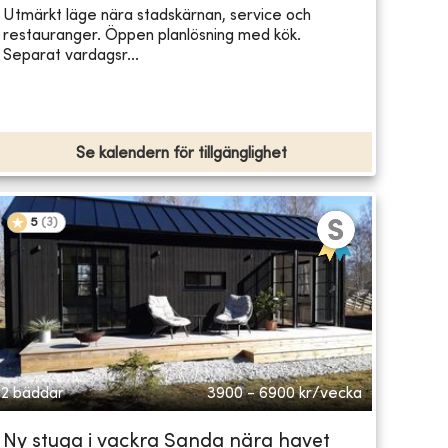
Utmärkt läge nära stadskärnan, service och
restauranger. Öppen planlösning med kök.
Separat vardagsr...
Se kalendern för tillgänglighet
5
(
3
)
2 bäddar
3900 - 6900
kr/vecka
Ny stuga i vackra Sanda nära havet