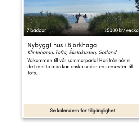
7 bäddar
25000
kr/vecka
Nybyggt hus i Björkhaga
Klintehamn, Tofta, Ekstakusten, Gotland
Välkommen till vår sommarpärla! Härifrån når ni
det mesta man kan önska under en semester till
fots...
Se kalendern för tillgänglighet