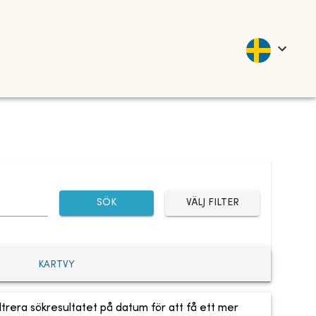
SÖK
VÄLJ FILTER
KARTVY
ltrera sökresultatet på datum för att få ett mer