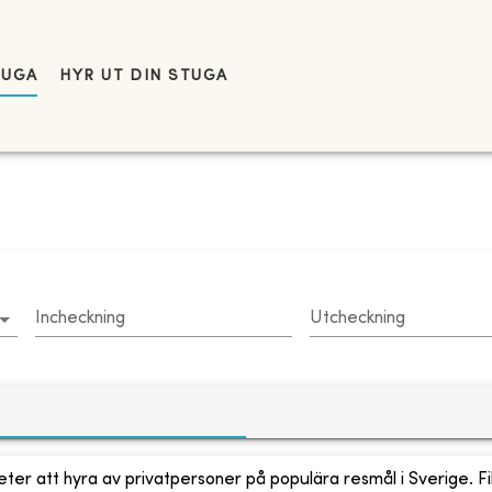
TUGA
HYR UT DIN STUGA
Incheckning
Utcheckning
ter att hyra av privatpersoner på populära resmål i Sverige. Fi