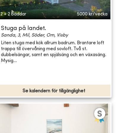
2 + 2 bäddar
5000
kr/vecka
Stuga på landet.
Sanda, 3, Mil, Söder, Om, Visby
Liten stuga med kök allrum badrum. Brantare loft
trappa till övervåning med sovloft. Två st.
dubbelsängar, samt en spjälsäng och en växasäng.
Mysig...
Se kalendern för tillgänglighet