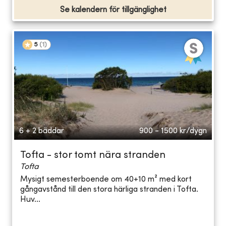
Se kalendern för tillgänglighet
5
(
1
)
6 + 2 bäddar
900 - 1500
kr/dygn
Tofta - stor tomt nära stranden
Tofta
Mysigt semesterboende om 40+10 m² med kort
gångavstånd till den stora härliga stranden i Tofta.
Huv...