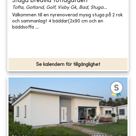
Stuga bredvid Toftagården
Tofta, Gotland, Golf, Visby Gk, Bad, Stuga...
Välkommen till en nyrenoverad mysig stuga på 2 rok
och sammanlagt 4 bäddar(2x90 cm och en
bäddsoffa ...
Se kalendern för tillgänglighet