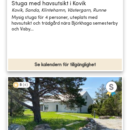
Stuga med havsutsikt i Kovik
Kovik, Sanda, Klintehamn, Västergarn, Runne
Mysig stuga för 4 personer, uteplats med
havsutsikt och trädgård nära Björkhaga semesterby
och Visby...
Se kalendern för tillgänglighet
5
(
4
)