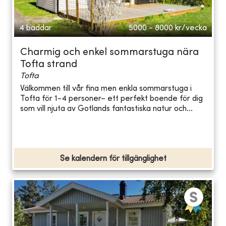
4 bäddar
5000 - 8000
kr/vecka
Charmig och enkel sommarstuga nära
Tofta strand
Tofta
Välkommen till vår fina men enkla sommarstuga i
Tofta för 1-4 personer– ett perfekt boende för dig
som vill njuta av Gotlands fantastiska natur och...
Se kalendern för tillgänglighet