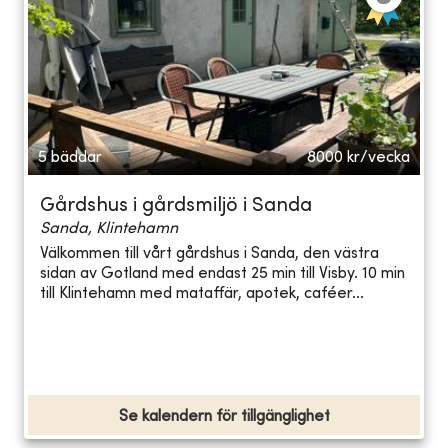
5 bäddar
8000
kr/vecka
Gårdshus i gårdsmiljö i Sanda
Sanda, Klintehamn
Välkommen till vårt gårdshus i Sanda, den västra
sidan av Gotland med endast 25 min till Visby. 10 min
till Klintehamn med mataffär, apotek, caféer...
Se kalendern för tillgänglighet