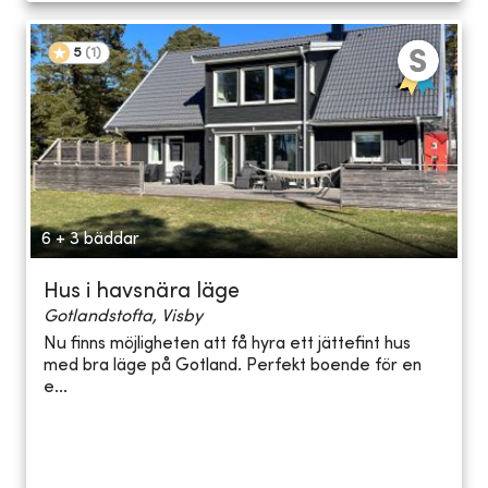
5
(
1
)
6 + 3 bäddar
Hus i havsnära läge
Gotlandstofta, Visby
Nu finns möjligheten att få hyra ett jättefint hus
med bra läge på Gotland. Perfekt boende för en
e...