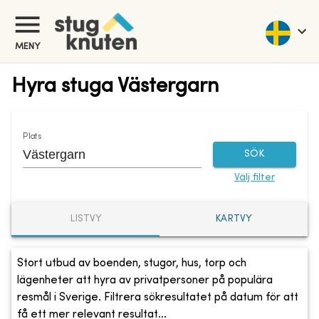
MENY
Hyra stuga Västergarn
Plats
SÖK
Välj filter
LISTVY
KARTVY
Stort utbud av boenden, stugor, hus, torp och
lägenheter att hyra av privatpersoner på populära
resmål i Sverige. Filtrera sökresultatet på datum för att
få ett mer relevant resultat...