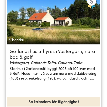
5 bäddar
Gotlandshus uthyres i Västergarn, nära
bad & golf
Västergarn, Gotlands Tofta, Gotland, Tofta...
Stenhus i Gotlandsstil, byggt 2005 på 100 kvm med
5 RoK. Huset har två sovrum nere med dubbelsäng
(160) resp. enkelsäng (120), wc och dusch, och tv...
Se kalendern för tillgänglighet