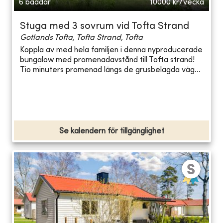
6 bäddar
10000
kr/vecka
Stuga med 3 sovrum vid Tofta Strand
Gotlands Tofta, Tofta Strand, Tofta
Koppla av med hela familjen i denna nyproducerade
bungalow med promenadavstånd till Tofta strand!
Tio minuters promenad längs de grusbelagda väg...
Se kalendern för tillgänglighet