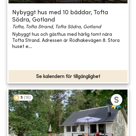
Nybyggt hus med 10 bäddar, Tofta
Södra, Gotland
Tofta, Tofta Strand, Tofta Södra, Gotland
Nybyggt hus och gästhus med härlig tomt nära
Tofta Strand. Adressen är Rödhakevägen 8. Stora
huset e...
Se kalendern för tillgänglighet
5
(
16
)