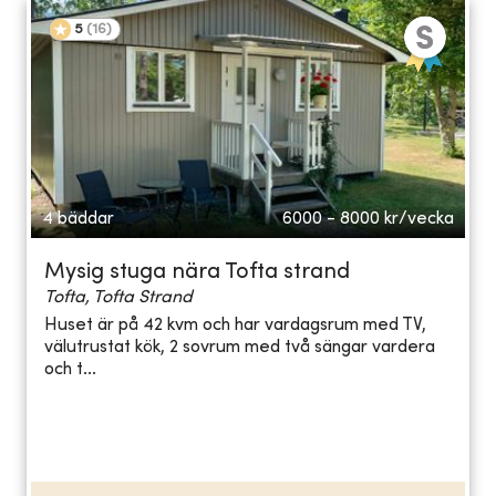
5
(
16
)
4 bäddar
6000 - 8000
kr/vecka
Mysig stuga nära Tofta strand
Tofta, Tofta Strand
Huset är på 42 kvm och har vardagsrum med TV,
välutrustat kök, 2 sovrum med två sängar vardera
och t...