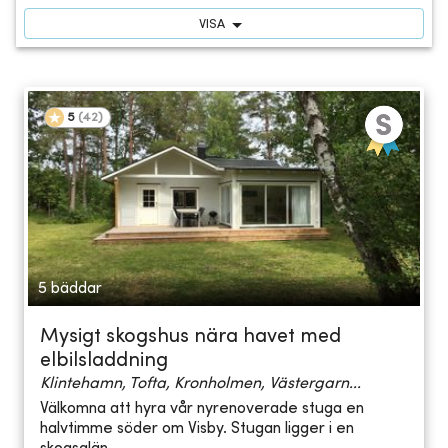
VISA
5
(
42
)
5 bäddar
Mysigt skogshus nära havet med
elbilsladdning
Klintehamn, Tofta, Kronholmen, Västergarn...
Välkomna att hyra vår nyrenoverade stuga en
halvtimme söder om Visby. Stugan ligger i en