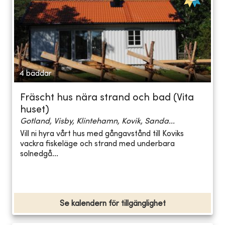
4 bäddar
Fräscht hus nära strand och bad (Vita
huset)
Gotland, Visby, Klintehamn, Kovik, Sanda...
Vill ni hyra vårt hus med gångavstånd till Koviks
vackra fiskeläge och strand med underbara
solnedgå...
Se kalendern för tillgänglighet