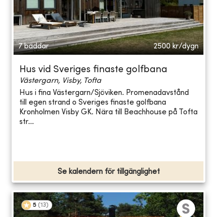
7 bäddar
2500
kr/dygn
Hus vid Sveriges finaste golfbana
Västergarn, Visby, Tofta
Hus i fina Västergarn/Sjöviken. Promenadavstånd
till egen strand o Sveriges finaste golfbana
Kronholmen Visby GK. Nära till Beachhouse på Tofta
str...
Se kalendern för tillgänglighet
5
(
13
)