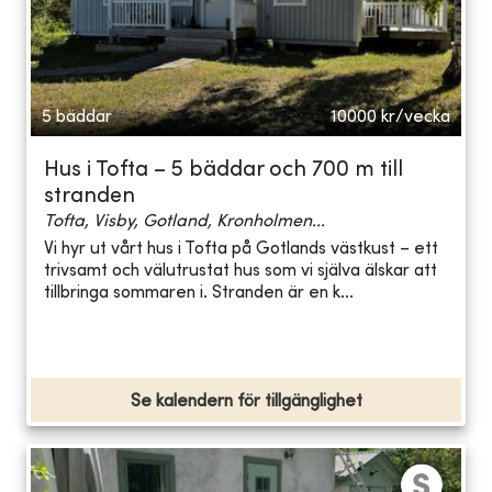
5 bäddar
10000
kr/vecka
Hus i Tofta – 5 bäddar och 700 m till
stranden
Tofta, Visby, Gotland, Kronholmen...
Vi hyr ut vårt hus i Tofta på Gotlands västkust – ett
trivsamt och välutrustat hus som vi själva älskar att
tillbringa sommaren i. Stranden är en k...
Se kalendern för tillgänglighet