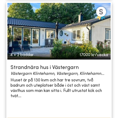
4 + 2 bäddar
17000
kr/vecka
Strandnära hus i Västergarn
Västergarn Klintehamn, Västergarn, Klintehamn...
Huset är på 130 kvm och har tre sovrum, två
badrum och uteplatser både i öst och väst samt
växthus som man kan sitta i. Fullt utrustat kök och
tvät...