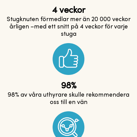
4 veckor
Stugknuten förmedlar mer än 20 000 veckor
årligen –med ett snitt på 4 veckor för varje
stuga
98%
98% av våra uthyrare skulle rekommendera
oss till en vän