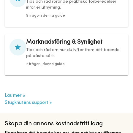
Tips och råd rörande praktiska förberedelser
inför er uthyrning.
9 frågor i denna guide
Marknadsföring & Synlighet
Tips och råd om hur du lyfter fram ditt boende
på bästa sätt.
2 frågor i denna guide
Läs mer
»
Stugknutens support
»
Skapa din annons kostnadsfritt idag