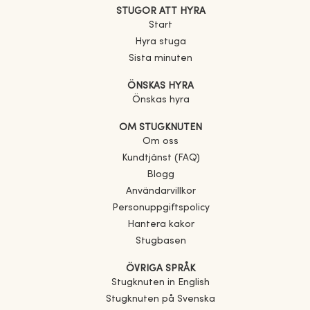
STUGOR ATT HYRA
Start
Hyra stuga
Sista minuten
ÖNSKAS HYRA
Önskas hyra
OM STUGKNUTEN
Om oss
Kundtjänst (FAQ)
Blogg
Användarvillkor
Personuppgiftspolicy
Hantera kakor
Stugbasen
ÖVRIGA SPRÅK
Stugknuten in English
Stugknuten på Svenska