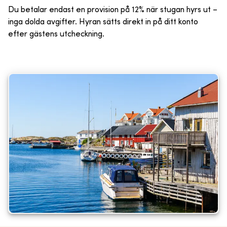
Du betalar endast en provision på 12% när stugan hyrs ut –
inga dolda avgifter. Hyran sätts direkt in på ditt konto
efter gästens utcheckning.