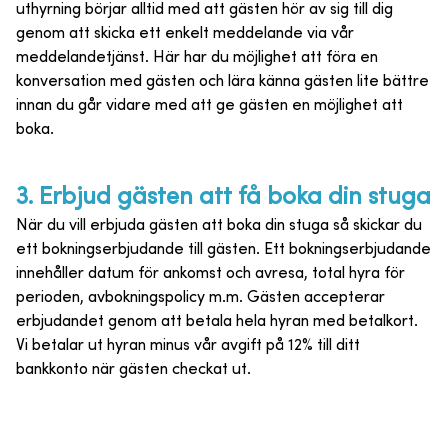
uthyrning börjar alltid med att gästen hör av sig till dig
genom att skicka ett enkelt meddelande via vår
meddelandetjänst. Här har du möjlighet att föra en
konversation med gästen och lära känna gästen lite bättre
innan du går vidare med att ge gästen en möjlighet att
boka.
3
.
Erbjud gästen att få boka din stuga
När du vill erbjuda gästen att boka din stuga så skickar du
ett bokningserbjudande till gästen. Ett bokningserbjudande
innehåller datum för ankomst och avresa, total hyra för
perioden, avbokningspolicy m.m. Gästen accepterar
erbjudandet genom att betala hela hyran med betalkort.
Vi betalar ut hyran minus vår avgift på 12% till ditt
bankkonto när gästen checkat ut.