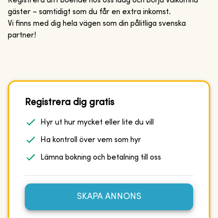
Registrera ditt boende hos oss idag och börja välkomna
gäster – samtidigt som du får en extra inkomst.
Vi finns med dig hela vägen som din pålitliga svenska
partner!
Registrera dig gratis
Hyr ut hur mycket eller lite du vill
Ha kontroll över vem som hyr
Lämna bokning och betalning till oss
SKAPA ANNONS