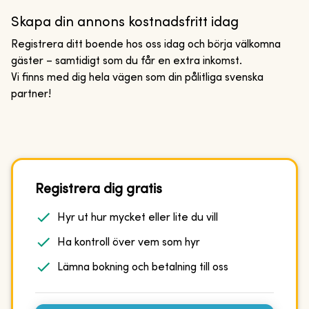
Skapa din annons kostnadsfritt idag
Registrera ditt boende hos oss idag och börja välkomna
gäster – samtidigt som du får en extra inkomst.
Vi finns med dig hela vägen som din pålitliga svenska
partner!
Registrera dig gratis
Hyr ut hur mycket eller lite du vill
Ha kontroll över vem som hyr
Lämna bokning och betalning till oss