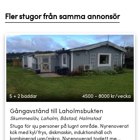
Fler stugor från samma annonsör
5 + 2 bäddar
4500 - 8000
kr/vecka
Gångavstånd till Laholmsbukten
Skummeslöv, Laholm, Båstad, Halmstad
Stuga för sju personer på lugnt område. Nyrenoverat
kök med kyl/frys, diskmaskin, induktionshäll och
kombinerad ugn/mikro. Nyrenoverad toalett me...