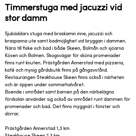
Timmerstuga med jacuzzi vid
stor damm
Sjubäddars stuga med braskamin inne, jacuzzi och
braspanna ute samt badmöjlighet vid bryggan i dammen.
Nära till fiske och bad i både Skeen, Bolmån och sjöarna
Kösen och Bolmen. Skogsvägar för sköna promenader
finns runt knuten. Prästgården Annerstad med pizzeria,
kafé och mysig gårdsbutik finns på gångavstånd.
Restaurangen Steakhouse Skeen finns också i närheten
och är öppen under sommarhalvåret.
Boende i området samt barnen på den närbelägna
förskolan använder sig också av området runt dammen för
promenader och bad. Det finns myggnät i fönster och
dörrar.
Prästgården Annerstad 1,3 km
Steakhouse Skeen 2,3 km