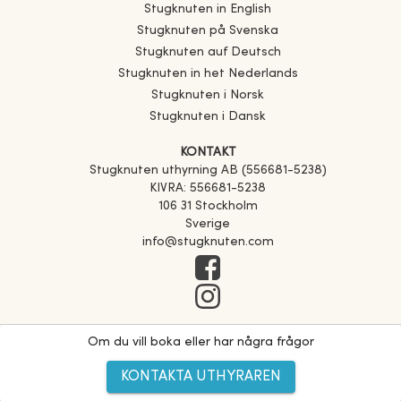
Stugknuten in English
Stugknuten på Svenska
Stugknuten auf Deutsch
Stugknuten in het Nederlands
Stugknuten i Norsk
Stugknuten i Dansk
KONTAKT
Stugknuten uthyrning AB (556681-5238)
KIVRA: 556681-5238
106 31 Stockholm
Sverige
info@stugknuten.com
Om du vill boka eller har några frågor
KONTAKTA UTHYRAREN