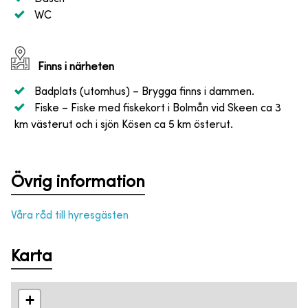
WC
Finns i närheten
Badplats (utomhus)
– Brygga finns i dammen.
Fiske
– Fiske med fiskekort i Bolmån vid Skeen ca 3
km västerut och i sjön Kösen ca 5 km österut.
Övrig information
Våra råd till hyresgästen
Karta
+