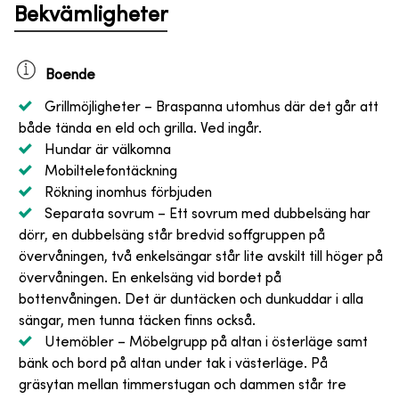
Bekvämligheter
Boende
Grillmöjligheter
– Braspanna utomhus där det går att
både tända en eld och grilla. Ved ingår.
Hundar är välkomna
Mobiltelefontäckning
Rökning inomhus förbjuden
Separata sovrum
– Ett sovrum med dubbelsäng har
dörr, en dubbelsäng står bredvid soffgruppen på
övervåningen, två enkelsängar står lite avskilt till höger på
övervåningen. En enkelsäng vid bordet på
bottenvåningen. Det är duntäcken och dunkuddar i alla
sängar, men tunna täcken finns också.
Utemöbler
– Möbelgrupp på altan i österläge samt
bänk och bord på altan under tak i västerläge. På
gräsytan mellan timmerstugan och dammen står tre