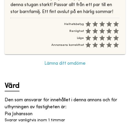
denna stugan starkt! Passar allt från ett par till en
stor barnfamilj. Ett fint avslut på en härlig sommar!
Helhetsbetyg
Renlighet
Läge
Annonsens korrekthet
Lämna ditt omdöme
Värd
Den som ansvarar för innehållet i denna annons och för
uthyrningen av fastigheten är
:
Pia Johansson
Svarar vanligtvis inom 1 timmar