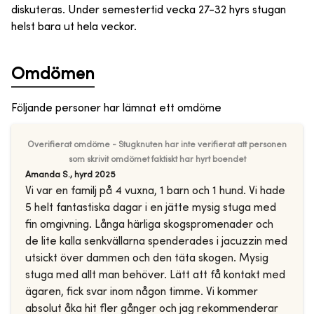
diskuteras. Under semestertid vecka 27-32 hyrs stugan
helst bara ut hela veckor.
Omdömen
Följande personer har lämnat ett omdöme
Overifierat omdöme - Stugknuten har inte verifierat att personen
som skrivit omdömet faktiskt har hyrt boendet
Amanda S.
,
hyrd
2025
Vi var en familj på 4 vuxna, 1 barn och 1 hund. Vi hade
5 helt fantastiska dagar i en jätte mysig stuga med
fin omgivning. Långa härliga skogspromenader och
de lite kalla senkvällarna spenderades i jacuzzin med
utsickt över dammen och den täta skogen. Mysig
stuga med allt man behöver. Lätt att få kontakt med
ägaren, fick svar inom någon timme. Vi kommer
absolut åka hit fler gånger och jag rekommenderar