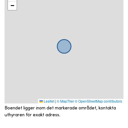
−
Leaflet
|
© MapTiler
© OpenStreetMap contributors
Boendet ligger inom det markerade området, kontakta
uthyraren för exakt adress.