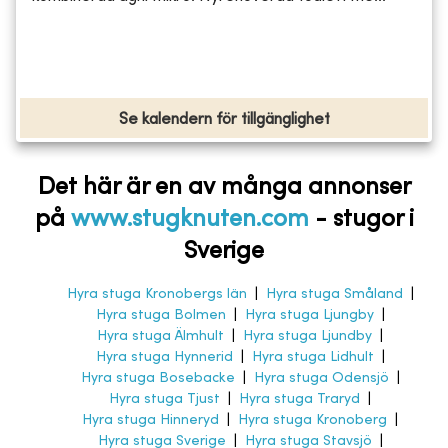
Se kalendern för tillgänglighet
Det här är en av många annonser
på
www.stugknuten.com
-
stugor i
Sverige
Hyra stuga Kronobergs län
|
Hyra stuga Småland
|
Hyra stuga Bolmen
|
Hyra stuga Ljungby
|
Hyra stuga Älmhult
|
Hyra stuga Ljundby
|
Hyra stuga Hynnerid
|
Hyra stuga Lidhult
|
Hyra stuga Bosebacke
|
Hyra stuga Odensjö
|
Hyra stuga Tjust
|
Hyra stuga Traryd
|
Hyra stuga Hinneryd
|
Hyra stuga Kronoberg
|
Hyra stuga Sverige
|
Hyra stuga Stavsjö
|