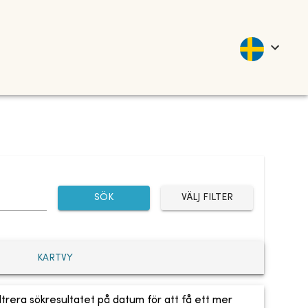
SÖK
VÄLJ FILTER
KARTVY
ltrera sökresultatet på datum för att få ett mer