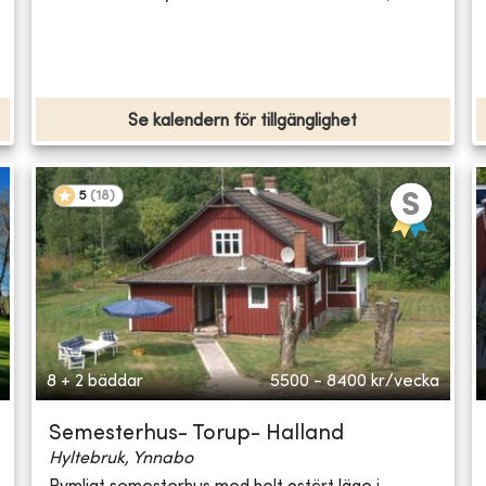
Se kalendern för tillgänglighet
5
(
18
)
8 + 2 bäddar
5500 - 8400
kr/vecka
Semesterhus- Torup- Halland
Hyltebruk, Ynnabo