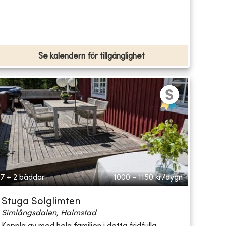
Se kalendern för tillgänglighet
7 + 2 bäddar
1000 - 1150
kr/dygn
Stuga Solglimten
Simlångsdalen, Halmstad