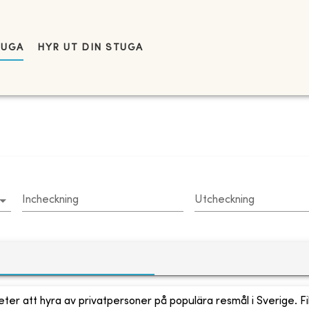
TUGA
HYR UT DIN STUGA
Incheckning
Utcheckning
ter att hyra av privatpersoner på populära resmål i Sverige. Fi