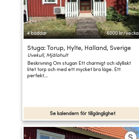
4 bäddar
6000
kr/vecka
Stuga: Torup, Hylte, Halland, Sverige
Uvekull, Mjälahult
Beskrivning Om stugan Ett charmigt och idylliskt
litet torp och med ett mycket bra läge. Ett
perfekt...
Se kalendern för tillgänglighet