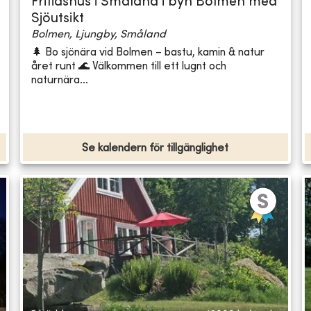
Fritidshus i Småland i byn Bolmen med
Sjöutsikt
Bolmen, Ljungby, Småland
🌲 Bo sjönära vid Bolmen – bastu, kamin & natur
året runt 🌊 Välkommen till ett lugnt och
naturnära...
Se kalendern för tillgänglighet