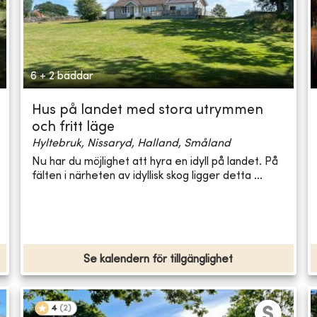
6 + 2 bäddar
Hus på landet med stora utrymmen
och fritt läge
Hyltebruk, Nissaryd, Halland, Småland
Nu har du möjlighet att hyra en idyll på landet. På
fälten i närheten av idyllisk skog ligger detta ...
Se kalendern för tillgänglighet
4
(
2
)