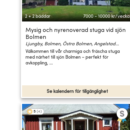
2 + 2 bäddar
7000 - 10000
kr/vecka
Mysig och nyrenoverad stuga vid sjön
Bolmen
Ljungby, Bolmen, Östra Bolmen, Angelstad...
Välkommen till vår charmiga och fräscha stuga
med närhet till sjön Bolmen – perfekt för
avkoppling, ...
Se kalendern för tillgänglighet
5
(
4
)