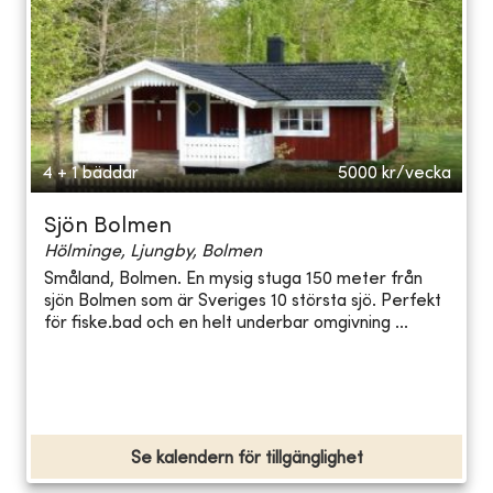
4 + 1 bäddar
5000
kr/vecka
Sjön Bolmen
Hölminge, Ljungby, Bolmen
Småland, Bolmen. En mysig stuga 150 meter från
sjön Bolmen som är Sveriges 10 största sjö. Perfekt
för fiske.bad och en helt underbar omgivning ...
Se kalendern för tillgänglighet