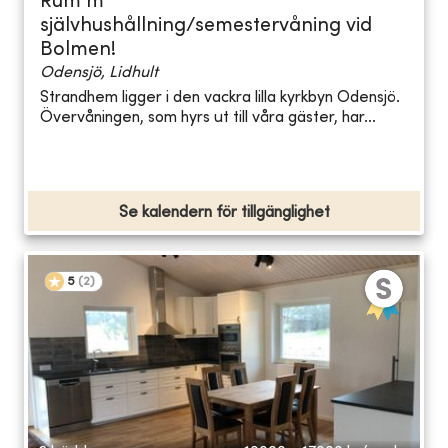
Rum m
självhushållning/semestervåning vid
Bolmen!
Odensjö, Lidhult
Strandhem ligger i den vackra lilla kyrkbyn Odensjö.
Övervåningen, som hyrs ut till våra gäster, har...
Se kalendern för tillgänglighet
5
(
2
)