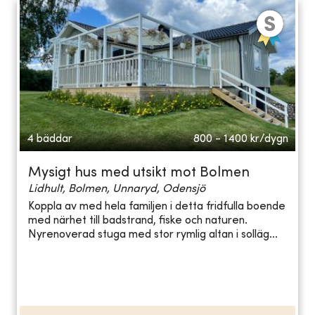
4 bäddar
800 - 1400
kr/dygn
Mysigt hus med utsikt mot Bolmen
Lidhult, Bolmen, Unnaryd, Odensjö
Koppla av med hela familjen i detta fridfulla boende
med närhet till badstrand, fiske och naturen.
Nyrenoverad stuga med stor rymlig altan i solläg...