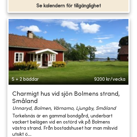
Se kalendern för tillgänglighet
5 + 2 bäddar
9200
kr/vecka
Charmigt hus vid sjön Bolmens strand,
Småland
Unnaryd, Bolmen, Värnamo, Ljungby, Småland
Torkelsnäs är en gammal bondgård, underbart
vackert belägen vid en ostörd vik på Bolmens
västra strand. Från bostadshuset har man milsvid
utsikt ö...