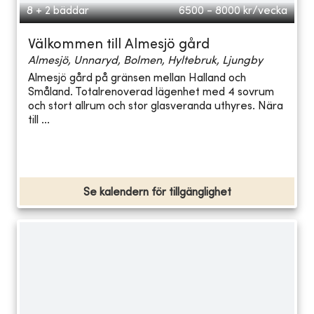
8 + 2 bäddar
6500 - 8000
kr/vecka
Välkommen till Almesjö gård
Almesjö, Unnaryd, Bolmen, Hyltebruk, Ljungby
Almesjö gård på gränsen mellan Halland och
Småland. Totalrenoverad lägenhet med 4 sovrum
och stort allrum och stor glasveranda uthyres. Nära
till ...
Se kalendern för tillgänglighet