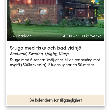
5 + 1 bäddar
4500 - 5500
kr/vecka
Stuga med fiske och bad vid sjö
Småland, Sweden, Ljugby, Ularp
Stuga med 5 sängar. Möjlighet till en extrasäng mot
avgift (500kr/vecka). Stugan ligger ca 50 meter ...
Se kalendern för tillgänglighet