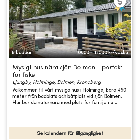
6 bäddar
10000 - 12000
kr/vecka
Mysigt hus nära sjön Bolmen – perfekt
för fiske
Ljungby, Hölminge, Bolmen, Kronoberg
Välkommen till vårt mysiga hus i Hölminge, bara 450
meter från badplats och båtplats vid sjön Bolmen.
Här bor du naturnära med plats för familjen e...
Se kalendern för tillgänglighet