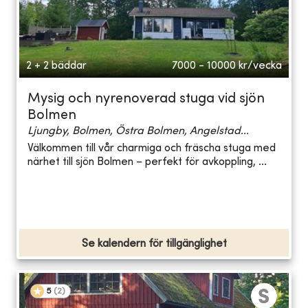
2 + 2 bäddar
7000 - 10000
kr/vecka
Mysig och nyrenoverad stuga vid sjön
Bolmen
Ljungby, Bolmen, Östra Bolmen, Angelstad...
Välkommen till vår charmiga och fräscha stuga med
närhet till sjön Bolmen – perfekt för avkoppling, ...
Se kalendern för tillgänglighet
5
(
2
)