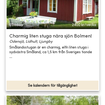
6 bäddar
2400
kr/vecka
Charmig liten stuga nära sjön Bolmen!
Odensjö, Lidhult, Ljungby
Smålandsstugan är en charmig, elfri liten stuga i
sydvästra Småland, ca 1,5 km från Sveriges tionde
...
Se kalendern för tillgänglighet