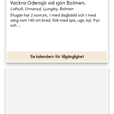
Vackra Odensjö vid sjön Bolmen.
Lidhult, Unnaryd, Ljungby, Bolmen
Stugan har 2 sovrum, 1 med dagbädd och 1 med
säng som 140 cm bred. Kök med spis, ugn, kyl, frys
och ...
Se kalendern för tillgänglighet