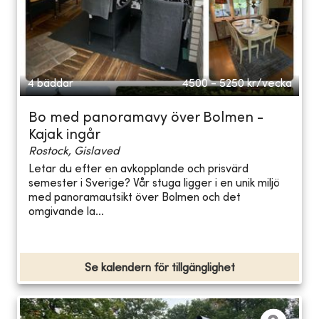
4 bäddar
4500 - 5250
kr/vecka
Bo med panoramavy över Bolmen -
Kajak ingår
Rostock, Gislaved
Letar du efter en avkopplande och prisvärd
semester i Sverige? Vår stuga ligger i en unik miljö
med panoramautsikt över Bolmen och det
omgivande la...
Se kalendern för tillgänglighet