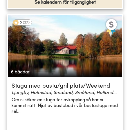
Se kalendern för tillgänglighet
5
(
27
)
6 bäddar
Stuga med bastu/grillplats/Weekend
Ljungby, Halmstad, Smaland, Småland, Halland...
Om ni söker en stuga för avkoppling så har ni
kommit rätt. Njut av bastubad i vår bastustuga med
rel...