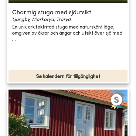
Charmig stuga med sjöutsikt
Ljungby, Markaryd, Traryd
En unik arkitektritad stuga med naturskönt läge,
omgiven av åkrar och ängar och utsikt över sjö med
...
Se kalendern för tillgänglighet