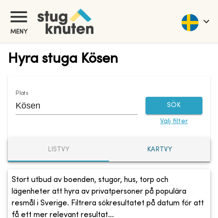
MENY
Hyra stuga Kösen
Plats
SÖK
Välj filter
LISTVY
KARTVY
Stort utbud av boenden, stugor, hus, torp och
lägenheter att hyra av privatpersoner på populära
resmål i Sverige. Filtrera sökresultatet på datum för att
få ett mer relevant resultat...