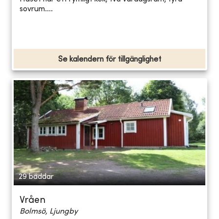
sovrum....
Se kalendern för tillgänglighet
29 bäddar
Vråen
Bolmsö, Ljungby