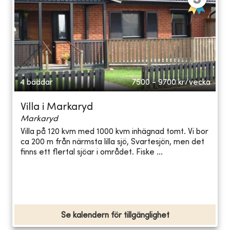
4 bäddar
7500 - 9700
kr/vecka
Villa i Markaryd
Markaryd
Villa på 120 kvm med 1000 kvm inhägnad tomt. Vi bor
ca 200 m från närmsta lilla sjö, Svartesjön, men det
finns ett flertal sjöar i området. Fiske ...
Se kalendern för tillgänglighet