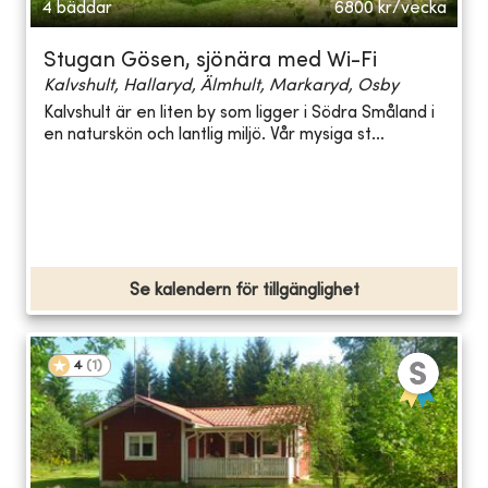
4 bäddar
6800
kr/vecka
Stugan Gösen, sjönära med Wi-Fi
Kalvshult, Hallaryd, Älmhult, Markaryd, Osby
Kalvshult är en liten by som ligger i Södra Småland i
en naturskön och lantlig miljö. Vår mysiga st...
Se kalendern för tillgänglighet
4
(
1
)