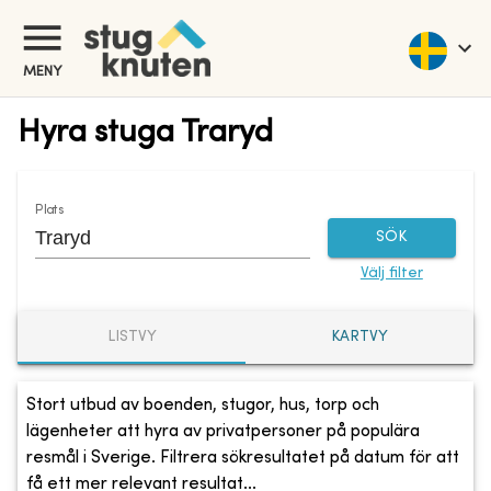
MENY
Hyra stuga Traryd
Plats
SÖK
Välj filter
LISTVY
KARTVY
Stort utbud av boenden, stugor, hus, torp och
lägenheter att hyra av privatpersoner på populära
resmål i Sverige. Filtrera sökresultatet på datum för att
få ett mer relevant resultat...