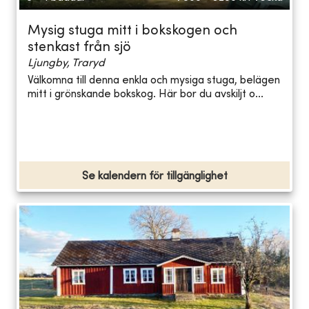
Mysig stuga mitt i bokskogen och
stenkast från sjö
Ljungby, Traryd
Välkomna till denna enkla och mysiga stuga, belägen
mitt i grönskande bokskog. Här bor du avskiljt o...
Se kalendern för tillgänglighet