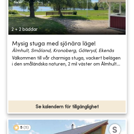
2 + 2 bäddar
Mysig stuga med sjönära läge!
Älmhult, Småland, Kronoberg, Göteryd, Ekenäs
Välkommen till vår charmiga stuga, vackert belägen
i den småländska naturen, 2 mil väster om Älmhult...
Se kalendern för tillgänglighet
5
(
5
)