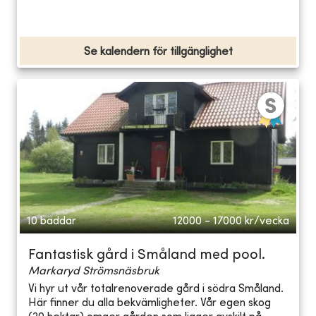
Se kalendern för tillgänglighet
10 bäddar
12000 - 17000
kr/vecka
Fantastisk gård i Småland med pool.
Markaryd Strömsnäsbruk
Vi hyr ut vår totalrenoverade gård i södra Småland.
Här finner du alla bekvämligheter. Vår egen skog