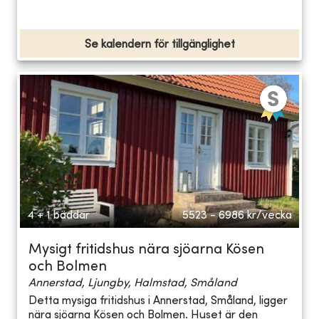
Se kalendern för tillgänglighet
4 + 1 bäddar
5523 - 6986
kr/vecka
Mysigt fritidshus nära sjöarna Kösen
och Bolmen
Annerstad, Ljungby, Halmstad, Småland
Detta mysiga fritidshus i Annerstad, Småland, ligger
nära sjöarna Kösen och Bolmen. Huset är den