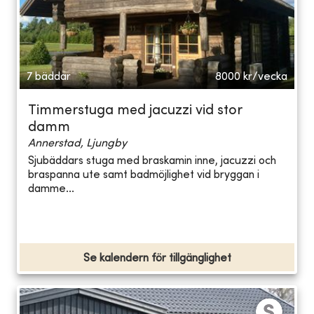
7 bäddar
8000
kr/vecka
Timmerstuga med jacuzzi vid stor
damm
Annerstad, Ljungby
Sjubäddars stuga med braskamin inne, jacuzzi och
braspanna ute samt badmöjlighet vid bryggan i
damme...
Se kalendern för tillgänglighet