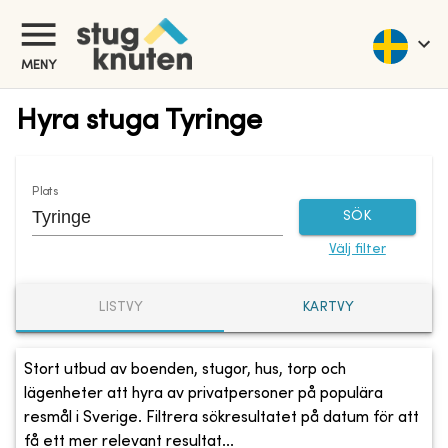
MENY
Hyra stuga Tyringe
Plats
SÖK
Välj filter
LISTVY
KARTVY
Stort utbud av boenden, stugor, hus, torp och
lägenheter att hyra av privatpersoner på populära
resmål i Sverige. Filtrera sökresultatet på datum för att
få ett mer relevant resultat...