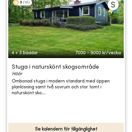
5
(
16
)
4 + 3 bäddar
7000 - 9000
kr/vecka
Stuga i naturskönt skogsområde
Höör
Ombonad stuga i modern standard med öppen
planlösning samt två sovrum och stor tomt i
naturskönt sko...
Se kalendern för tillgänglighet