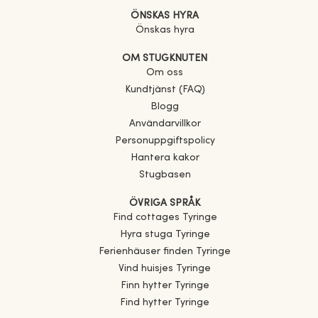
ÖNSKAS HYRA
Önskas hyra
OM STUGKNUTEN
Om oss
Kundtjänst (FAQ)
Blogg
Användarvillkor
Personuppgiftspolicy
Hantera kakor
Stugbasen
ÖVRIGA SPRÅK
Find cottages
Tyringe
Hyra stuga
Tyringe
Ferienhäuser finden
Tyringe
Vind huisjes
Tyringe
Finn hytter
Tyringe
Find hytter
Tyringe