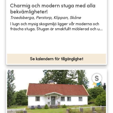
Charmig och modern stuga med alla
bekvämligheter!
Troedsberga, Perstorp, Klippan, Skåne
I lugn och mysig skogsmiljö ligger vår moderna och
fräscha stuga. Stugan är smakfullt möblerad och u...
Se kalendern för tillgänglighet