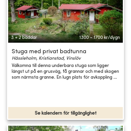
3 + 2 bäddar
1300 - 1700
kr/dygn
Stuga med privat badtunna
Hässleholm, Kristianstad, Vinslöv
Välkomna till denna underbara stuga som ligger
längst ut på en grusväg, få grannar och med skogen
som närmsta granne. En lugn plats för avkoppling ...
Se kalendern för tillgänglighet