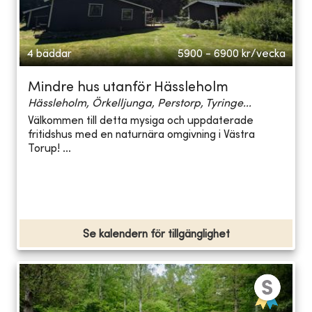
4 bäddar
5900 - 6900
kr/vecka
Mindre hus utanför Hässleholm
Hässleholm, Örkelljunga, Perstorp, Tyringe...
Välkommen till detta mysiga och uppdaterade
fritidshus med en naturnära omgivning i Västra
Torup! ...
Se kalendern för tillgänglighet