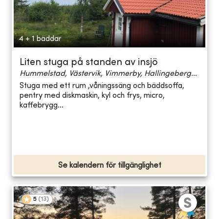
4 + 1 bäddar
Liten stuga på standen av insjö
Hummelstad, Västervik, Vimmerby, Hallingeberg...
Stuga med ett rum ,våningssäng och bäddsoffa,
pentry med diskmaskin, kyl och frys, micro,
kaffebrygg...
Se kalendern för tillgänglighet
5
(
13
)