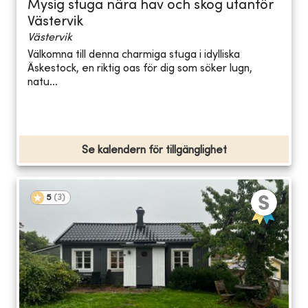
Mysig stuga nära hav och skog utanför
Västervik
Västervik
Välkomna till denna charmiga stuga i idylliska
Äskestock, en riktig oas för dig som söker lugn,
natu...
Se kalendern för tillgänglighet
5
(
3
)