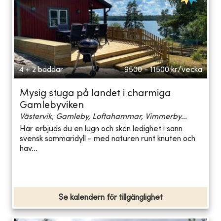
4 + 2 bäddar
9500 - 11500
kr/vecka
Mysig stuga på landet i charmiga
Gamlebyviken
Västervik, Gamleby, Loftahammar, Vimmerby...
Här erbjuds du en lugn och skön ledighet i sann
svensk sommaridyll - med naturen runt knuten och
hav...
Se kalendern för tillgänglighet