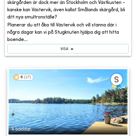
skärgården är dock mer än Stockholm och Västkusten -
kanske kan Västervik, även kallat Smålands skärgård, bli
ditt nya smultronställe?
Planerar du att åka till Västervik och vill stanna där i
några dagar kan vi på Stugknuten hjälpa dig att hitta
boende...
VISA
5
(
27
)
5 bäddar