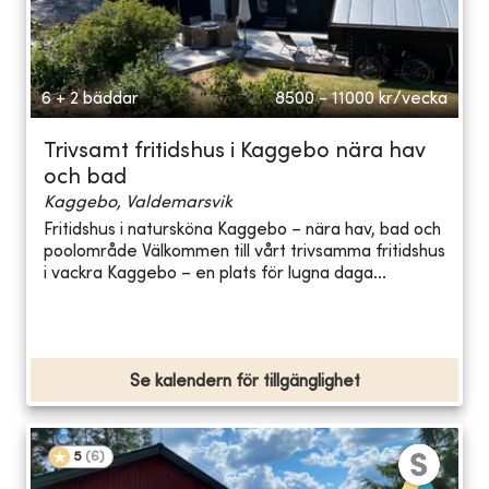
6 + 2 bäddar
8500 - 11000
kr/vecka
Trivsamt fritidshus i Kaggebo nära hav
och bad
Kaggebo, Valdemarsvik
Fritidshus i natursköna Kaggebo – nära hav, bad och
poolområde Välkommen till vårt trivsamma fritidshus
i vackra Kaggebo – en plats för lugna daga...
Se kalendern för tillgänglighet
5
(
6
)