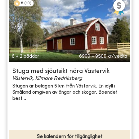
5
(
10
)
6 + 2 bäddar
6900 - 9500
kr/vecka
Stuga med sjöutsikt nära Västervik
Västervik, Kilmare Fredriksberg
Stugan är belägen 5 km från Västervik. En idyll i
Småland omgiven av ängar och skogar. Boendet
best...
Se kalendern för tillgänglighet