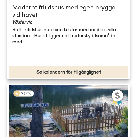
Modernt fritidshus med egen brygga
vid havet
Västervik
Rött fritidshus med vita knutar med modern villa
standard. Huset ligger i ett naturskyddsområde
med ...
Se kalendern för tillgänglighet
5
(
25
)