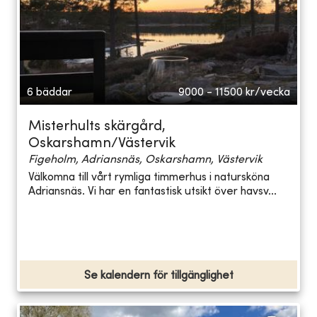
6 bäddar
9000 - 11500
kr/vecka
Misterhults skärgård,
Oskarshamn/Västervik
Figeholm, Adriansnäs, Oskarshamn, Västervik
Välkomna till vårt rymliga timmerhus i natursköna
Adriansnäs. Vi har en fantastisk utsikt över havsv...
Se kalendern för tillgänglighet