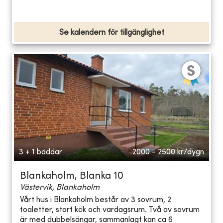
Se kalendern för tillgänglighet
3 + 1 bäddar
2000 - 2500
kr/dygn
Blankaholm, Blanka 10
Västervik, Blankaholm
Vårt hus i Blankaholm består av 3 sovrum, 2
toaletter, stort kök och vardagsrum. Två av sovrum
är med dubbelsängar, sammanlagt kan ca 6