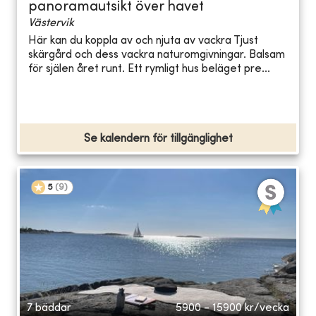
panoramautsikt över havet
Västervik
Här kan du koppla av och njuta av vackra Tjust
skärgård och dess vackra naturomgivningar. Balsam
för själen året runt. Ett rymligt hus beläget pre...
Se kalendern för tillgänglighet
5
(
9
)
7 bäddar
5900 - 15900
kr/vecka