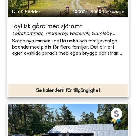
12 + 9 bäddar
20000 - 30000
kr/vecka
Idyllisk gård med sjötomt
Loftahammar, Vimmerby, Västervik, Gamleby...
Skapa nya minnen i detta unika och familjevänliga
boende med plats för flera familjer. Det blir ert
eget avskilda paradis med egen brygga och stran...
Se kalendern för tillgänglighet