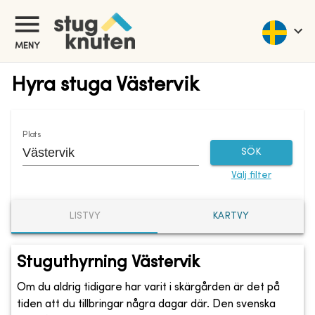
MENY
Hyra stuga Västervik
Plats
SÖK
Välj filter
LISTVY
KARTVY
Stuguthyrning Västervik
Om du aldrig tidigare har varit i skärgården är det på
tiden att du tillbringar några dagar där. Den svenska