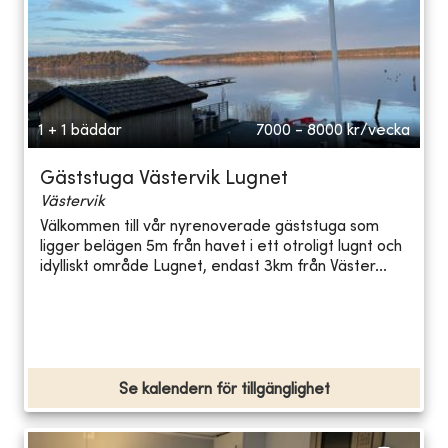
1 + 1 bäddar
7000 - 8000
kr/vecka
Gäststuga Västervik Lugnet
Västervik
Välkommen till vår nyrenoverade gäststuga som
ligger belägen 5m från havet i ett otroligt lugnt och
idylliskt område Lugnet, endast 3km från Väster...
Se kalendern för tillgänglighet