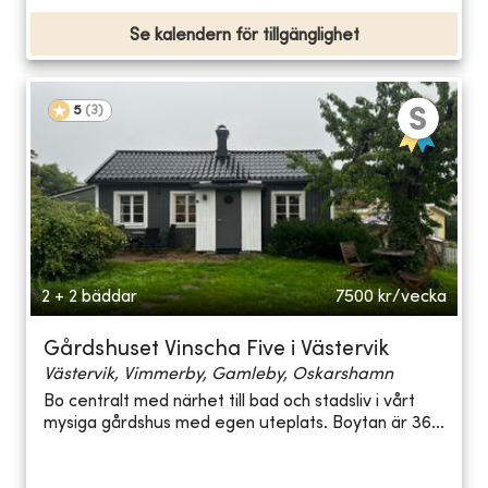
Se kalendern för tillgänglighet
5
(
3
)
2 + 2 bäddar
7500
kr/vecka
Gårdshuset Vinscha Five i Västervik
Västervik, Vimmerby, Gamleby, Oskarshamn
Bo centralt med närhet till bad och stadsliv i vårt
mysiga gårdshus med egen uteplats. Boytan är 36...