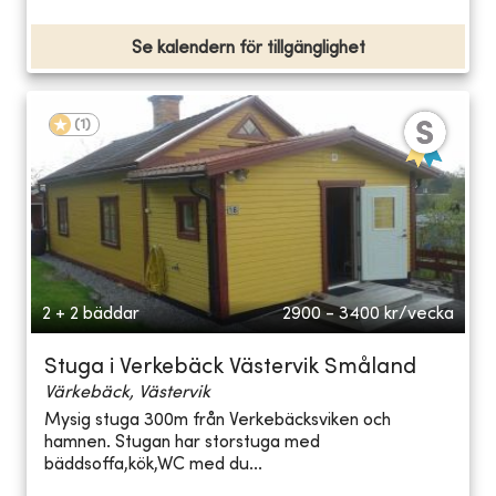
Se kalendern för tillgänglighet
(
1
)
2 + 2 bäddar
2900 - 3400
kr/vecka
Stuga i Verkebäck Västervik Småland
Värkebäck, Västervik
Mysig stuga 300m från Verkebäcksviken och
hamnen. Stugan har storstuga med
bäddsoffa,kök,WC med du...