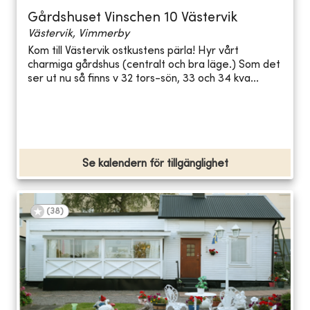
Gårdshuset Vinschen 10 Västervik
Västervik, Vimmerby
Kom till Västervik ostkustens pärla! Hyr vårt
charmiga gårdshus (centralt och bra läge.) Som det
ser ut nu så finns v 32 tors-sön, 33 och 34 kva...
Se kalendern för tillgänglighet
(
38
)