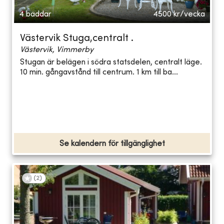
4 bäddar
4500
kr/vecka
Västervik Stuga,centralt .
Västervik, Vimmerby
Stugan är belägen i södra statsdelen, centralt läge.
10 min. gångavstånd till centrum. 1 km till ba...
Se kalendern för tillgänglighet
(
2
)