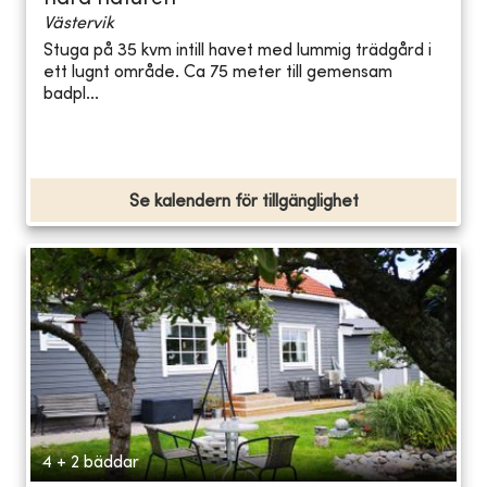
Västervik
Stuga på 35 kvm intill havet med lummig trädgård i
ett lugnt område. Ca 75 meter till gemensam
badpl...
Se kalendern för tillgänglighet
4 + 2 bäddar