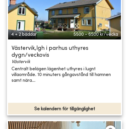
4 + 2 bäddar
5500 - 6500
kr/vecka
Västervik,lgh i parhus uthyres
dygn/veckovis
Västervik
Centralt belägen lägenhet uthyres i lugnt
villaområde. 10 minuters gångavstånd till hamnen
samt nära...
Se kalendern för tillgänglighet