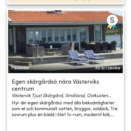
7 bäddar
45
kr/vecka
Egen skärgårdsö nära Västerviks
centrum
Västervik Tjust Skärgård, Småland, Ostkusten...
Hyr din egen skärgårdsö med alla bekvämligheter
som el och kommunalt vatten, bryggor, soldäck, Tre
sovrum plus en bädd i litet tv-rum, modernt kök,...