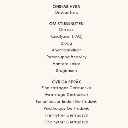
ÖNSKAS HYRA
Önskas hyra
OM STUGKNUTEN
Om oss
Kundtjänst (FAQ)
Blogg
Användarvillkor
Personuppgiftspolicy
Hantera kakor
Stugbasen
ÖVRIGA SPRÅK
Find cottages
Gertrudsvik
Hyra stuga
Gertrudsvik
Ferienhäuser finden
Gertrudsvik
Vind huisjes
Gertrudsvik
Finn hytter
Gertrudsvik
Find hytter
Gertrudsvik