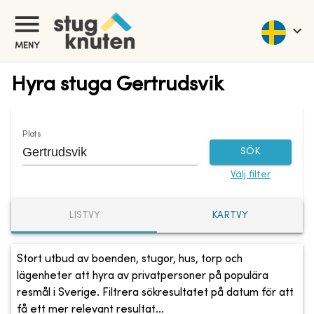
MENY
Hyra stuga Gertrudsvik
Plats
SÖK
Välj filter
LISTVY
KARTVY
Stort utbud av boenden, stugor, hus, torp och
lägenheter att hyra av privatpersoner på populära
resmål i Sverige. Filtrera sökresultatet på datum för att
få ett mer relevant resultat...