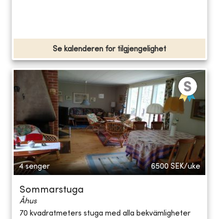
Se kalenderen for tilgjengelighet
4 senger
6500
SEK/uke
Sommarstuga
Åhus
70 kvadratmeters stuga med alla bekvämligheter