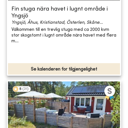
Fin stuga nära havet i lugnt område i
Yngsjö
Yngsjö, Åhus, Kristianstad, Österlen, Skåne...
Välkommen till en trevlig stuga med ca 2000 kvm
stor skogstomt i lugnt område nära havet med flera
m...
Se kalenderen for tilgjengelighet
5
(
31
)