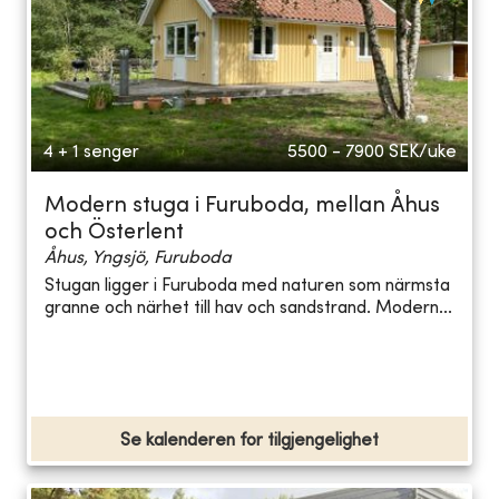
4 + 1 senger
5500 - 7900
SEK/uke
Modern stuga i Furuboda, mellan Åhus
och Österlent
Åhus, Yngsjö, Furuboda
Stugan ligger i Furuboda med naturen som närmsta
granne och närhet till hav och sandstrand. Modern...
Se kalenderen for tilgjengelighet