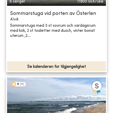
6 senger
11800
SEK/uke
Sommarstuga vid porten av Österlen
Kivik
Sommarstuga med 3 st sovrum och vardagsrum
med kök, 2 st toaletter med dusch, vinter bonat
uterum ,2...
Se kalenderen for tilgjengelighet
5
(
5
)