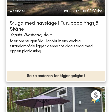
4 senger
10800 - 13500
SEK/uke
Stuga med havsläge i Furuboda Yngsjö
Skåne
Yngsjö, Furuboda, Åhus
Mer om stugan Vid Hanöbuktens vackra
strandområde ligger denna trevliga stuga med
öppen planlösning...
Se kalenderen for tilgjengelighet