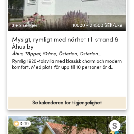
8 + 2 senger
10000 - 24500
SEK/uke
Mysigt, rymligt med närhet till strand &
Åhus by
Åhus, Täppet, Skåne, Österlen, Osterlen...
Rymlig 1920-talsvilla med klassisk charm och modern
komfort. Med plats för upp till 10 personer är d...
Se kalenderen for tilgjengelighet
5
(
9
)