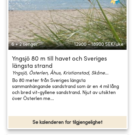
6 + 2 senger
12900 - 18900
SEK/uke
Yngsjö 80 m till havet och Sveriges
längsta strand
Yngsjö, Österlen, Åhus, Kristianstad, Skåne...
Bo 80 meter från Sveriges längsta
sammanhängande sandstrand som är en 4 mil lång
och bred vit-gyllene sandstrand. Njut av utsikten
över Österlen me...
Se kalenderen for tilgjengelighet