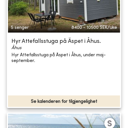
5 senger
8400 - 10500
SEK/uke
Hyr Attefallsstuga på Äspet i Åhus.
Åhus
Hyr Attefallsstuga på Äspet i Åhus, under maj-
september.
Se kalenderen for tilgjengelighet