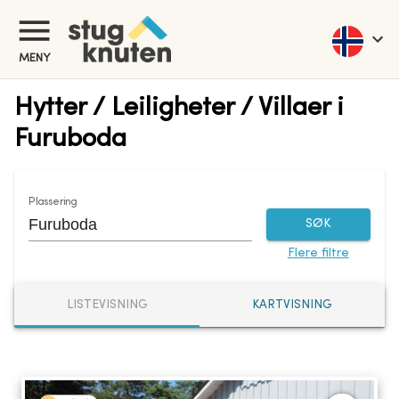
MENY
Hytter / Leiligheter / Villaer i
Furuboda
Plassering
SØK
Flere filtre
LISTEVISNING
KARTVISNING