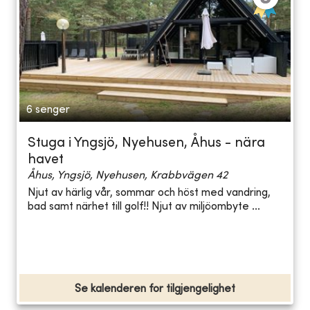
6 senger
Stuga i Yngsjö, Nyehusen, Åhus - nära
havet
Åhus, Yngsjö, Nyehusen, Krabbvägen 42
Njut av härlig vår, sommar och höst med vandring,
bad samt närhet till golf!! Njut av miljöombyte ...
Se kalenderen for tilgjengelighet