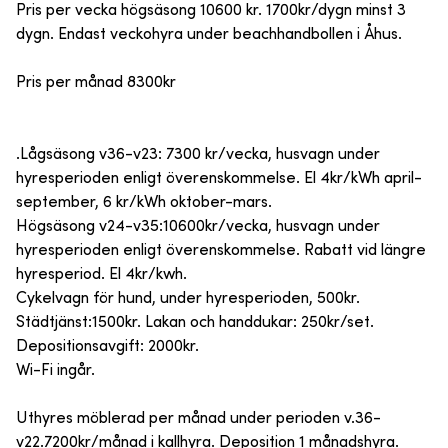
Pris per vecka högsäsong 10600 kr. 1700kr/dygn minst 3
dygn. Endast veckohyra under beachhandbollen i Åhus.
Pris per månad 8300kr
.Lågsäsong v36-v23: 7300 kr/vecka, husvagn under
hyresperioden enligt överenskommelse. El 4kr/kWh april-
september, 6 kr/kWh oktober-mars.
Högsäsong v24-v35:10600kr/vecka, husvagn under
hyresperioden enligt överenskommelse. Rabatt vid längre
hyresperiod. El 4kr/kwh.
Cykelvagn för hund, under hyresperioden, 500kr.
Städtjänst:1500kr. Lakan och handdukar: 250kr/set.
Depositionsavgift: 2000kr.
Wi-Fi ingår.
Uthyres möblerad per månad under perioden v.36-
v22.7200kr/månad i kallhyra. Deposition 1 månadshyra.