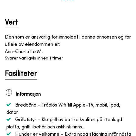
Vert
Den som er ansvarlig for innholdet i denne annonsen og for
utleie av eiendommen er
:
Ann-Charlotte M.
Svarer vanligvis innen 1 timer
Fasiliteter
Informasjon
Bredbånd
– Trådlös Wifi till Apple-TV, mobil, Ipad,
dator
Grillutstyr
– Klotgrill av bättre kvalitet på stenlagd
platta, grilltillbehör och askhink finns.
Hunder er velkomne
– Extra noga städning inför nästa