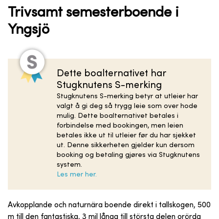
Trivsamt semesterboende i
Yngsjö
Dette boalternativet har
Stugknutens S-merking
Stugknutens S-merking betyr at utleier har
valgt å gi deg så trygg leie som over hode
mulig. Dette boalternativet betales i
forbindelse med bookingen, men leien
betales ikke ut til utleier før du har sjekket
ut. Denne sikkerheten gjelder kun dersom
booking og betaling gjøres via Stugknutens
system.
Les mer her.
Avkopplande och naturnära boende direkt i tallskogen, 500
m till den fantastiska, 3 mil långa till största delen orörda