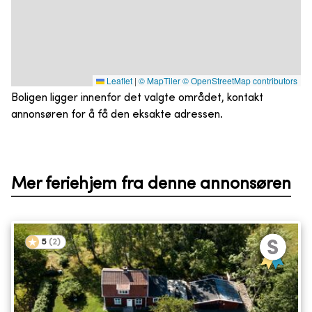
Leaflet
|
© MapTiler
© OpenStreetMap contributors
Boligen ligger innenfor det valgte området, kontakt
annonsøren for å få den eksakte adressen.
Mer feriehjem fra denne annonsøren
5
(
2
)