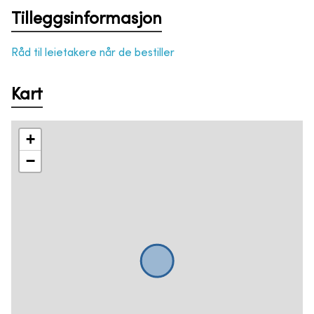
Tilleggsinformasjon
Råd til leietakere når de bestiller
Kart
+
−