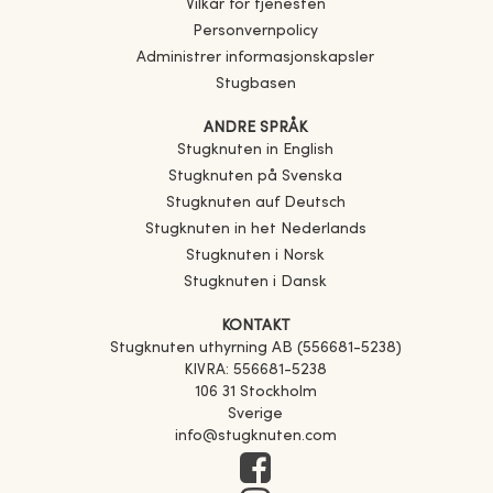
Vilkår for tjenesten
Personvernpolicy
Administrer informasjonskapsler
Stugbasen
ANDRE SPRÅK
Stugknuten in English
Stugknuten på Svenska
Stugknuten auf Deutsch
Stugknuten in het Nederlands
Stugknuten i Norsk
Stugknuten i Dansk
KONTAKT
Stugknuten uthyrning AB (556681-5238)
KIVRA: 556681-5238
106 31 Stockholm
Sverige
info@stugknuten.com