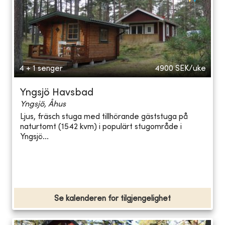
4 + 1 senger
4900
SEK/uke
Yngsjö Havsbad
Yngsjö, Åhus
Ljus, fräsch stuga med tillhörande gäststuga på
naturtomt (1542 kvm) i populärt stugområde i
Yngsjö...
Se kalenderen for tilgjengelighet