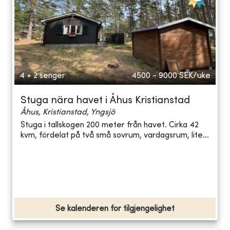
4 + 2 senger
4500 - 9000
SEK/uke
Stuga nära havet i Åhus Kristianstad
Åhus, Kristianstad, Yngsjö
Stuga i tallskogen 200 meter från havet. Cirka 42
kvm, fördelat på två små sovrum, vardagsrum, lite...
Se kalenderen for tilgjengelighet