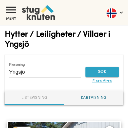
MENY
Hytter / Leiligheter / Villaer i
Yngsjö
Plassering
SØK
Flere filtre
LISTEVISNING
KARTVISNING