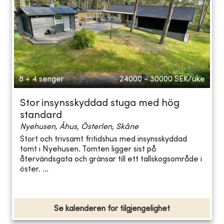
8 + 4 senger
24000 - 30000
SEK/uke
Stor insynsskyddad stuga med hög
standard
Nyehusen, Åhus, Österlen, Skåne
Stort och trivsamt fritidshus med insynsskyddad
tomt i Nyehusen. Tomten ligger sist på
återvändsgata och gränsar till ett tallskogsområde i
öster. ...
Se kalenderen for tilgjengelighet