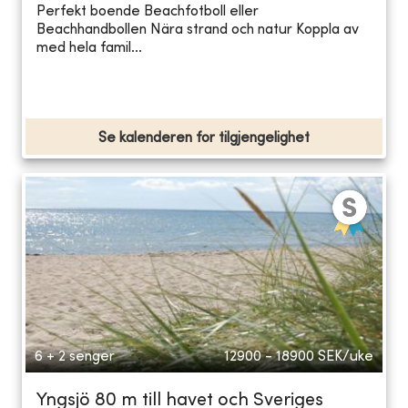
Perfekt boende Beachfotboll eller
Beachhandbollen Nära strand och natur Koppla av
med hela famil...
Se kalenderen for tilgjengelighet
6 + 2 senger
12900 - 18900
SEK/uke
Yngsjö 80 m till havet och Sveriges