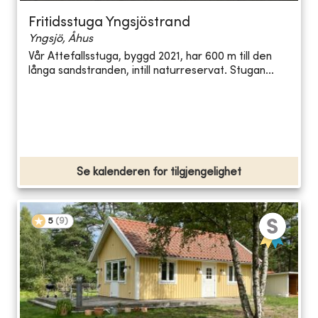
Fritidsstuga Yngsjöstrand
Yngsjö, Åhus
Vår Attefallsstuga, byggd 2021, har 600 m till den
långa sandstranden, intill naturreservat. Stugan...
Se kalenderen for tilgjengelighet
5
(
9
)