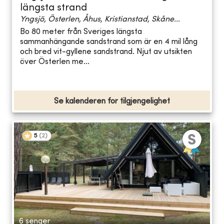
längsta strand
Yngsjö, Österlen, Åhus, Kristianstad, Skåne...
Bo 80 meter från Sveriges längsta
sammanhängande sandstrand som är en 4 mil lång
och bred vit-gyllene sandstrand. Njut av utsikten
över Österlen me...
Se kalenderen for tilgjengelighet
5
(
2
)
6 senger