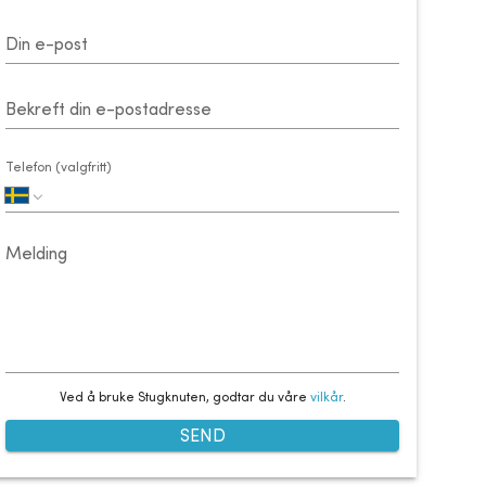
Din e-post
Bekreft din e-postadresse
Telefon (valgfritt)
Melding
Ved å bruke Stugknuten, godtar du våre
vilkår
.
SEND