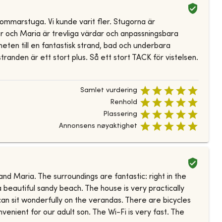
ommarstuga. Vi kunde varit fler. Stugorna är
Per och Maria är trevliga värdar och anpassningsbara
heten till en fantastisk strand, bad och underbara
anden är ett stort plus. Så ett stort TACK för vistelsen.
Samlet vurdering
Renhold
Plassering
Annonsens nøyaktighet
nd Maria. The surroundings are fantastic: right in the
a beautiful sandy beach. The house is very practically
an sit wonderfully on the verandas. There are bicycles
enient for our adult son. The Wi-Fi is very fast. The