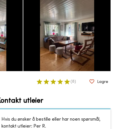
(
8
)
Lagre
ontakt utleier
Hvis du ønsker å bestille eller har noen spørsmål,
kontakt utleier:
Per R.