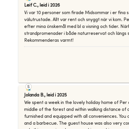
Leif C.
,
leid i
2026
Vi var 10 personer som firade Midsommar i er fina s
välutrustade. Allt var rent och snyggt när vi kom. 
efter mina önskemål med bl a visning och tider. När
strandpromenader i både naturreservat och längs str
Rekommenderas varmt!
Jolanda B.
,
leid i
2025
We spent a week in the lovely holiday home of Per a
middle of the forest and within walking distance of 
furnished and equipped with all conveniences. You c
and a barbecue. The guest house was also very conv