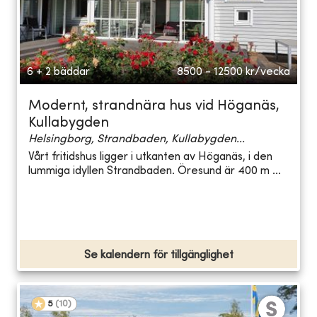
6 + 2 bäddar
8500 - 12500
kr/vecka
Modernt, strandnära hus vid Höganäs,
Kullabygden
Helsingborg, Strandbaden, Kullabygden...
Vårt fritidshus ligger i utkanten av Höganäs, i den
lummiga idyllen Strandbaden. Öresund är 400 m ...
Se kalendern för tillgänglighet
5
(
10
)