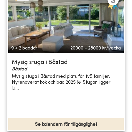
9 + 2 bäddar
20000 - 28000
kr/vecka
Mysig stuga i Båstad
Båstad
Mysig stuga i Båstad med plats för två familjer.
Nyrenoverat kök och bad 2025 💫 Stugan ligger i
lu...
Se kalendern för tillgänglighet