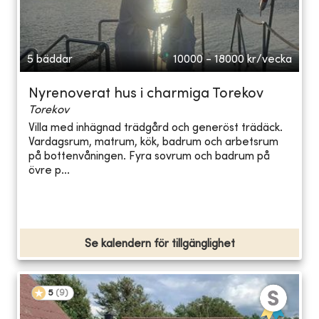
5 bäddar
10000 - 18000
kr/vecka
Nyrenoverat hus i charmiga Torekov
Torekov
Villa med inhägnad trädgård och generöst trädäck.
Vardagsrum, matrum, kök, badrum och arbetsrum
på bottenvåningen. Fyra sovrum och badrum på
övre p...
Se kalendern för tillgänglighet
5
(
9
)