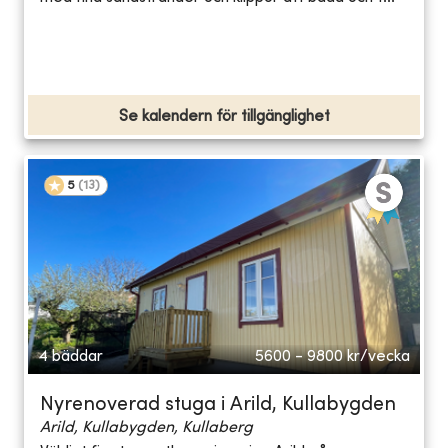
Se kalendern för tillgänglighet
5
(
13
)
4 bäddar
5600 - 9800
kr/vecka
Nyrenoverad stuga i Arild, Kullabygden
Arild, Kullabygden, Kullaberg