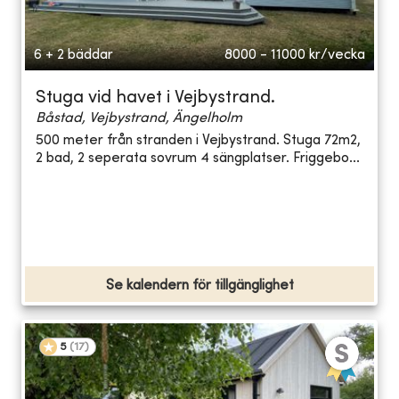
6 + 2 bäddar
8000 - 11000
kr/vecka
Stuga vid havet i Vejbystrand.
Båstad, Vejbystrand, Ängelholm
500 meter från stranden i Vejbystrand. Stuga 72m2,
2 bad, 2 seperata sovrum 4 sängplatser. Friggebo...
Se kalendern för tillgänglighet
5
(
17
)