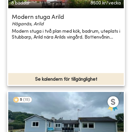
8 bäddar
8500
kr/vecka
Modern stuga Arild
Höganäs, Arild
Modern stuga i två plan med kök, badrum, uteplats i
Stubbarp, Arild nära Arilds vingård. Bottenvånin...
Se kalendern för tillgänglighet
5
(
15
)