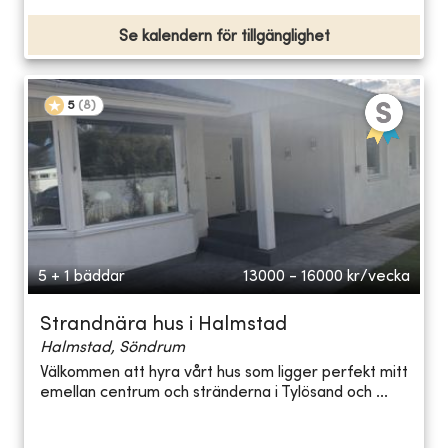
Se kalendern för tillgänglighet
5
(
8
)
5 + 1 bäddar
13000 - 16000
kr/vecka
Strandnära hus i Halmstad
Halmstad, Söndrum
Välkommen att hyra vårt hus som ligger perfekt mitt
emellan centrum och stränderna i Tylösand och ...