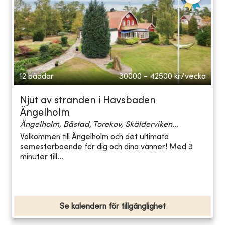
12 bäddar
30000 - 42500
kr/vecka
Njut av stranden i Havsbaden
Ängelholm
Ängelholm, Båstad, Torekov, Skälderviken...
Välkommen till Ängelholm och det ultimata
semesterboende för dig och dina vänner! Med 3
minuter till...
Se kalendern för tillgänglighet