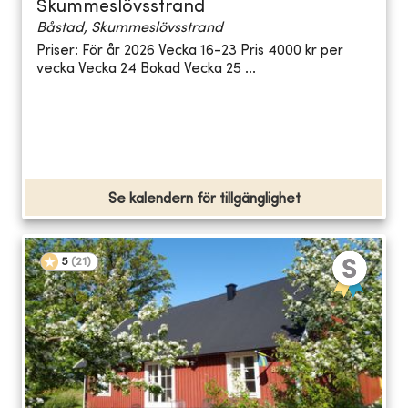
Skummeslövsstrand
Båstad, Skummeslövsstrand
Priser: För år 2026 Vecka 16-23 Pris 4000 kr per
vecka Vecka 24 Bokad Vecka 25 ...
Se kalendern för tillgänglighet
5
(
21
)