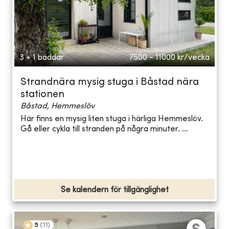
3 + 1 bäddar
7500 - 11000
kr/vecka
Strandnära mysig stuga i Båstad nära
stationen
Båstad, Hemmeslöv
Här finns en mysig liten stuga i härliga Hemmeslöv.
Gå eller cykla till stranden på några minuter. ...
Se kalendern för tillgänglighet
5
(
11
)