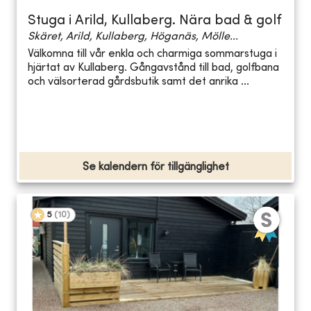
Stuga i Arild, Kullaberg. Nära bad & golf
Skäret, Arild, Kullaberg, Höganäs, Mölle...
Välkomna till vår enkla och charmiga sommarstuga i
hjärtat av Kullaberg. Gångavstånd till bad, golfbana
och välsorterad gårdsbutik samt det anrika ...
Se kalendern för tillgänglighet
5
(
10
)