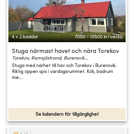
4 + 2 bäddar
7000 - 10500
kr/vecka
Stuga närmast havet och nära Torekov
Torekov, Ramsjöstrand, Burensvik...
Stuga med närhet till hav och Torekov i Burensvik.
Riktig öppen spis i vardagsrummet. Kök, badrum
me...
Se kalendern för tillgänglighet