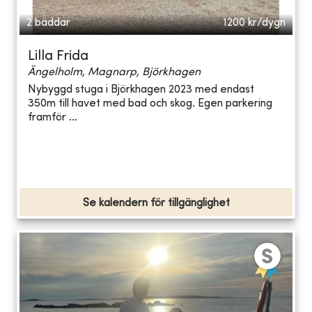
2 bäddar
1200
kr/dygn
Lilla Frida
Ängelholm, Magnarp, Björkhagen
Nybyggd stuga i Björkhagen 2023 med endast
350m till havet med bad och skog. Egen parkering
framför ...
Se kalendern för tillgänglighet