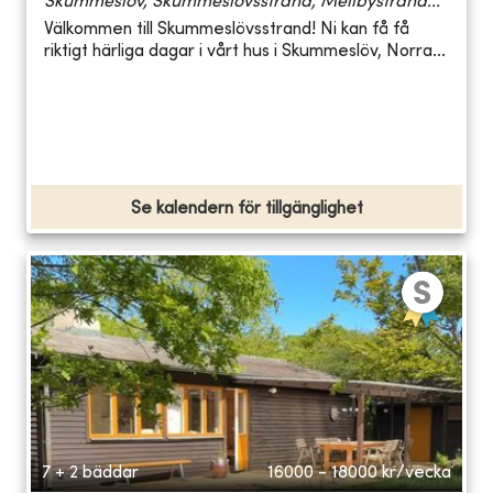
Skummeslöv, Skummeslövsstrand, Mellbystrand...
Välkommen till Skummeslövsstrand! Ni kan få få
riktigt härliga dagar i vårt hus i Skummeslöv, Norra...
Se kalendern för tillgänglighet
7 + 2 bäddar
16000 - 18000
kr/vecka