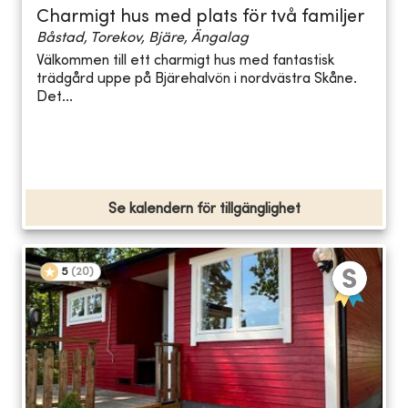
Charmigt hus med plats för två familjer
Båstad, Torekov, Bjäre, Ängalag
Välkommen till ett charmigt hus med fantastisk
trädgård uppe på Bjärehalvön i nordvästra Skåne.
Det...
Se kalendern för tillgänglighet
5
(
20
)