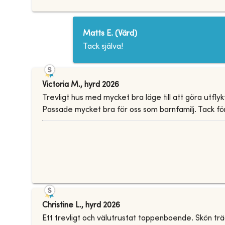
Matts E.
(
Värd
)
Tack själva!
Victoria M.
,
hyrd
2026
Trevligt hus med mycket bra läge till att göra utfly
Passade mycket bra för oss som barnfamilj. Tack för
Christine L.
,
hyrd
2026
Ett trevligt och välutrustat toppenboende. Skön trä