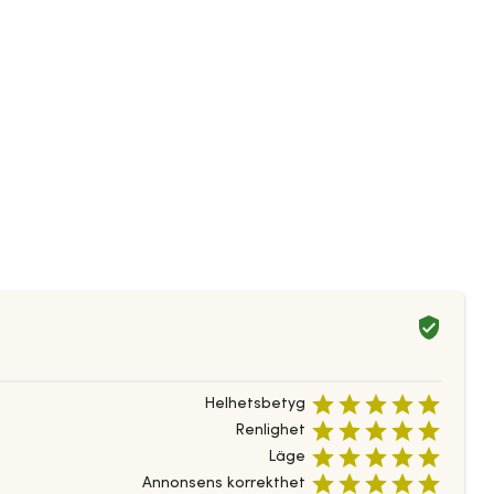
Helhetsbetyg
Renlighet
Läge
Annonsens korrekthet