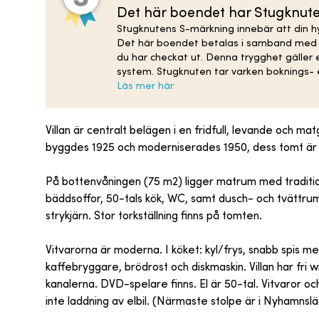
Det här boendet har Stugknut
Stugknutens S-märkning innebär att din hy
Det här boendet betalas i samband med bo
du har checkat ut. Denna trygghet gäller
system. Stugknuten tar varken boknings- e
Läs mer här
Villan är centralt belägen i en fridfull, levande och 
byggdes 1925 och moderniserades 1950, dess tomt är 
På bottenvåningen (75 m2) ligger matrum med traditi
bäddsoffor, 50-tals kök, WC, samt dusch- och tvättrum 
strykjärn. Stor torkställning finns på tomten.
Vitvarorna är moderna. I köket: kyl/frys, snabb spis med
kaffebryggare, brödrost och diskmaskin. Villan har fri w
kanalerna. DVD-spelare finns. El är 50-tal. Vitvaror o
inte laddning av elbil. (Närmaste stolpe är i Nyhamnsl