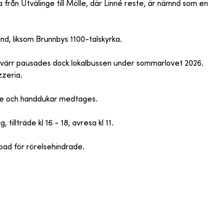
a från Utvälinge till Mölle, där Linné reste, är nämnd som en
, liksom Brunnbys 1100-talskyrka.
, tyvärr pausades dock lokalbussen under sommarlovet 2026.
zzeria.
linne och handdukar medtages.
illträde kl 16 - 18, avresa kl 11.
mpad för rörelsehindrade.