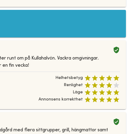
kter runt om på Kullahalvön. Vackra omgivningar.
 en fin vecka!
Helhetsbetyg
Renlighet
Läge
Annonsens korrekthet
dgård med flera sittgrupper, grill, hängmattor samt