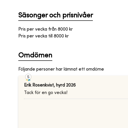
Säsonger och prisnivåer
Pris per vecka från
8000
kr
Pris per vecka till
8000
kr
Omdömen
Följande personer har lämnat ett omdöme
Erik Rosenkvist
,
hyrd
2026
Tack för en go vecka!