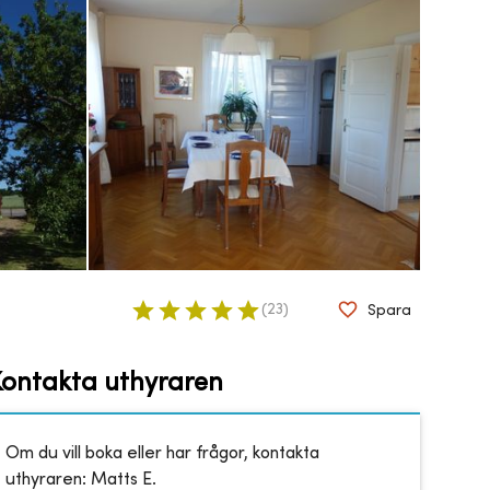
(
23
)
Spara
Kontakta uthyraren
Om du vill boka eller har frågor, kontakta
uthyraren:
Matts E.