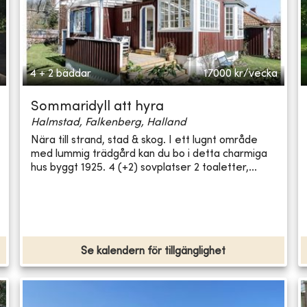
4 + 2 bäddar
17000
kr/vecka
Sommaridyll att hyra
Halmstad, Falkenberg, Halland
Nära till strand, stad & skog. I ett lugnt område
med lummig trädgård kan du bo i detta charmiga
hus byggt 1925. 4 (+2) sovplatser 2 toaletter,...
Se kalendern för tillgänglighet