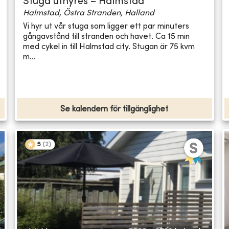
Stuga uthyres – Halmstad
Halmstad, Östra Stranden, Halland
Vi hyr ut vår stuga som ligger ett par minuters
gångavstånd till stranden och havet. Ca 15 min
med cykel in till Halmstad city. Stugan är 75 kvm
m...
Se kalendern för tillgänglighet
5
(
2
)