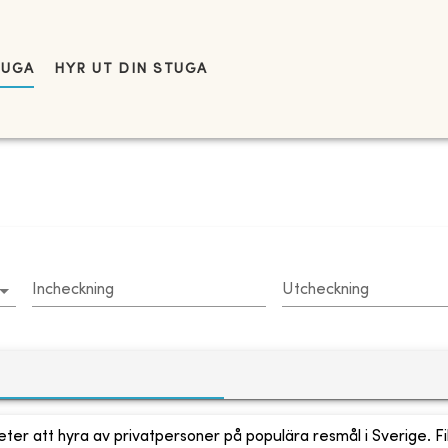
TUGA
HYR UT DIN STUGA
Incheckning
Utcheckning
ter att hyra av privatpersoner på populära resmål i Sverige. Fi