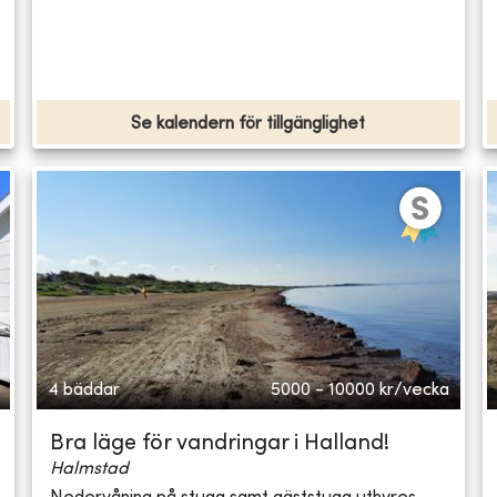
Se kalendern för tillgänglighet
4 bäddar
5000 - 10000
kr/vecka
Bra läge för vandringar i Halland!
Halmstad