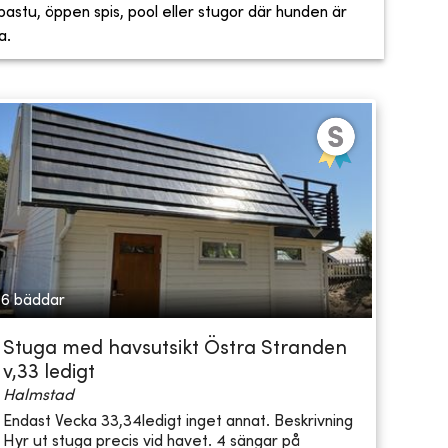
, bastu, öppen spis, pool eller stugor där hunden är
a.
6 bäddar
Stuga med havsutsikt Östra Stranden
v,33 ledigt
Halmstad
Endast Vecka 33,34ledigt inget annat. Beskrivning
Hyr ut stuga precis vid havet. 4 sängar på