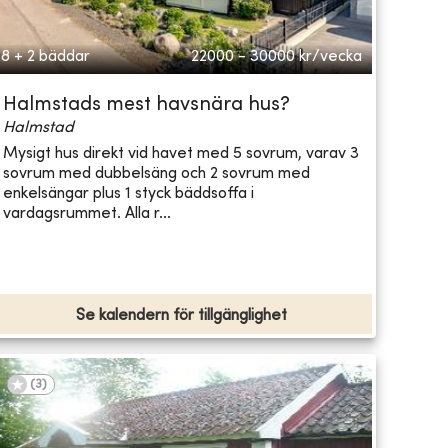
8 + 2 bäddar
22000 - 30000
kr/vecka
Halmstads mest havsnära hus?
Halmstad
Mysigt hus direkt vid havet med 5 sovrum, varav 3
sovrum med dubbelsäng och 2 sovrum med
enkelsängar plus 1 styck bäddsoffa i
vardagsrummet. Alla r...
Se kalendern för tillgänglighet
(
3
)