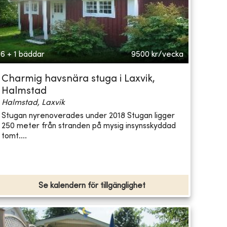
6 + 1 bäddar
9500
kr/vecka
Charmig havsnära stuga i Laxvik,
Halmstad
Halmstad, Laxvik
Stugan nyrenoverades under 2018 Stugan ligger
250 meter från stranden på mysig insynsskyddad
tomt....
Se kalendern för tillgänglighet