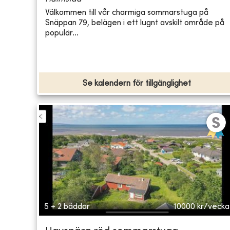
Välkommen till vår charmiga sommarstuga på
Snäppan 79, belägen i ett lugnt avskilt område på
populär...
Se kalendern för tillgänglighet
5 + 2 bäddar
10000
kr/vecka