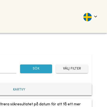
SÖK
VÄLJ FILTER
KARTVY
ltrera sökresultatet på datum för att få ett mer