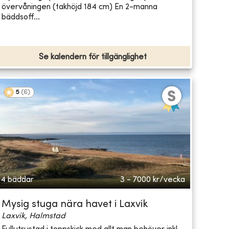
övervåningen (takhöjd 184 cm) En 2-manna
bäddsoff...
Se kalendern för tillgänglighet
5
(
6
)
4 bäddar
3 - 7000
kr/vecka
Mysig stuga nära havet i Laxvik
Laxvik, Halmstad