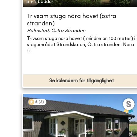
5 + 2 bäddar
Trivsam stuga nära havet (östra
stranden)
Halmstad, Östra Stranden
Trivsam stuga nära havet ( mindre än 100 meter) i
stugområdet Strandskatan, Östra stranden. Nära
til...
Se kalendern för tillgänglighet
5
(
8
)