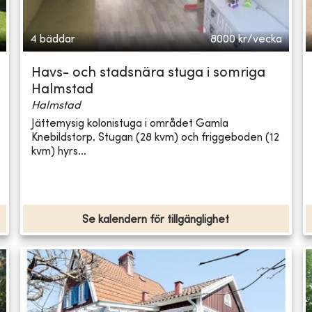
4 bäddar
8000
kr/vecka
Havs- och stadsnära stuga i somriga
Halmstad
Halmstad
Jättemysig kolonistuga i området Gamla
Knebildstorp. Stugan (28 kvm) och friggeboden (12
kvm) hyrs...
Se kalendern för tillgänglighet