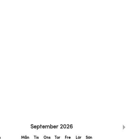
September
2026
n
Mån
Tis
Ons
Tor
Fre
Lör
Sön