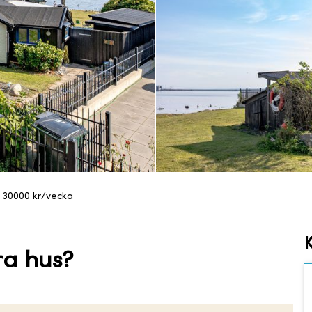
 30000
kr/vecka
ra hus?