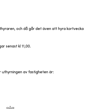
thyraren, och då går det även att hyra kortvecka
r senast kl 11,00.
r uthyrningen av fastigheten är
: