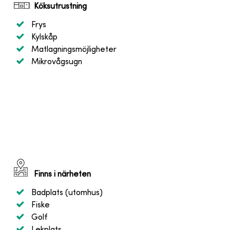
Köksutrustning
Frys
Kylskåp
Matlagningsmöjligheter
Mikrovågsugn
Finns i närheten
Badplats (utomhus)
Fiske
Golf
Lekplats