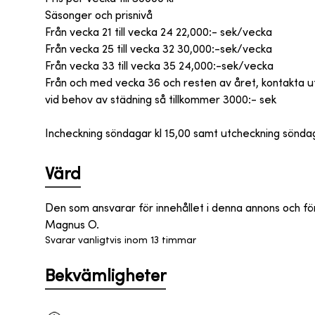
Säsonger och prisnivå
Från vecka 21 till vecka 24 22,000:- sek/vecka
Från vecka 25 till vecka 32 30,000:-sek/vecka
Från vecka 33 till vecka 35 24,000:-sek/vecka
Från och med vecka 36 och resten av året, kontakta u
vid behov av städning så tillkommer 3000:- sek
Incheckning söndagar kl 15,00 samt utcheckning söndaga
Värd
Den som ansvarar för innehållet i denna annons och fö
Magnus O.
Svarar vanligtvis inom 13 timmar
Bekvämligheter