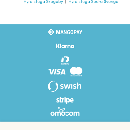
Hyra stuga Skogaby
|
Hyra stuga Södra Sverige