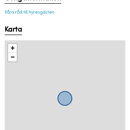
Våra råd till hyresgästen
Karta
+
−