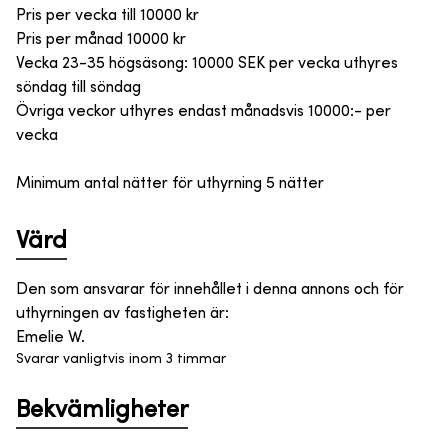
Pris per vecka till
10000
kr
Pris per månad
10000
kr
Vecka 23-35 högsäsong: 10000 SEK per vecka uthyres
söndag till söndag
Övriga veckor uthyres endast månadsvis 10000:- per
vecka
Minimum antal nätter för uthyrning 5 nätter
Värd
Den som ansvarar för innehållet i denna annons och för
uthyrningen av fastigheten är
:
Emelie W.
Svarar vanligtvis inom 3 timmar
Bekvämligheter