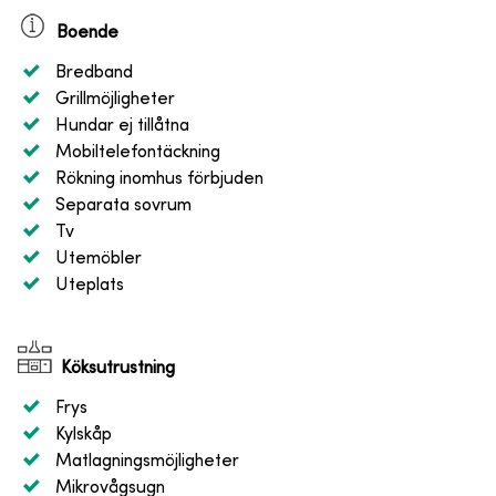
Boende
Bredband
Grillmöjligheter
Hundar ej tillåtna
Mobiltelefontäckning
Rökning inomhus förbjuden
Separata sovrum
Tv
Utemöbler
Uteplats
Köksutrustning
Frys
Kylskåp
Matlagningsmöjligheter
Mikrovågsugn