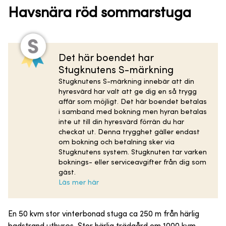
Havsnära röd sommarstuga
Det här boendet har
Stugknutens S-märkning
Stugknutens S-märkning innebär att din
hyresvärd har valt att ge dig en så trygg
affär som möjligt. Det här boendet betalas
i samband med bokning men hyran betalas
inte ut till din hyresvärd förrän du har
checkat ut. Denna trygghet gäller endast
om bokning och betalning sker via
Stugknutens system. Stugknuten tar varken
boknings- eller serviceavgifter från dig som
gäst.
Läs mer här
En 50 kvm stor vinterbonad stuga ca 250 m från härlig