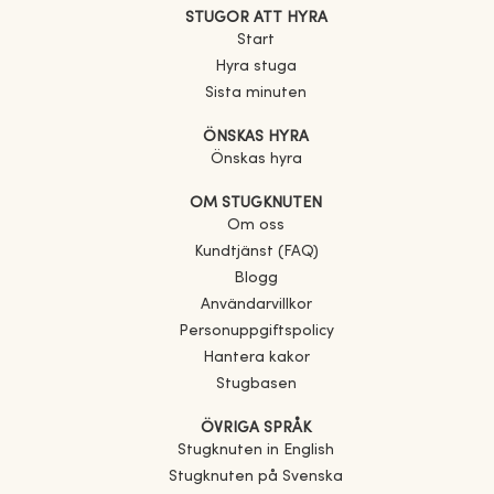
STUGOR ATT HYRA
Start
Hyra stuga
Sista minuten
ÖNSKAS HYRA
Önskas hyra
OM STUGKNUTEN
Om oss
Kundtjänst (FAQ)
Blogg
Användarvillkor
Personuppgiftspolicy
Hantera kakor
Stugbasen
ÖVRIGA SPRÅK
Stugknuten in English
Stugknuten på Svenska