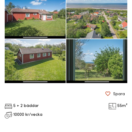
Spara
5 + 2 bäddar
55
m²
10000
kr/vecka