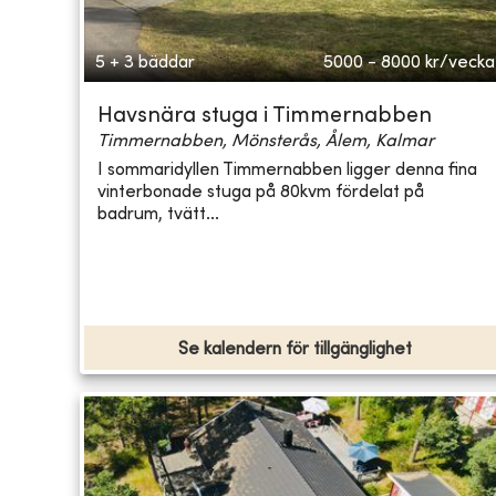
5 + 3 bäddar
5000 - 8000
kr/vecka
Havsnära stuga i Timmernabben
Timmernabben, Mönsterås, Ålem, Kalmar
I sommaridyllen Timmernabben ligger denna fina
vinterbonade stuga på 80kvm fördelat på
badrum, tvätt...
Se kalendern för tillgänglighet