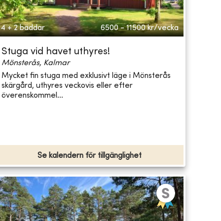
4 + 2 bäddar
6500 - 11500
kr/vecka
Stuga vid havet uthyres!
Mönsterås, Kalmar
Mycket fin stuga med exklusivt läge i Mönsterås
skärgård, uthyres veckovis eller efter
överenskommel...
Se kalendern för tillgänglighet