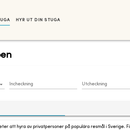
TUGA
HYR UT DIN STUGA
ben
Incheckning
Utcheckning
ter att hyra av privatpersoner på populära resmål i Sverige. Fi