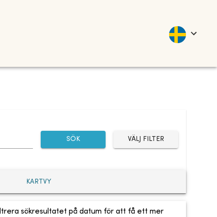
SÖK
VÄLJ FILTER
KARTVY
ltrera sökresultatet på datum för att få ett mer