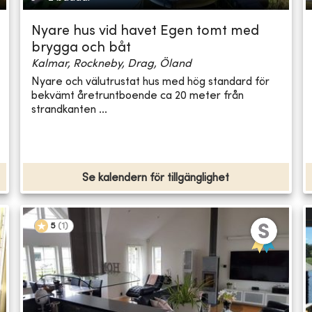
Nyare hus vid havet Egen tomt med
brygga och båt
Kalmar, Rockneby, Drag, Öland
Nyare och välutrustat hus med hög standard för
bekvämt åretruntboende ca 20 meter från
strandkanten ...
Se kalendern för tillgänglighet
5
(
1
)