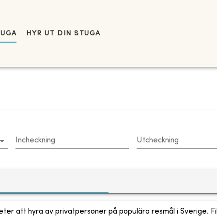
TUGA
HYR UT DIN STUGA
Incheckning
Utcheckning
ter att hyra av privatpersoner på populära resmål i Sverige. Fi