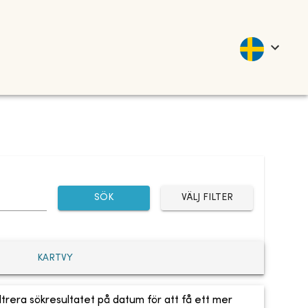
SÖK
VÄLJ FILTER
KARTVY
ltrera sökresultatet på datum för att få ett mer