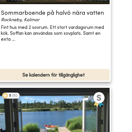
Sommarboende på halvö nära vatten
Rockneby, Kalmar
Fint hus med 2 sovrum. Ett stort vardagsrum med
kök. Soffan kan användas som sovplats. Samt en
exta ...
Se kalendern för tillgänglighet
5
(
6
)