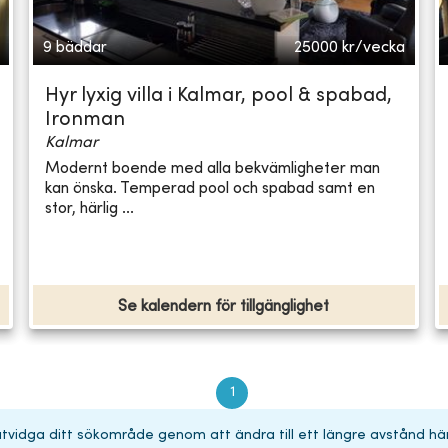
9 bäddar
25000
kr/vecka
Hyr lyxig villa i Kalmar, pool & spabad,
Ironman
Kalmar
Modernt boende med alla bekvämligheter man
kan önska. Temperad pool och spabad samt en
stor, härlig ...
Se kalendern för tillgänglighet
1
 utvidga ditt sökområde genom att ändra till ett längre avstånd hä