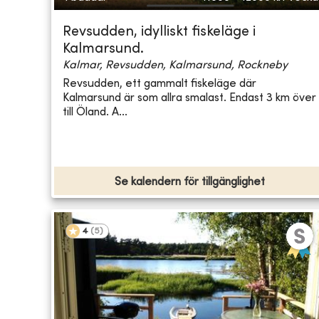
Revsudden, idylliskt fiskeläge i
Kalmarsund.
Kalmar, Revsudden, Kalmarsund, Rockneby
Revsudden, ett gammalt fiskeläge där
Kalmarsund är som allra smalast. Endast 3 km över
till Öland. A...
Se kalendern för tillgänglighet
4
(
5
)