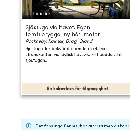
4 + 1 bäddar
Sjöstuga vid havet. Egen
tomt+brygga+ny båt+motor
Rockneby, Kalmar, Drag, Öland
Sjöstuga för bekvämt boende direkt vid
strandkanten vid idyllisk havsvik. 4+1 bäddar. Till
sjöstugan...
Se kalendern för tillgänglighet
Det finns inga fler resultat att visa men du kan