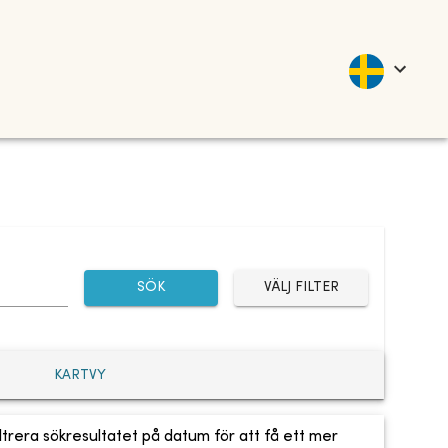
SÖK
VÄLJ FILTER
KARTVY
ltrera sökresultatet på datum för att få ett mer