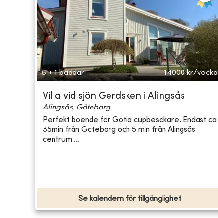
5 + 1 bäddar
14000
kr/vecka
Villa vid sjön Gerdsken i Alingsås
Alingsås, Göteborg
Perfekt boende för Gotia cupbesökare. Endast ca
35min från Göteborg och 5 min från Alingsås
centrum ...
Se kalendern för tillgänglighet