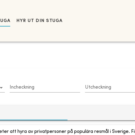
TUGA
HYR UT DIN STUGA
Incheckning
Utcheckning
ter att hyra av privatpersoner på populära resmål i Sverige. Fi