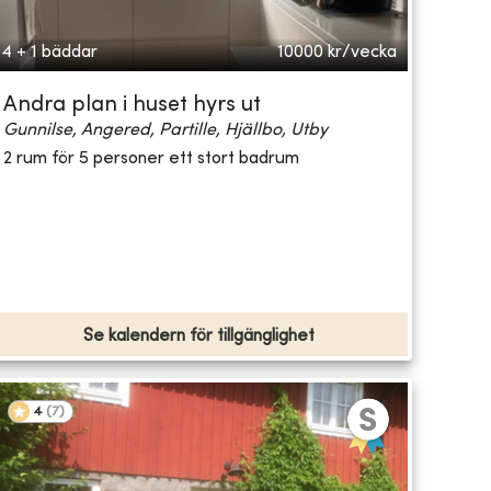
4 + 1 bäddar
10000
kr/vecka
Andra plan i huset hyrs ut
Gunnilse, Angered, Partille, Hjällbo, Utby
2 rum för 5 personer ett stort badrum
Se kalendern för tillgänglighet
4
(
7
)