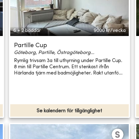
6 + 2 bäddar
9000
kr/vecka
Partille Cup
Göteborg, Partille, Östragöteborg...
Rymlig trivsam 3a till uthyrning under Partille Cup.
8 min till Partille Centrum. Ett stenkast ifrån
Härlanda tjärn med badmöjligheter. Rakt utanfö...
Se kalendern för tillgänglighet