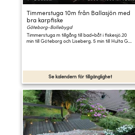
Timmerstuga 10m från Ballasjön med
bra karpfiske
Göteborg-Bollebygd
Timmerstuga m tillgång till bad+båt i fiskesjö.20
min till Göteborg och Liseberg. 5 min till Hulta G...
Se kalendern för tillgänglighet