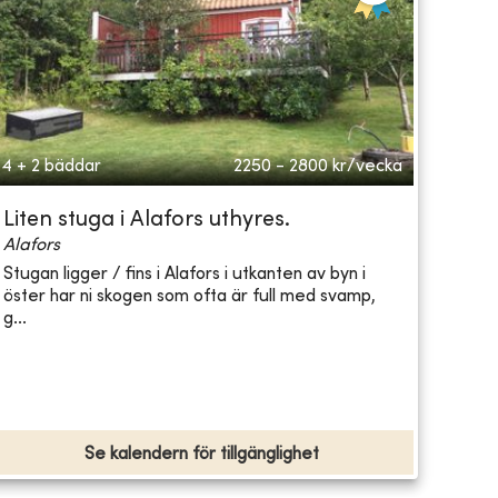
4 + 2 bäddar
2250 - 2800
kr/vecka
Liten stuga i Alafors uthyres.
Alafors
Stugan ligger / fins i Alafors i utkanten av byn i
öster har ni skogen som ofta är full med svamp,
g...
Se kalendern för tillgänglighet