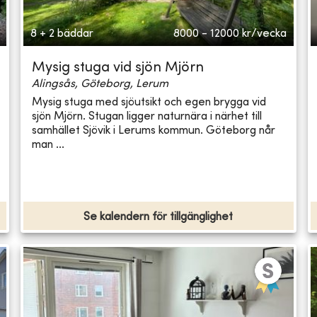
8 + 2 bäddar
8000 - 12000
kr/vecka
Mysig stuga vid sjön Mjörn
Alingsås, Göteborg, Lerum
Mysig stuga med sjöutsikt och egen brygga vid
sjön Mjörn. Stugan ligger naturnära i närhet till
samhället Sjövik i Lerums kommun. Göteborg når
man ...
Se kalendern för tillgänglighet