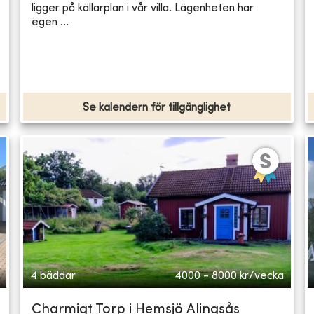
ligger på källarplan i vår villa. Lägenheten har
egen ...
Se kalendern för tillgänglighet
4 bäddar
4000 - 8000
kr/vecka
Charmigt Torp i Hemsjö Alingsås