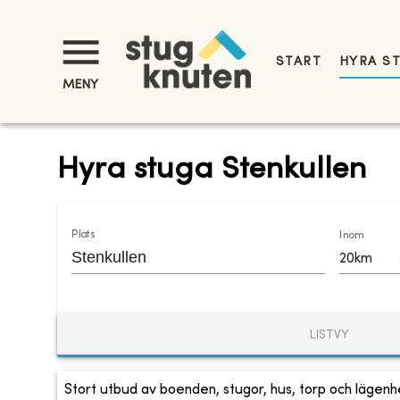
START
HYRA S
MENY
Hyra stuga Stenkullen
Plats
Inom
20km
LISTVY
Stort utbud av boenden, stugor, hus, torp och lägenhe