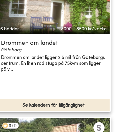
6 bäddar
8000 - 8500
kr/vecka
Drömmen om landet
Göteborg
Drömmen om landet ligger 2.5 mil från Göteborgs
centrum. En liten röd stuga på 75kvm som ligger
på v...
Se kalendern för tillgänglighet
5
(
1
)