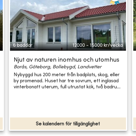
6 bäddar
12000 - 15000
kr/vecka
Njut av naturen inomhus och utomhus
Borås, Göteborg, Bollebygd, Landvetter
Nybyggd hus 200 meter från badplats, skog, eller
by promenad. Huset har tre sovrum, ett inglasad
vinterbonatt uterum, full utrustat kök, två badru...
Se kalendern för tillgänglighet