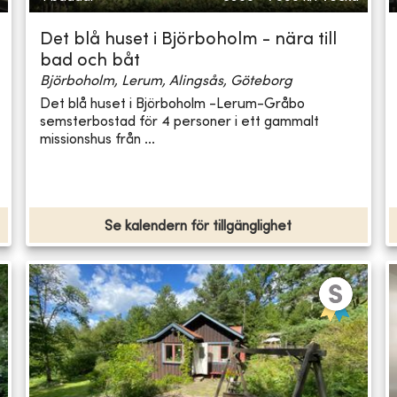
Det blå huset i Björboholm - nära till
bad och båt
Björboholm, Lerum, Alingsås, Göteborg
Det blå huset i Björboholm -Lerum-Gråbo
semsterbostad för 4 personer i ett gammalt
missionshus från ...
Se kalendern för tillgänglighet