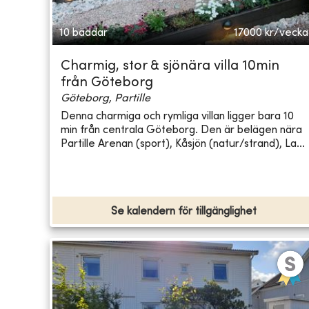
10 bäddar
17000
kr/vecka
Charmig, stor & sjönära villa 10min
från Göteborg
Göteborg, Partille
Denna charmiga och rymliga villan ligger bara 10
min från centrala Göteborg. Den är belägen nära
Partille Arenan (sport), Kåsjön (natur/strand), La...
Se kalendern för tillgänglighet