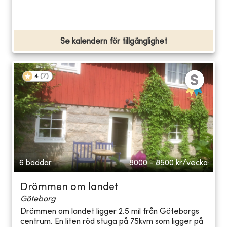
Se kalendern för tillgänglighet
4
(
7
)
6 bäddar
8000 - 8500
kr/vecka
Drömmen om landet
Göteborg
Drömmen om landet ligger 2.5 mil från Göteborgs
centrum. En liten röd stuga på 75kvm som ligger på