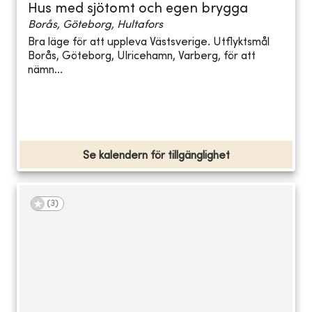
Hus med sjötomt och egen brygga
Borås, Göteborg, Hultafors
Bra läge för att uppleva Västsverige. Utflyktsmål
Borås, Göteborg, Ulricehamn, Varberg, för att
nämn...
Se kalendern för tillgänglighet
(
3
)