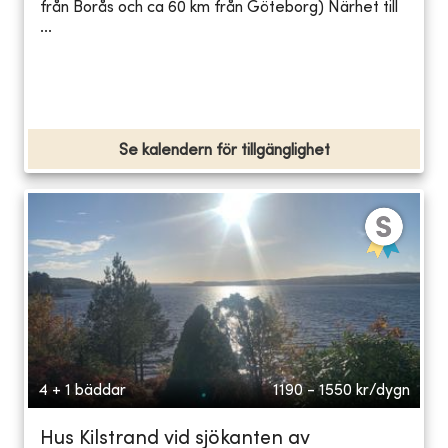
från Borås och ca 60 km från Göteborg) Närhet till
...
Se kalendern för tillgänglighet
4 + 1 bäddar
1190 - 1550
kr/dygn
Hus Kilstrand vid sjökanten av