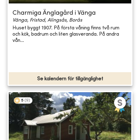
Charmiga Änglagård i Vänga
Vänga, Fristad, Alingsås, Borås
Huset byggt 1907. På första våning finns två rum
och kök, badrum och liten glasveranda. På andra
vån...
Se kalendern för tillgänglighet
5
(
9
)