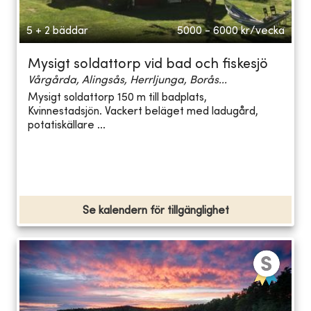
5 + 2 bäddar
5000 - 6000
kr/vecka
Mysigt soldattorp vid bad och fiskesjö
Vårgårda, Alingsås, Herrljunga, Borås...
Mysigt soldattorp 150 m till badplats,
Kvinnestadsjön. Vackert beläget med ladugård,
potatiskällare ...
Se kalendern för tillgänglighet