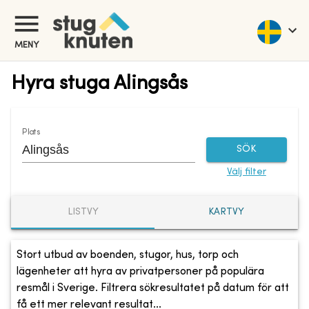
MENY
Hyra stuga Alingsås
Plats
SÖK
Välj filter
LISTVY
KARTVY
Stort utbud av boenden, stugor, hus, torp och
lägenheter att hyra av privatpersoner på populära
resmål i Sverige. Filtrera sökresultatet på datum för att
få ett mer relevant resultat...