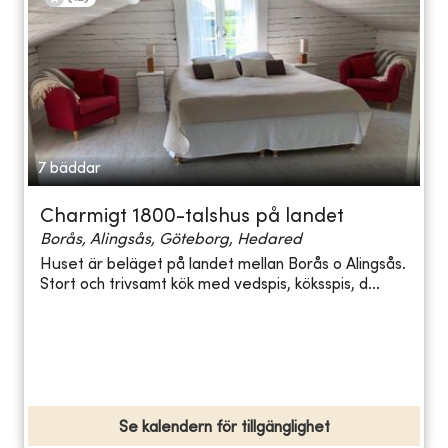
7 bäddar
Charmigt 1800-talshus på landet
Borås, Alingsås, Göteborg, Hedared
Huset är beläget på landet mellan Borås o Alingsås.
Stort och trivsamt kök med vedspis, köksspis, d...
Se kalendern för tillgänglighet