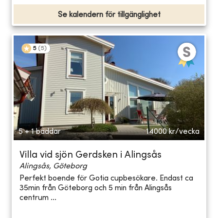
Se kalendern för tillgänglighet
5
(
5
)
5 + 1 bäddar
14000
kr/vecka
Villa vid sjön Gerdsken i Alingsås
Alingsås, Göteborg
Perfekt boende för Gotia cupbesökare. Endast ca
35min från Göteborg och 5 min från Alingsås
centrum ...