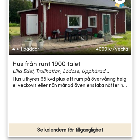
4 + 1 bäddar
4000
kr/vecka
Hus från runt 1900 talet
Lilla Edet, Trollhättan, Lödöse, Upphärad...
Hus uthyres 63 kvd plus ett rum på övervåning helg
el veckovis eller nån månad även enstaka nätter h...
Se kalendern för tillgänglighet