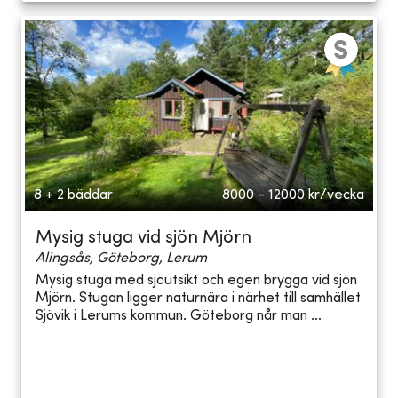
8 + 2 bäddar
8000 - 12000
kr/vecka
Mysig stuga vid sjön Mjörn
Alingsås, Göteborg, Lerum
Mysig stuga med sjöutsikt och egen brygga vid sjön
Mjörn. Stugan ligger naturnära i närhet till samhället
Sjövik i Lerums kommun. Göteborg når man ...