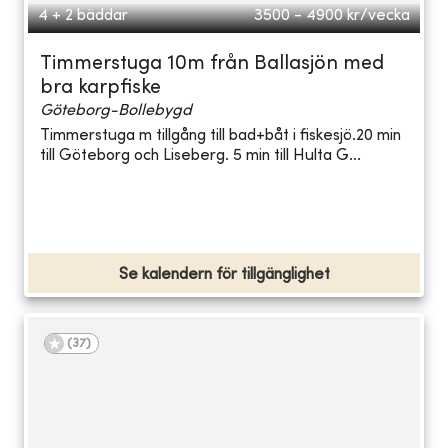
4 + 2 bäddar
3500 - 4900
kr/vecka
Timmerstuga 10m från Ballasjön med
bra karpfiske
Göteborg-Bollebygd
Timmerstuga m tillgång till bad+båt i fiskesjö.20 min
till Göteborg och Liseberg. 5 min till Hulta G...
Se kalendern för tillgänglighet
(
37
)