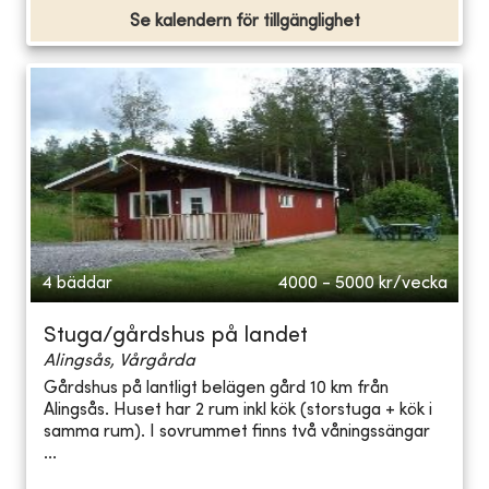
Se kalendern för tillgänglighet
4 bäddar
4000 - 5000
kr/vecka
Stuga/gårdshus på landet
Alingsås, Vårgårda
Gårdshus på lantligt belägen gård 10 km från
Alingsås. Huset har 2 rum inkl kök (storstuga + kök i
samma rum). I sovrummet finns två våningssängar
...