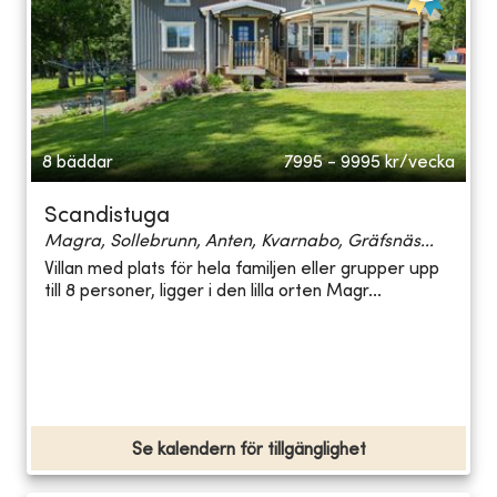
8 bäddar
7995 - 9995
kr/vecka
Scandistuga
Magra, Sollebrunn, Anten, Kvarnabo, Gräfsnäs...
Villan med plats för hela familjen eller grupper upp
till 8 personer, ligger i den lilla orten Magr...
Se kalendern för tillgänglighet