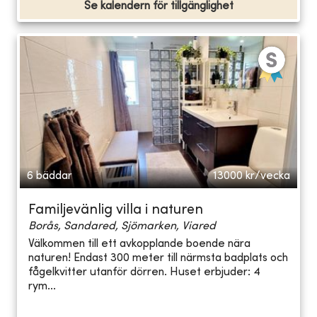
Se kalendern för tillgänglighet
6 bäddar
13000
kr/vecka
Familjevänlig villa i naturen
Borås, Sandared, Sjömarken, Viared
Välkommen till ett avkopplande boende nära
naturen! Endast 300 meter till närmsta badplats och
fågelkvitter utanför dörren. Huset erbjuder: 4
rym...