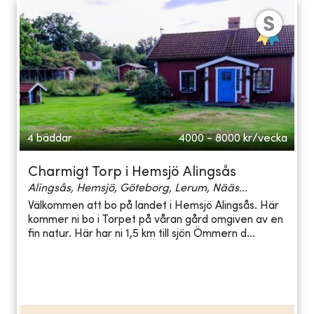
4 bäddar
4000 - 8000
kr/vecka
Charmigt Torp i Hemsjö Alingsås
Alingsås, Hemsjö, Göteborg, Lerum, Nääs...
Välkommen att bo på landet i Hemsjö Alingsås. Här
kommer ni bo i Torpet på våran gård omgiven av en
fin natur. Här har ni 1,5 km till sjön Ömmern d...