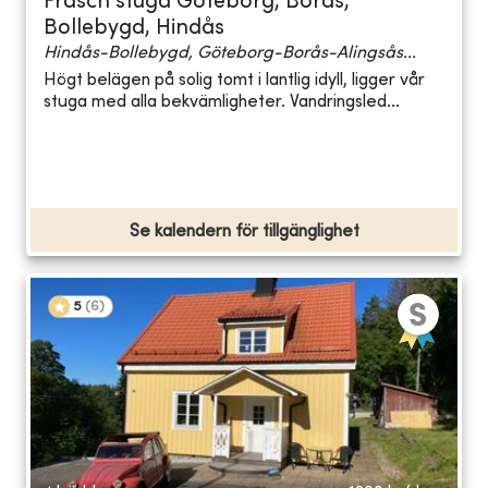
Fräsch stuga Göteborg, Borås,
Bollebygd, Hindås
Hindås-Bollebygd, Göteborg-Borås-Alingsås...
Högt belägen på solig tomt i lantlig idyll, ligger vår
stuga med alla bekvämligheter. Vandringsled...
Se kalendern för tillgänglighet
5
(
6
)