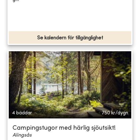
Se kalendern för tillgänglighet
4 bäddar
750
kr/dygn
Campingstugor med härlig sjöutsikt!
Alingsås