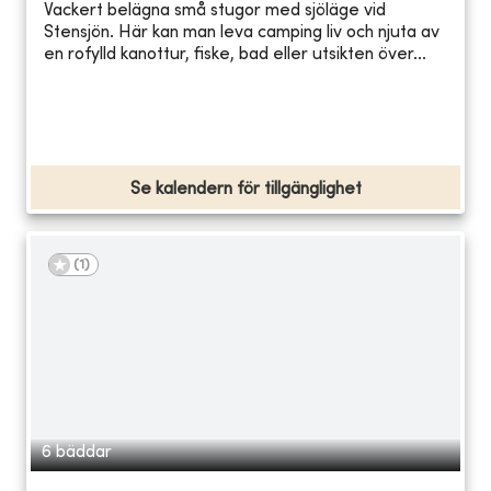
Vackert belägna små stugor med sjöläge vid
Stensjön. Här kan man leva camping liv och njuta av
en rofylld kanottur, fiske, bad eller utsikten över...
Se kalendern för tillgänglighet
(
1
)
6 bäddar