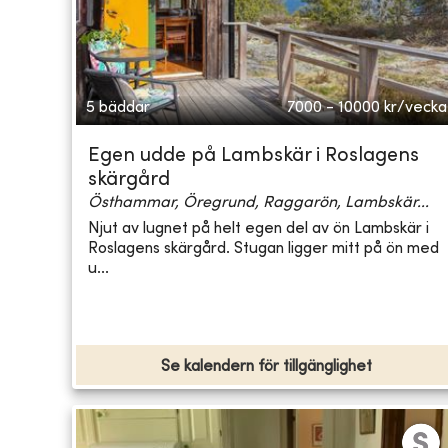
5 bäddar
7000 - 10000
kr/vecka
Egen udde på Lambskär i Roslagens
skärgård
Östhammar, Öregrund, Raggarön, Lambskär...
Njut av lugnet på helt egen del av ön Lambskär i
Roslagens skärgård. Stugan ligger mitt på ön med
u...
Se kalendern för tillgänglighet