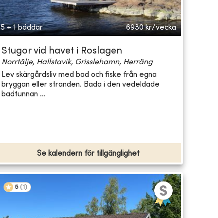
5 + 1 bäddar
6930
kr/vecka
Stugor vid havet i Roslagen
Norrtälje, Hallstavik, Grisslehamn, Herräng
Lev skärgårdsliv med bad och fiske från egna
bryggan eller stranden. Bada i den vedeldade
badtunnan ...
Se kalendern för tillgänglighet
5
(
1
)