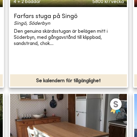
4 + 2 bäddar
5800
kr/vecka
Farfars stuga på Singö
Singö, Söderbyn
Den genuina skärdsstugan är belägen mitt i
Söderbyn, med gångavstånd till klippbad,
sandstrand, chok...
Se kalendern för tillgänglighet