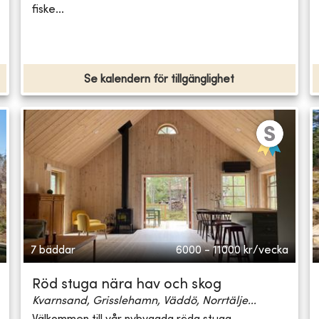
fiske...
Se kalendern för tillgänglighet
7 bäddar
6000 - 11000
kr/vecka
Röd stuga nära hav och skog
Kvarnsand, Grisslehamn, Väddö, Norrtälje...