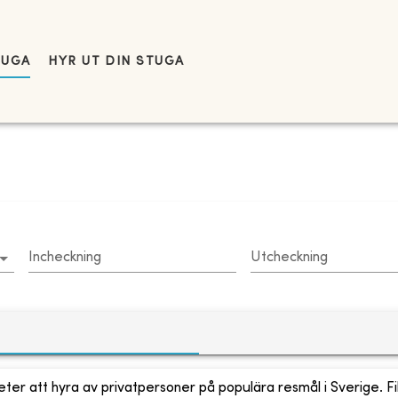
TUGA
HYR UT DIN STUGA
Incheckning
Utcheckning
ter att hyra av privatpersoner på populära resmål i Sverige. Fi