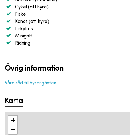
Cykel (att hyra)
Fiske
Kanot (att hyra)
Lekplats
Minigolf
Ridning
Övrig information
Våra råd till hyresgästen
Karta
+
−