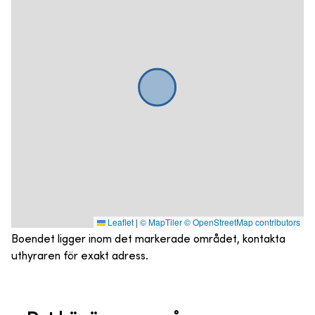
Leaflet
|
© MapTiler
© OpenStreetMap contributors
Boendet ligger inom det markerade området, kontakta
uthyraren för exakt adress.