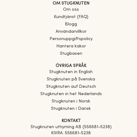
OM STUGKNUTEN
Om oss
Kundtjänst (FAQ)
Blogg
Användarvillkor
Personuppgiftspolicy
Hantera kakor
Stugbasen
ÖVRIGA SPRÅK
Stugknuten in English
Stugknuten på Svenska
Stugknuten auf Deutsch
Stugknuten in het Nederlands
Stugknuten i Norsk
Stugknuten i Dansk
KONTAKT
Stugknuten uthyrning AB (556681-5238)
KIVRA: 556681-5238