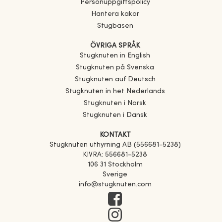
Personuppgiftspolicy
Hantera kakor
Stugbasen
ÖVRIGA SPRÅK
Stugknuten in English
Stugknuten på Svenska
Stugknuten auf Deutsch
Stugknuten in het Nederlands
Stugknuten i Norsk
Stugknuten i Dansk
KONTAKT
Stugknuten uthyrning AB (556681-5238)
KIVRA: 556681-5238
106 31 Stockholm
Sverige
info@stugknuten.com