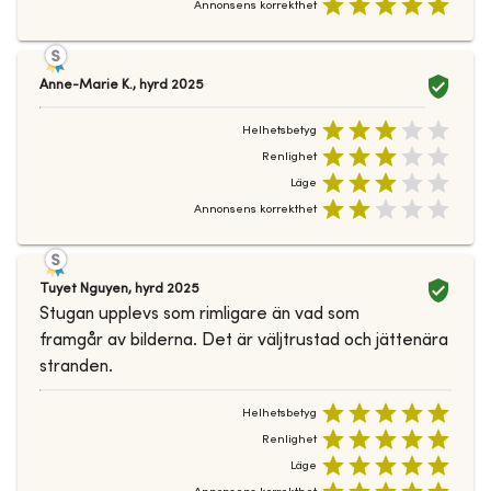
Annonsens korrekthet
Anne-Marie K.
,
hyrd
2025
Helhetsbetyg
Renlighet
Läge
Annonsens korrekthet
Tuyet Nguyen
,
hyrd
2025
Stugan upplevs som rimligare än vad som
framgår av bilderna. Det är väljtrustad och jättenära
stranden.
Helhetsbetyg
Renlighet
Läge