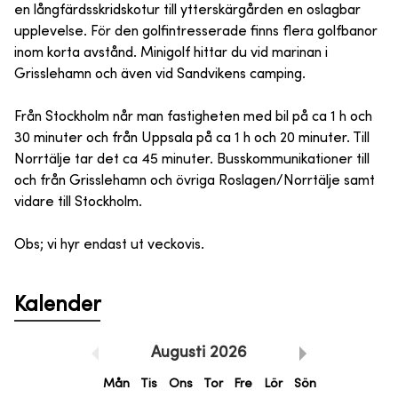
en långfärdsskridskotur till ytterskärgården en oslagbar
upplevelse. För den golfintresserade finns flera golfbanor
inom korta avstånd. Minigolf hittar du vid marinan i
Grisslehamn och även vid Sandvikens camping.
Från Stockholm når man fastigheten med bil på ca 1 h och
30 minuter och från Uppsala på ca 1 h och 20 minuter. Till
Norrtälje tar det ca 45 minuter. Busskommunikationer till
och från Grisslehamn och övriga Roslagen/Norrtälje samt
vidare till Stockholm.
Obs; vi hyr endast ut veckovis.
Kalender
Augusti
2026
Mån
Tis
Ons
Tor
Fre
Lör
Sön