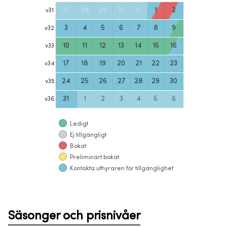
27
28
29
30
31
1
2
v
31
3
4
5
6
7
8
9
v
32
10
11
12
13
14
15
16
v
33
17
18
19
20
21
22
23
v
34
24
25
26
27
28
29
30
v
35
31
1
2
3
4
5
6
v
36
Ledigt
Ej tillgängligt
Bokat
Preliminärt bokat
Kontakta uthyraren för tillgänglighet
Säsonger och prisnivåer