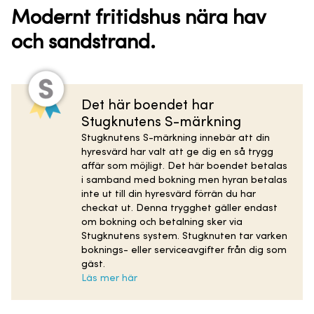
Modernt fritidshus nära hav
och sandstrand.
Det här boendet har
Stugknutens S-märkning
Stugknutens S-märkning innebär att din
hyresvärd har valt att ge dig en så trygg
affär som möjligt. Det här boendet betalas
i samband med bokning men hyran betalas
inte ut till din hyresvärd förrän du har
checkat ut. Denna trygghet gäller endast
om bokning och betalning sker via
Stugknutens system. Stugknuten tar varken
boknings- eller serviceavgifter från dig som
gäst.
Läs mer här