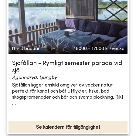
11 + 3 bäddar
15000 - 17000
kr/vecka
Sjöfållan - Rymligt semester paradis vid
sjö
Agunnaryd, Ljungby
Sjöfållan ligger enskild omgivet av vacker natur
perfekt för kanot och båt utflykter, fiske, bad
skogspromenader och bär och svamp plockning. Rikt
...
Se kalendern för tillgänglighet