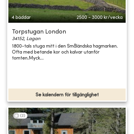
4 bäddar
2500 - 3000
kr/vecka
Torpstugan London
34152, Lagan
1800-tals stuga mitt i den Småländska hagmarken.
Ofta med betande kor och kalvar utanför
tomten.Myck...
Se kalendern för tillgänglighet
(
2
)