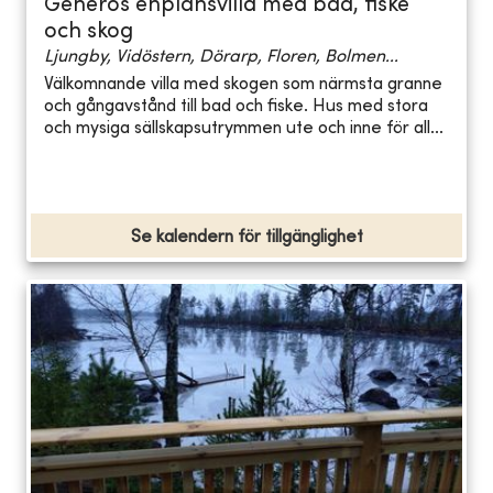
Generös enplansvilla med bad, fiske
och skog
Ljungby, Vidöstern, Dörarp, Floren, Bolmen...
Välkomnande villa med skogen som närmsta granne
och gångavstånd till bad och fiske. Hus med stora
och mysiga sällskapsutrymmen ute och inne för all...
Se kalendern för tillgänglighet