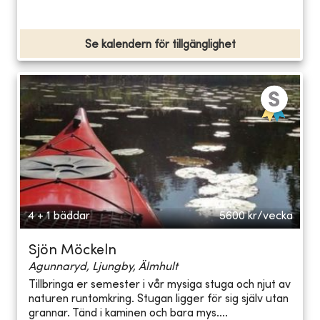
Se kalendern för tillgänglighet
4 + 1 bäddar
5600
kr/vecka
Sjön Möckeln
Agunnaryd, Ljungby, Älmhult
Tillbringa er semester i vår mysiga stuga och njut av
naturen runtomkring. Stugan ligger för sig själv utan
grannar. Tänd i kaminen och bara mys....