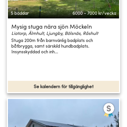
5 bäddar
6000 - 7000
kr/vecka
Mysig stuga nära sjön Möckeln
Liatorp, Älmhult, Ljungby, Bölsnäs, Råshult
Stuga 200m från barnvänlig badplats och
båtbrygga, samt särskild hundbadplats.
Insynsskyddad och inh...
Se kalendern för tillgänglighet