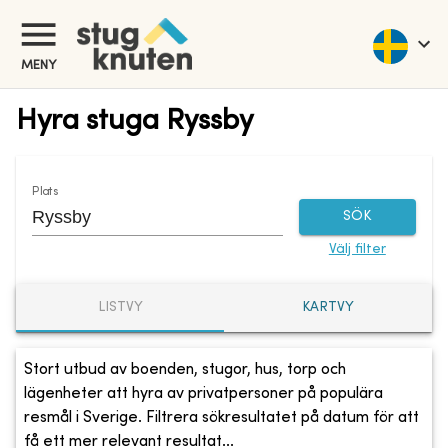
MENY
Hyra stuga Ryssby
Plats
SÖK
Välj filter
LISTVY
KARTVY
Stort utbud av boenden, stugor, hus, torp och
lägenheter att hyra av privatpersoner på populära
resmål i Sverige. Filtrera sökresultatet på datum för att
få ett mer relevant resultat...