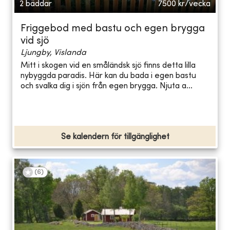
2 bäddar
7500
kr/vecka
Friggebod med bastu och egen brygga
vid sjö
Ljungby, Vislanda
Mitt i skogen vid en småländsk sjö finns detta lilla
nybyggda paradis. Här kan du bada i egen bastu
och svalka dig i sjön från egen brygga. Njuta a...
Se kalendern för tillgänglighet
(
6
)