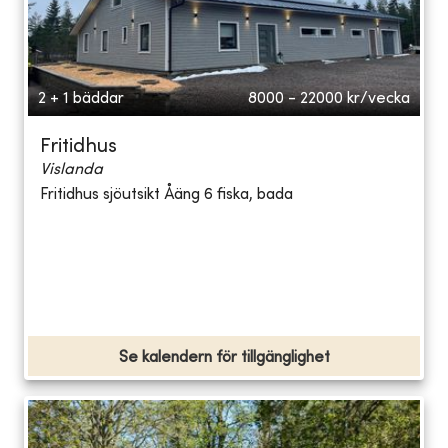
2 + 1 bäddar
8000 - 22000
kr/vecka
Fritidhus
Vislanda
Fritidhus sjöutsikt Åäng 6 fiska, bada
Se kalendern för tillgänglighet