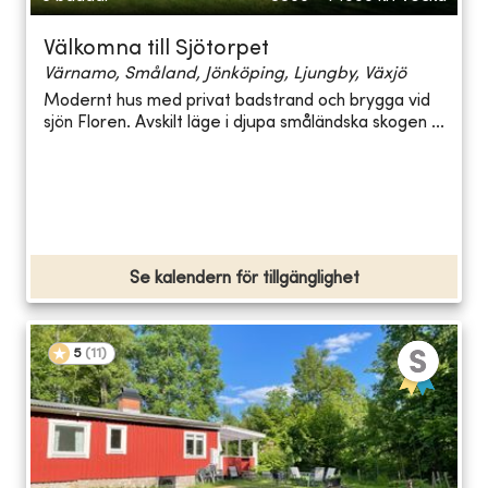
Välkomna till Sjötorpet
Värnamo, Småland, Jönköping, Ljungby, Växjö
Modernt hus med privat badstrand och brygga vid
sjön Floren. Avskilt läge i djupa småländska skogen ...
Se kalendern för tillgänglighet
5
(
11
)