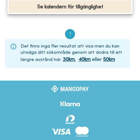
Se kalendern för tillgänglighet
1
Det finns inga fler resultat att visa men du kan
utvidga ditt sökområde genom att ändra till ett
30
km
,
40
km
eller
50
km
längre avstånd här
: