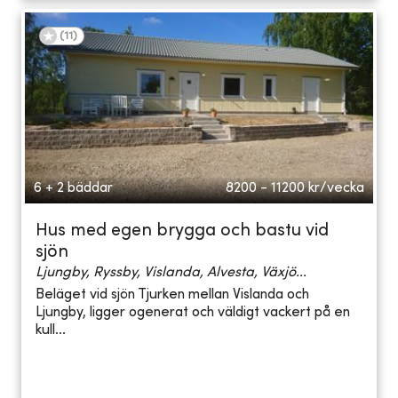
(
11
)
6 + 2 bäddar
8200 - 11200
kr/vecka
Hus med egen brygga och bastu vid
sjön
Ljungby, Ryssby, Vislanda, Alvesta, Växjö...
Beläget vid sjön Tjurken mellan Vislanda och
Ljungby, ligger ogenerat och väldigt vackert på en
kull...