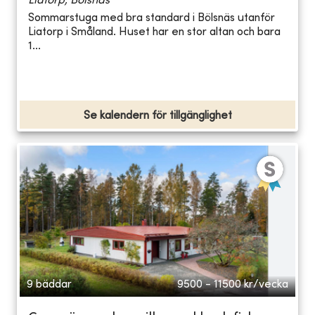
Liatorp, Bölsnäs
Sommarstuga med bra standard i Bölsnäs utanför
Liatorp i Småland. Huset har en stor altan och bara
1...
Se kalendern för tillgänglighet
9 bäddar
9500 - 11500
kr/vecka