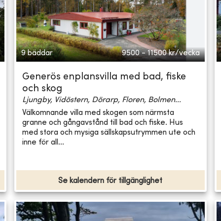
9 bäddar
9500 - 11500
kr/vecka
Generös enplansvilla med bad, fiske
och skog
Ljungby, Vidöstern, Dörarp, Floren, Bolmen...
Välkomnande villa med skogen som närmsta
granne och gångavstånd till bad och fiske. Hus
med stora och mysiga sällskapsutrymmen ute och
inne för all...
Se kalendern för tillgänglighet