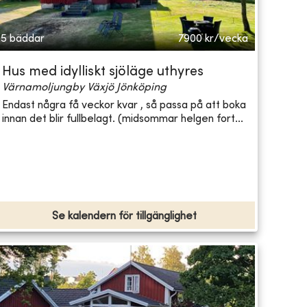
5 bäddar
7900
kr/vecka
Hus med idylliskt sjöläge uthyres
Värnamoljungby Växjö Jönköping
Endast några få veckor kvar , så passa på att boka
innan det blir fullbelagt. (midsommar helgen fort...
Se kalendern för tillgänglighet