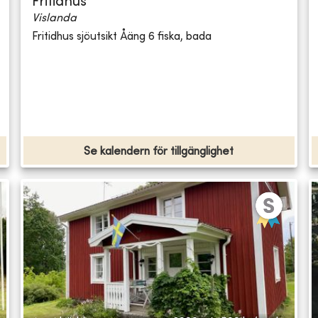
Fritidhus
Vislanda
Fritidhus sjöutsikt Åäng 6 fiska, bada
Se kalendern för tillgänglighet