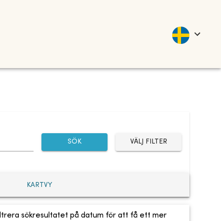
SÖK
VÄLJ FILTER
KARTVY
ltrera sökresultatet på datum för att få ett mer