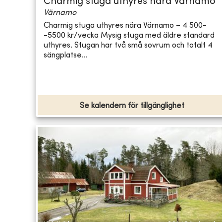
Charmig stuga uthyres nära Värnamo
Värnamo
Charmig stuga uthyres nära Värnamo – 4 500-
-5500 kr/vecka Mysig stuga med äldre standard
uthyres. Stugan har två små sovrum och totalt 4
sängplatse...
Se kalendern för tillgänglighet