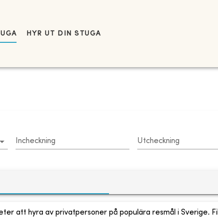
TUGA
HYR UT DIN STUGA
Incheckning
Utcheckning
ter att hyra av privatpersoner på populära resmål i Sverige. Fi