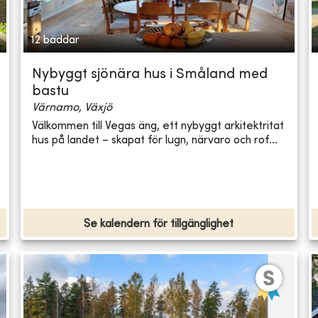
12 bäddar
Nybyggt sjönära hus i Småland med
bastu
Värnamo, Växjö
Välkommen till Vegas äng, ett nybyggt arkitektritat
hus på landet – skapat för lugn, närvaro och rof...
Se kalendern för tillgänglighet