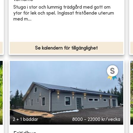
Stuga i stor och lummig trädgård med gott om
ytor för lek och spel. Inglasat fristående uterum
med m...
Se kalendern för tillgänglighet
2 + 1 bäddar
8000 - 22000
kr/vecka