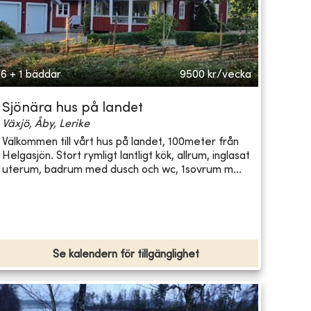
6 + 1 bäddar
9500
kr/vecka
Sjönära hus på landet
Växjö, Åby, Lerike
Välkommen till vårt hus på landet, 100meter från
Helgasjön. Stort rymligt lantligt kök, allrum, inglasat
uterum, badrum med dusch och wc, 1sovrum m...
Se kalendern för tillgänglighet