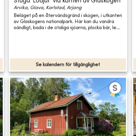
Stuga 'Lodjur' vid kanten av Glaskogen
Arvika, Glava, Karlstad, Arjang
Beläget på en återvändsgränd i skogen, i utkanten
av Glaskogens nationalpark. Här kan du vandra
oändligt, bada i de otaliga sjöarna, plocka bär, le...
Se kalendern för tillgänglighet