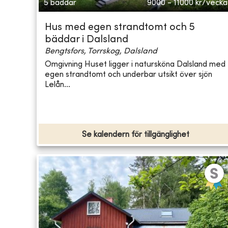
5 bäddar
9000 - 11000
kr/vecka
Hus med egen strandtomt och 5
bäddar i Dalsland
Bengtsfors, Torrskog, Dalsland
Omgivning Huset ligger i natursköna Dalsland med
egen strandtomt och underbar utsikt över sjön
Lelån...
Se kalendern för tillgänglighet