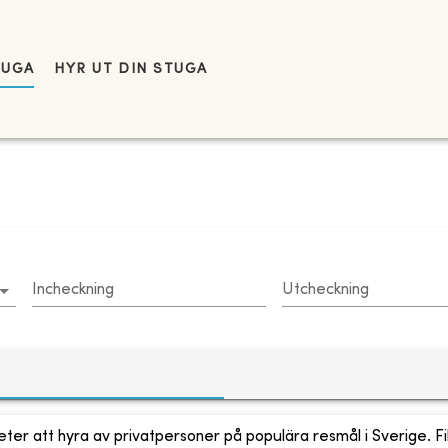
TUGA
HYR UT DIN STUGA
Incheckning
Utcheckning
ter att hyra av privatpersoner på populära resmål i Sverige. Fi