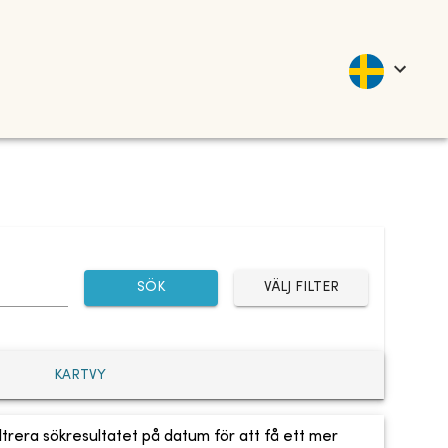
SÖK
VÄLJ FILTER
KARTVY
ltrera sökresultatet på datum för att få ett mer