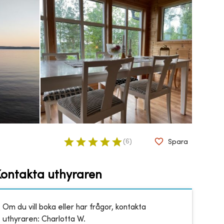
(
6
)
Spara
Kontakta uthyraren
Om du vill boka eller har frågor, kontakta
uthyraren:
Charlotta W.