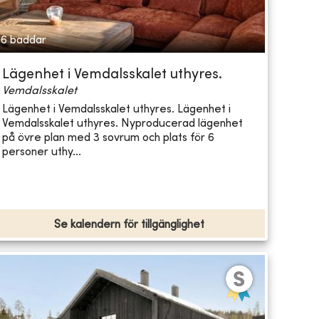
6 bäddar
Lägenhet i Vemdalsskalet uthyres.
Vemdalsskalet
Lägenhet i Vemdalsskalet uthyres. Lägenhet i
Vemdalsskalet uthyres. Nyproducerad lägenhet
på övre plan med 3 sovrum och plats för 6
personer uthy...
Se kalendern för tillgänglighet