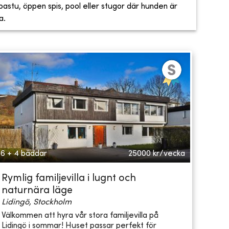
, bastu, öppen spis, pool eller stugor där hunden är
a.
6 + 4 bäddar
25000
kr/vecka
Rymlig familjevilla i lugnt och
naturnära läge
Lidingö, Stockholm
Välkommen att hyra vår stora familjevilla på
Lidingö i sommar! Huset passar perfekt för