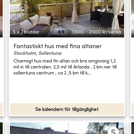
5 + 2 bäddar
12000 - 21000
kr/vecka
Fantastiskt hus med fina altaner
Stockholm, Sollentuna
Charmigt hus med fin altan och bra omgivning 1,2
mil in till centralen. 2,5 mil till Arlanda . 2 km ner till
sollentuna centrum , ca 2 ,5 km till k...
Se kalendern för tillgänglighet