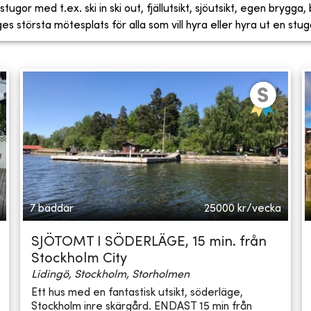
tugor med t.ex. ski in ski out, fjällutsikt, sjöutsikt, egen brygga
 största mötesplats för alla som vill hyra eller hyra ut en stug
7 bäddar
25000
kr/vecka
SJÖTOMT I SÖDERLÄGE, 15 min. från
Stockholm City
Lidingö, Stockholm, Storholmen
Ett hus med en fantastisk utsikt, söderläge,
Stockholm inre skärgård. ENDAST 15 min från