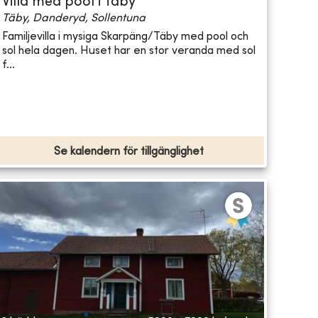
Villa med pool i Täby
Täby, Danderyd, Sollentuna
Familjevilla i mysiga Skarpäng/Täby med pool och
sol hela dagen. Huset har en stor veranda med sol
f...
Se kalendern för tillgänglighet