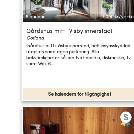
6 bäddar
19000
kr/vecka
Gårdshus mitt i Visby innerstad!
Gotland
Gårdhus mitt i Visby innerstad, helt insynsskyddad
uteplats samt egen parkering. Alla
bekvämligheter såsom tvättmaskin, diskmaskin, tv
samt Wifi. 6...
Se kalendern för tillgänglighet