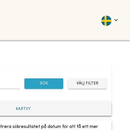
SÖK
VÄLJ FILTER
KARTVY
ltrera sökresultatet på datum för att få ett mer