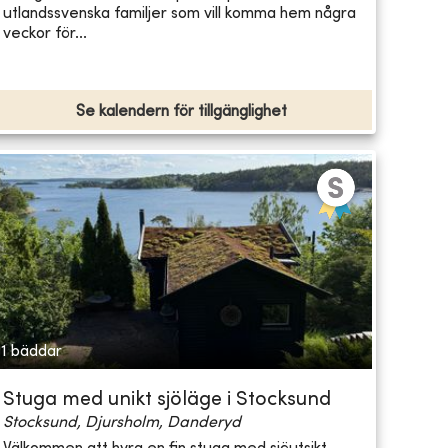
utlandssvenska familjer som vill komma hem några
veckor för...
Se kalendern för tillgänglighet
1 bäddar
Stuga med unikt sjöläge i Stocksund
Stocksund, Djursholm, Danderyd