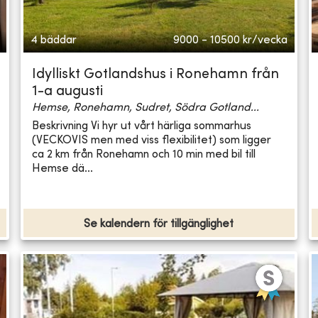
4 bäddar
9000 - 10500
kr/vecka
Idylliskt Gotlandshus i Ronehamn från
1-a augusti
Hemse, Ronehamn, Sudret, Södra Gotland...
Beskrivning Vi hyr ut vårt härliga sommarhus
(VECKOVIS men med viss flexibilitet) som ligger
ca 2 km från Ronehamn och 10 min med bil till
Hemse dä...
Se kalendern för tillgänglighet