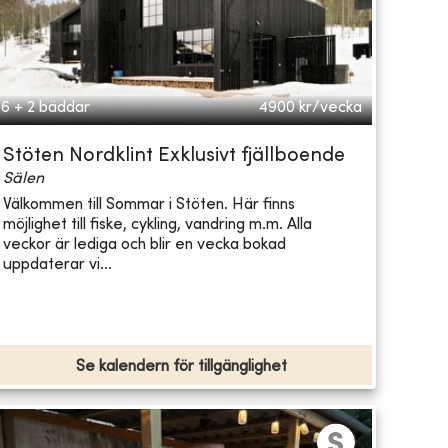
6 + 2 bäddar
4900
kr/vecka
Stöten Nordklint Exklusivt fjällboende
Sälen
Välkommen till Sommar i Stöten. Här finns
möjlighet till fiske, cykling, vandring m.m. Alla
veckor är lediga och blir en vecka bokad
uppdaterar vi...
Se kalendern för tillgänglighet