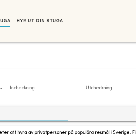
TUGA
HYR UT DIN STUGA
Incheckning
Utcheckning
ter att hyra av privatpersoner på populära resmål i Sverige. Fi