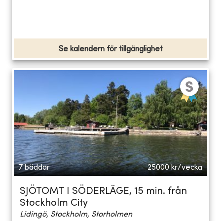
Se kalendern för tillgänglighet
7 bäddar
25000
kr/vecka
SJÖTOMT I SÖDERLÄGE, 15 min. från
Stockholm City
Lidingö, Stockholm, Storholmen