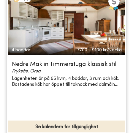
4 bäddar
7700 - 9100
kr/vecka
Nedre Maklin Timmerstuga klassisk stil
Fryksås, Orsa
Lägenheten är på 65 kvm, 4 bäddar, 3 rum och kök.
Bostadens kök har öppet till taknock med dalmåln...
Se kalendern för tillgänglighet