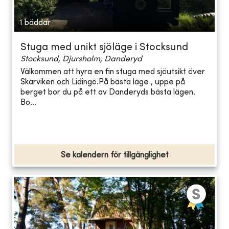
1 bäddar
Stuga med unikt sjöläge i Stocksund
Stocksund, Djursholm, Danderyd
Välkommen att hyra en fin stuga med sjöutsikt över
Skärviken och Lidingö.På bästa läge , uppe på
berget bor du på ett av Danderyds bästa lägen.
Bo...
Se kalendern för tillgänglighet