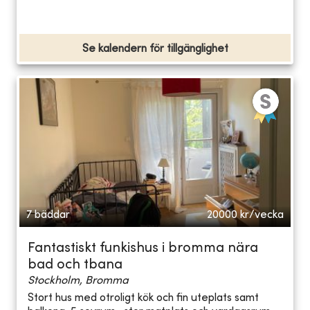
Se kalendern för tillgänglighet
7 bäddar
20000
kr/vecka
Fantastiskt funkishus i bromma nära
bad och tbana
Stockholm, Bromma
Stort hus med otroligt kök och fin uteplats samt