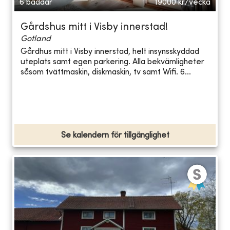
6 bäddar
19000
kr/vecka
Gårdshus mitt i Visby innerstad!
Gotland
Gårdhus mitt i Visby innerstad, helt insynsskyddad
uteplats samt egen parkering. Alla bekvämligheter
såsom tvättmaskin, diskmaskin, tv samt Wifi. 6...
Se kalendern för tillgänglighet