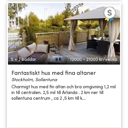
5 + 2 bäddar
12000 - 21000
kr/vecka
Fantastiskt hus med fina altaner
Stockholm, Sollentuna
Charmigt hus med fin altan och bra omgivning 1,2 mil
in till centralen. 2,5 mil till Arlanda . 2 km ner till
sollentuna centrum , ca 2 ,5 km till k...