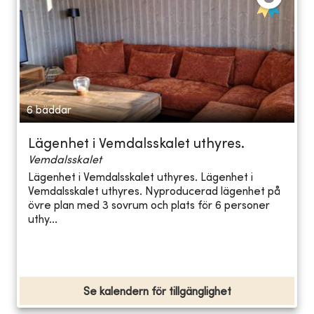
6 bäddar
Lägenhet i Vemdalsskalet uthyres.
Vemdalsskalet
Lägenhet i Vemdalsskalet uthyres. Lägenhet i
Vemdalsskalet uthyres. Nyproducerad lägenhet på
övre plan med 3 sovrum och plats för 6 personer
uthy...
Se kalendern för tillgänglighet