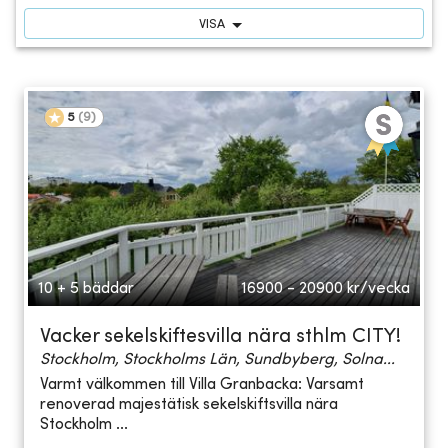
VISA
5
(
9
)
10 + 5 bäddar
16900 - 20900
kr/vecka
Vacker sekelskiftesvilla nära sthlm CITY!
Stockholm, Stockholms Län, Sundbyberg, Solna...
Varmt välkommen till Villa Granbacka: Varsamt
renoverad majestätisk sekelskiftsvilla nära
Stockholm ...