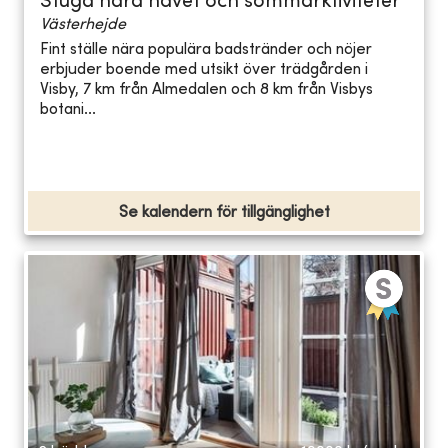
Stuga nära havet och sommarktiviteter
Västerhejde
Fint ställe nära populära badstränder och nöjer
erbjuder boende med utsikt över trädgården i
Visby, 7 km från Almedalen och 8 km från Visbys
botani...
Se kalendern för tillgänglighet