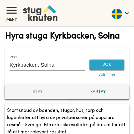
MENY
Hyra stuga Kyrkbacken, Solna
Plats
SÖK
Välj filter
LISTVY
KARTVY
Stort utbud av boenden, stugor, hus, torp och
lägenheter att hyra av privatpersoner på populära
resmål i Sverige. Filtrera sökresultatet på datum för att
få ett mer relevant resultat...