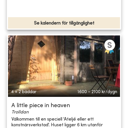
Se kalendern för tillgänglighet
4 + 2 bäddar
1600 - 2100
kr/dygn
A little piece in heaven
Trolldan
Välkommen till en speciell 'Ateljé eller ett
konstnärsverkstad'. Huset ligger 6 km utanför