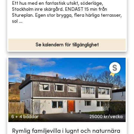
Ett hus med en fantastisk utsikt, söderläge,
Stockholm inre skärgård. ENDAST 15 min från
Stureplan. Egen stor brygga, flera härliga terrasser,
sol ...
Se kalendern för tillgänglighet
6 + 4 bäddar
25000
kr/vecka
Rymlig familjevilla i lugnt och naturnära