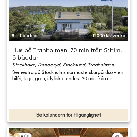
6 + 1 bäddar
12000
kr/vecka
Hus på Tranholmen, 20 min från Sthlm,
6 bäddar
Stockholm, Danderyd, Stocksund, Tranholmen...
Semestra på Stockholms närmaste skärgårdsö - en
bilfri, lugn, grön, idyllisk ö endast 20 min från ce...
Se kalendern för tillgänglighet
4
(
3
)