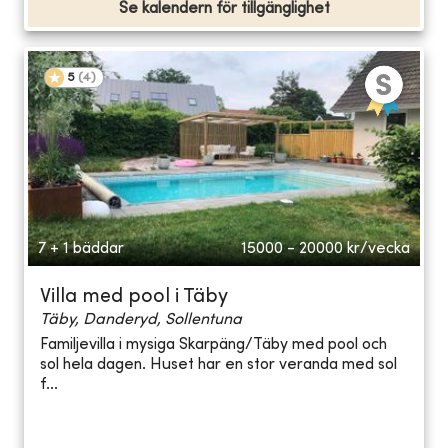
Se kalendern för tillgänglighet
5
(
4
)
7 + 1 bäddar
15000 - 20000
kr/vecka
Villa med pool i Täby
Täby, Danderyd, Sollentuna
Familjevilla i mysiga Skarpäng/Täby med pool och
sol hela dagen. Huset har en stor veranda med sol
f...