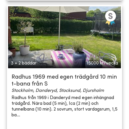
3 + 2 bäddar
15000
kr/vecka
Radhus 1969 med egen trädgård 10 min
t-bana från S
Stockholm, Danderyd, Stocksund, Djursholm
Radhus från 1969 i Danderyd med egen inhängnad
trädgård. Nära bad (5 min), Ica (2 min) och
tunnelbana (10 min). 2 sovrum, stort vardagsrum, 1,5
ba...