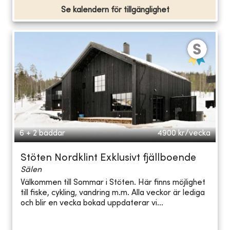
Se kalendern för tillgänglighet
6 + 2 bäddar
4900
kr/vecka
Stöten Nordklint Exklusivt fjällboende
Sälen
Välkommen till Sommar i Stöten. Här finns möjlighet
till fiske, cykling, vandring m.m. Alla veckor är lediga
och blir en vecka bokad uppdaterar vi...