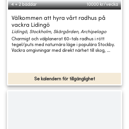
4 + 2 bäddar
10000
kr/vecka
Välkommen att hyra vårt radhus på
vackra Lidingö
Lidingö, Stockholm, Skärgården, Archipelago
Charmigt och välplanerat 60-tals radhus i rött
tegel/puts med naturnära läge i populära Stockby.
Vackra omgivningar med direkt närhet till skog, ...
Se kalendern för tillgänglighet