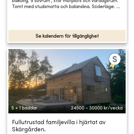
balkong. 5 sovrum , stor matplats och vardagsrum.
Tomt med studsmatta och balanslina. Söderläge. ...
Se kalendern för tillgänglighet
5 + 1 bäddar
24500 - 30000
kr/vecka
Fullutrustad familjevilla i hjärtat av
Skärgården.