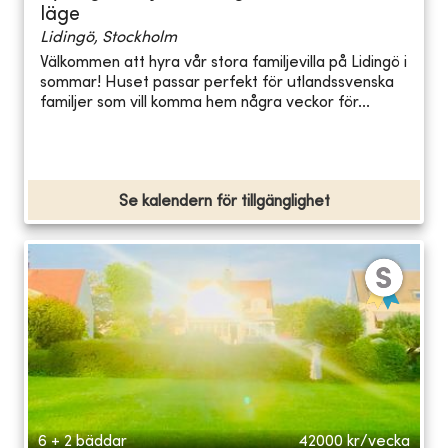
läge
Lidingö, Stockholm
Välkommen att hyra vår stora familjevilla på Lidingö i
sommar! Huset passar perfekt för utlandssvenska
familjer som vill komma hem några veckor för...
Se kalendern för tillgänglighet
6 + 2 bäddar
42000
kr/vecka