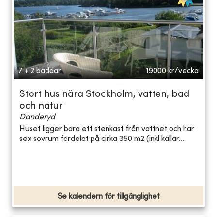
7 + 2 bäddar
19000
kr/vecka
Stort hus nära Stockholm, vatten, bad
och natur
Danderyd
Huset ligger bara ett stenkast från vattnet och har
sex sovrum fördelat på cirka 350 m2 (inkl källar...
Se kalendern för tillgänglighet