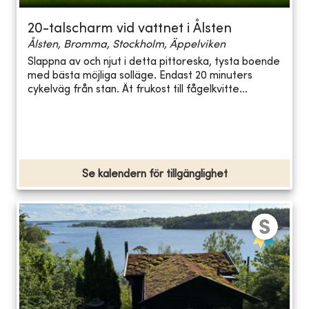
20-talscharm vid vattnet i Ålsten
Ålsten, Bromma, Stockholm, Äppelviken
Slappna av och njut i detta pittoreska, tysta boende
med bästa möjliga solläge. Endast 20 minuters
cykelväg från stan. Ät frukost till fågelkvitte...
Se kalendern för tillgänglighet