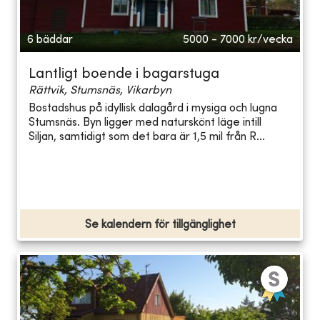
6 bäddar
5000 - 7000
kr/vecka
Lantligt boende i bagarstuga
Rättvik, Stumsnäs, Vikarbyn
Bostadshus på idyllisk dalagård i mysiga och lugna
Stumsnäs. Byn ligger med naturskönt läge intill
Siljan, samtidigt som det bara är 1,5 mil från R...
Se kalendern för tillgänglighet