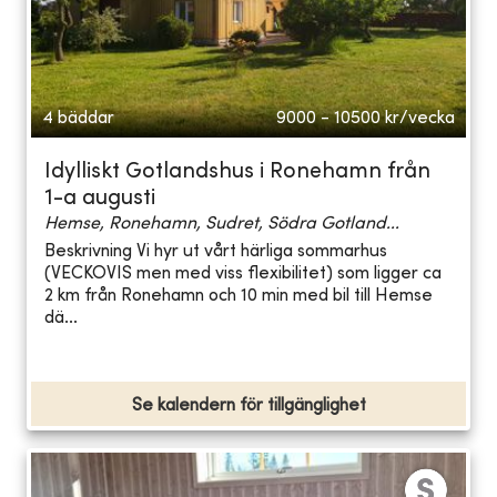
4 bäddar
9000 - 10500
kr/vecka
Idylliskt Gotlandshus i Ronehamn från
1-a augusti
Hemse, Ronehamn, Sudret, Södra Gotland...
Beskrivning Vi hyr ut vårt härliga sommarhus
(VECKOVIS men med viss flexibilitet) som ligger ca
2 km från Ronehamn och 10 min med bil till Hemse
dä...
Se kalendern för tillgänglighet