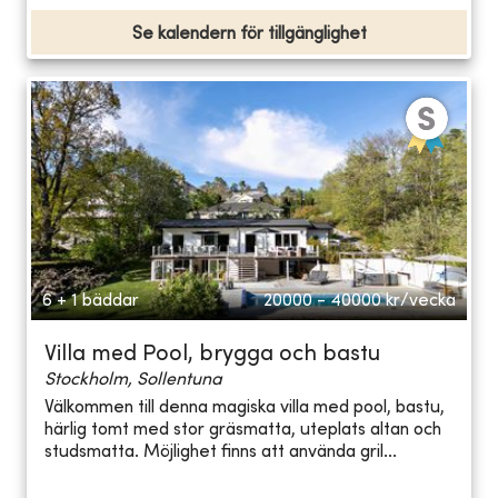
Se kalendern för tillgänglighet
6 + 1 bäddar
20000 - 40000
kr/vecka
Villa med Pool, brygga och bastu
Stockholm, Sollentuna
Välkommen till denna magiska villa med pool, bastu,
härlig tomt med stor gräsmatta, uteplats altan och
studsmatta. Möjlighet finns att använda gril...