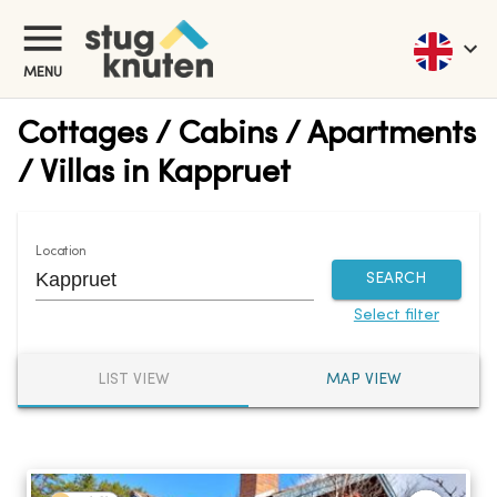
MENU
Cottages / Cabins / Apartments
/ Villas in Kappruet
Location
SEARCH
Select filter
LIST VIEW
MAP VIEW