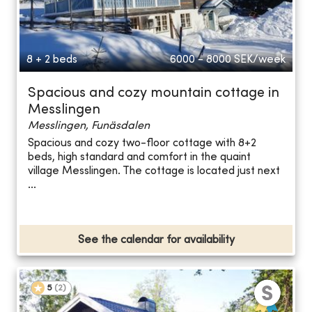
8 + 2 beds
6000 - 8000
SEK/week
Spacious and cozy mountain cottage in
Messlingen
Messlingen, Funäsdalen
Spacious and cozy two-floor cottage with 8+2
beds, high standard and comfort in the quaint
village Messlingen. The cottage is located just next
...
See the calendar for availability
5
(
2
)