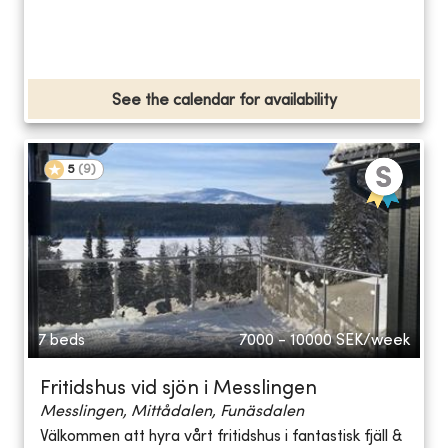
See the calendar for availability
5
(
9
)
7 beds
7000 - 10000
SEK/week
Fritidshus vid sjön i Messlingen
Messlingen, Mittådalen, Funäsdalen
Välkommen att hyra vårt fritidshus i fantastisk fjäll &