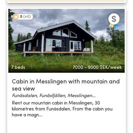
5
(
46
)
7 beds
7000 - 9000
SEK/week
Cabin in Messlingen with mountain and
sea view
Funäsdalen, Funäsfjällen, Messlingen...
Rent our mountain cabin in Messlingen, 30
kilometres from Funäsdalen. From the cabin you
have a magn...