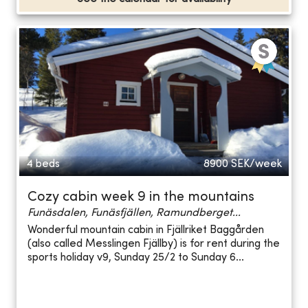
4 beds
8900
SEK/week
Cozy cabin week 9 in the mountains
Funäsdalen, Funäsfjällen, Ramundberget...
Wonderful mountain cabin in Fjällriket Baggården
(also called Messlingen Fjällby) is for rent during the
sports holiday v9, Sunday 25/2 to Sunday 6...