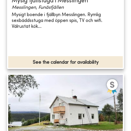
Mysig fjällstuga i Messlingen
Messlingen, Funäsfjällen
Mysigt boende i fjällbyn Messlingen. Rymlig
sexbäddsstuga med öppen spis, TV och wifi.
Välrustat kök...
See the calendar for availability