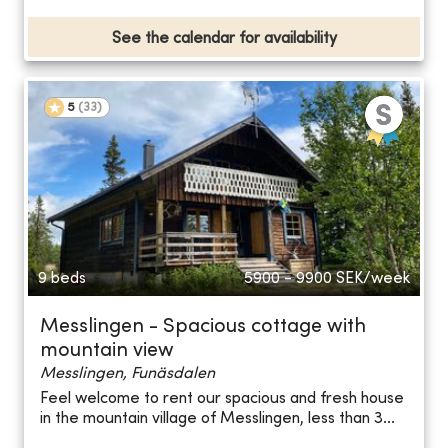
See the calendar for availability
5
(
33
)
9 beds
5900 - 9900
SEK/week
Messlingen - Spacious cottage with
mountain view
Messlingen, Funäsdalen
Feel welcome to rent our spacious and fresh house
in the mountain village of Messlingen, less than 3...