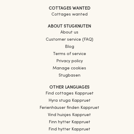
COTTAGES WANTED
Cottages wanted
ABOUT STUGKNUTEN
About us
Customer service (FAQ)
Blog
Terms of service
Privacy policy
Manage cookies
Stugbasen
OTHER LANGUAGES
Find cottages
Kappruet
Hyra stuga
Kappruet
Ferienhäuser finden
Kappruet
Vind huisjes
Kappruet
Finn hytter
Kappruet
Find hytter
Kappruet