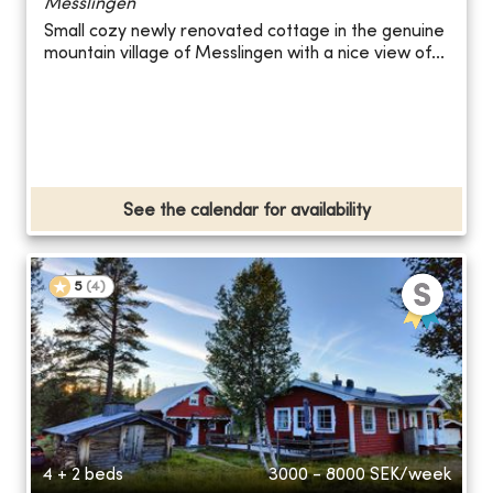
Messlingen
Small cozy newly renovated cottage in the genuine
mountain village of Messlingen with a nice view of...
See the calendar for availability
5
(
4
)
4 + 2 beds
3000 - 8000
SEK/week