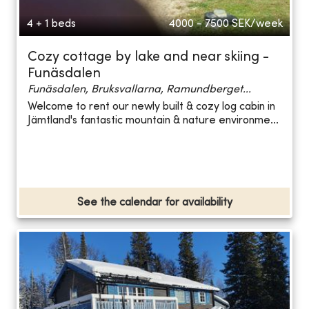
4 + 1 beds
4000 - 7500
SEK/week
Cozy cottage by lake and near skiing -
Funäsdalen
Funäsdalen, Bruksvallarna, Ramundberget...
Welcome to rent our newly built & cozy log cabin in
Jämtland's fantastic mountain & nature environme...
See the calendar for availability