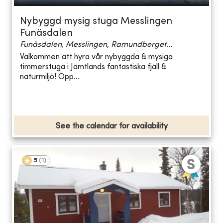
Nybyggd mysig stuga Messlingen
Funäsdalen
Funäsdalen, Messlingen, Ramundberget...
Välkommen att hyra vår nybyggda & mysiga
timmerstuga i Jämtlands fantastiska fjäll &
naturmiljö! Öpp...
See the calendar for availability
5
(
1
)