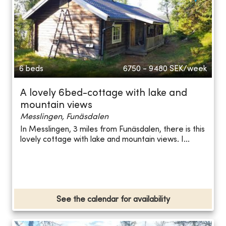
6 beds
6750 - 9480
SEK/week
A lovely 6bed-cottage with lake and
mountain views
Messlingen, Funäsdalen
In Messlingen, 3 miles from Funäsdalen, there is this
lovely cottage with lake and mountain views. I...
See the calendar for availability