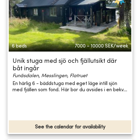
6 beds
7000 - 10000
SEK/week
Unik stuga med sjö och fjällutsikt där
båt ingår
Funäsdalen, Messlingen, Flatruet
En härlig 6 - bäddstuga med eget läge intill sjön
med fjällen som fond. Här bor du avsides i en bekv...
See the calendar for availability