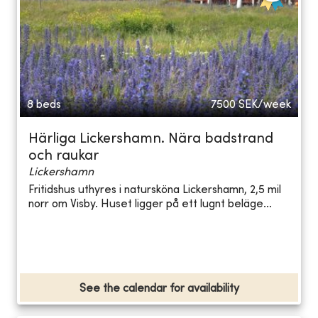
8 beds
7500
SEK/week
Härliga Lickershamn. Nära badstrand
och raukar
Lickershamn
Fritidshus uthyres i natursköna Lickershamn, 2,5 mil
norr om Visby. Huset ligger på ett lugnt beläge...
See the calendar for availability