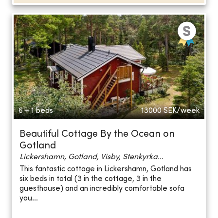
6 + 1 beds
13000
SEK/week
Beautiful Cottage By the Ocean on
Gotland
Lickershamn, Gotland, Visby, Stenkyrka...
This fantastic cottage in Lickershamn, Gotland has
six beds in total (3 in the cottage, 3 in the
guesthouse) and an incredibly comfortable sofa
you...