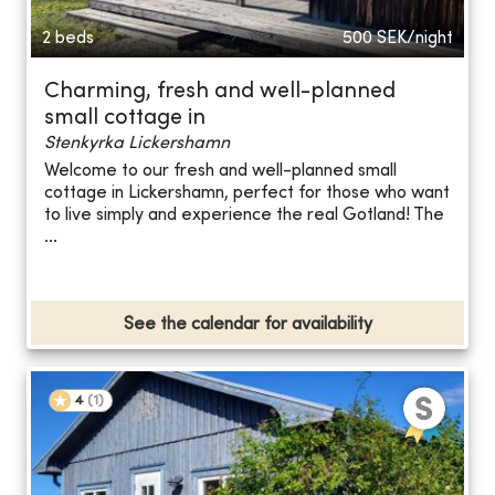
2 beds
500
SEK/night
Charming, fresh and well-planned
small cottage in
Stenkyrka Lickershamn
Welcome to our fresh and well-planned small
cottage in Lickershamn, perfect for those who want
to live simply and experience the real Gotland! The
...
See the calendar for availability
4
(
1
)