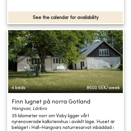
See the calendar for availability
4 beds
8500
SEK/week
Finn lugnet på norra Gotland
Hangvar, Lärbro
35 kilometer norr om Visby ligger vårt
nyrenoverade kalkstenshus i avskilt läge. Huset är
beläget i Hall-Hangvars naturresarvat inbäddad i