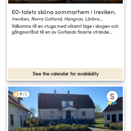
60-talets sköna sommarhem i Ireviken.
Ireviken, Norra Gotland, Hangvar, Lärbro...
Välkomna till en stuga med vilsamt läge i skogen och
gångavstånd till en av Gotlands finaste strände...
See the calendar for availability
5
(
1
)