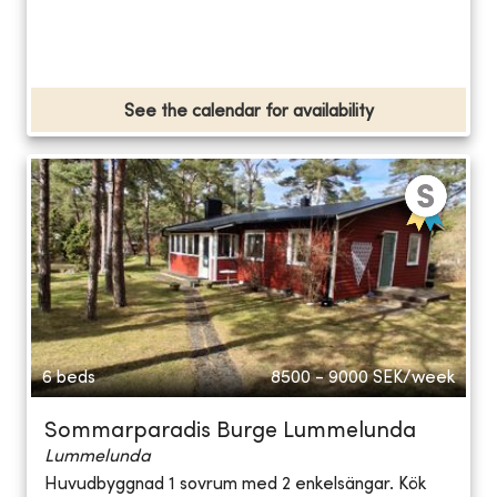
See the calendar for availability
6 beds
8500 - 9000
SEK/week
Sommarparadis Burge Lummelunda
Lummelunda
Huvudbyggnad 1 sovrum med 2 enkelsängar. Kök