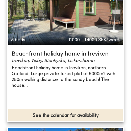
8 beds
11000 - 14000
SEK/week
Beachfront holiday home in Ireviken
Ireviken, Visby, Stenkyrka, Lickershamn
Beachfront holiday home in Ireviken, northern
Gotland. Large private forest plot of 5000m2 with
250m walking distance to the sandy beach! The
house...
See the calendar for availability