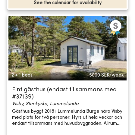
See the calendar for availability
2 + 1 beds
5000
SEK/week
Fint gästhus (endast tillsammans med
#37139)
Visby, Stenkyrka, Lummelunda
Gästhus byggt 2018 i Lummelunda Burge nära Visby
med plats för två personer. Hyrs ut hela veckor och
endast tillsammans med huvudbyggnaden. Allrum...