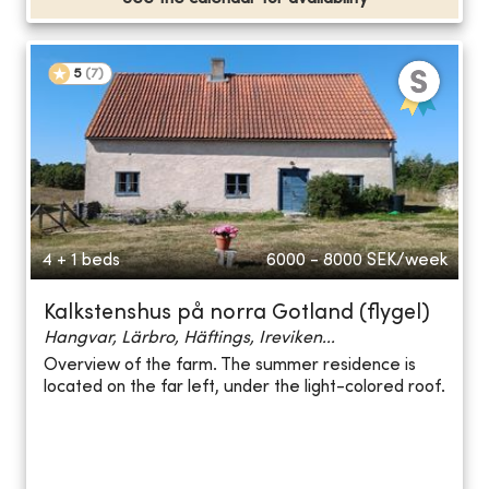
5
(
7
)
4 + 1 beds
6000 - 8000
SEK/week
Kalkstenshus på norra Gotland (flygel)
Hangvar, Lärbro, Häftings, Ireviken...
Overview of the farm. The summer residence is
located on the far left, under the light-colored roof.