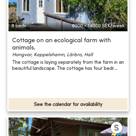
8 beds
8000 - 14000
SEK/week
Cottage on an ecological farm with
animals.
Hangvar, Kappelshamn, Lärbro, Hall
The cottage is laying separately from the farm in an
beautiful landscape. The cottage has four bedr...
See the calendar for availability