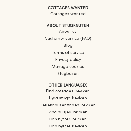
COTTAGES WANTED
Cottages wanted
ABOUT STUGKNUTEN
About us
Customer service (FAQ)
Blog
Terms of service
Privacy policy
Manage cookies
Stugbasen
OTHER LANGUAGES
Find cottages
Ireviken
Hyra stuga
Ireviken
Ferienhäuser finden
Ireviken
Vind huisjes
Ireviken
Finn hytter
Ireviken
Find hytter
Ireviken