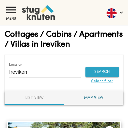
MENU
Cottages / Cabins / Apartments
/ Villas in Ireviken
Location
SEARCH
Select filter
LIST VIEW
MAP VIEW