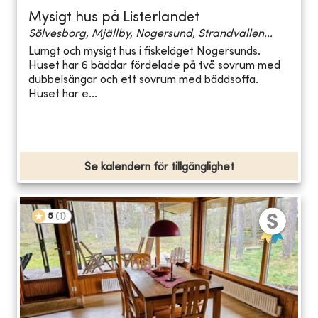
Mysigt hus på Listerlandet
Sölvesborg, Mjällby, Nogersund, Strandvallen...
Lumgt och mysigt hus i fiskeläget Nogersunds.
Huset har 6 bäddar fördelade på två sovrum med
dubbelsängar och ett sovrum med bäddsoffa.
Huset har e...
Se kalendern för tillgänglighet
5
(
1
)