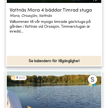
Vattnäs Mora 4 bäddar Timrad stuga
Mora, Orsasjön, Vattnäs
Välkommen till vår mysiga timrade gäststuga på
gården i Vattnäs vid Orsasjön. Timmerstugan är
inredd...
Se kalendern för tillgänglighet
5
(
42
)