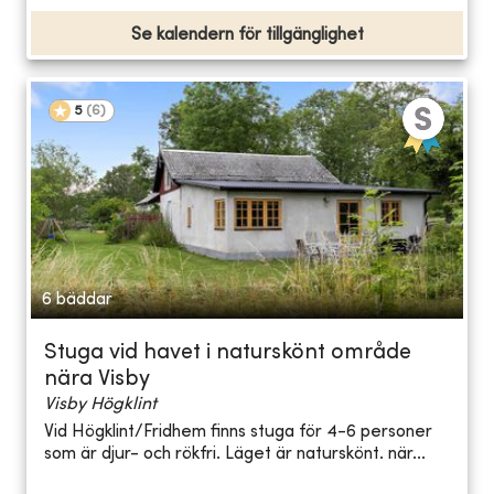
Se kalendern för tillgänglighet
5
(
6
)
6 bäddar
Stuga vid havet i naturskönt område
nära Visby
Visby Högklint
Vid Högklint/Fridhem finns stuga för 4-6 personer
som är djur- och rökfri. Läget är naturskönt. när...