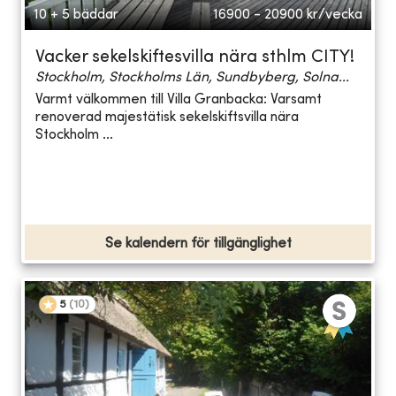
10 + 5 bäddar
16900 - 20900
kr/vecka
Vacker sekelskiftesvilla nära sthlm CITY!
Stockholm, Stockholms Län, Sundbyberg, Solna...
Varmt välkommen till Villa Granbacka: Varsamt
renoverad majestätisk sekelskiftsvilla nära
Stockholm ...
Se kalendern för tillgänglighet
5
(
10
)