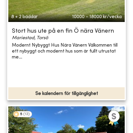
8 + 2 bäddar
10000 - 18000
kr/vecka
Stort hus ute på en fin Ö nära Vänern
Mariestad, Torsö
Modernt Nybyggt Hus Nära Vänern Välkommen till
ett nybyggt och modernt hus som är fullt utrustat
me...
Se kalendern för tillgänglighet
5
(
13
)