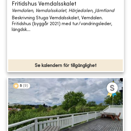
Fritidshus Vemdalsskalet
Vemdalen, Vemdalsskalet, Härjedalen, Jämtland
Beskrivning Stuga Vemdalsskalet, Vemdalen.
Fritidshus (byggår 2021) med tur/vandringsleder,
längdsk...
Se kalendern för tillgänglighet
5
(
9
)