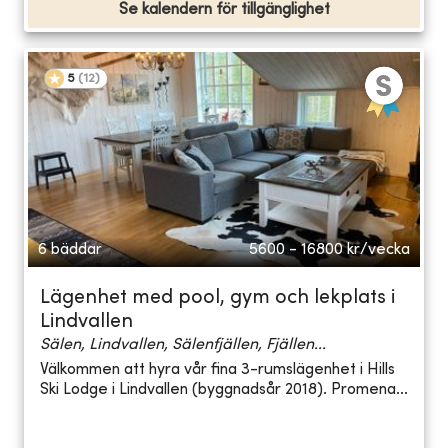
Se kalendern för tillgänglighet
5
(
12
)
6 bäddar
5600 - 16800
kr/vecka
Lägenhet med pool, gym och lekplats i
Lindvallen
Sälen, Lindvallen, Sälenfjällen, Fjällen...
Välkommen att hyra vår fina 3-rumslägenhet i Hills
Ski Lodge i Lindvallen (byggnadsår 2018). Promena...