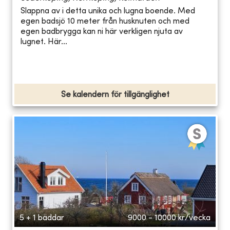
Slappna av i detta unika och lugna boende. Med
egen badsjö 10 meter från husknuten och med
egen badbrygga kan ni här verkligen njuta av
lugnet. Här...
Se kalendern för tillgänglighet
5 + 1 bäddar
9000 - 10000
kr/vecka