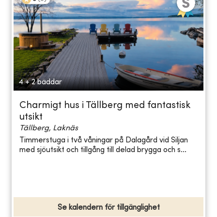
4 + 2 bäddar
Charmigt hus i Tällberg med fantastisk
utsikt
Tällberg, Laknäs
Timmerstuga i två våningar på Dalagård vid Siljan
med sjöutsikt och tillgång till delad brygga och s...
Se kalendern för tillgänglighet