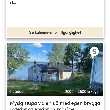
st...
Se kalendern för tillgänglighet
6 bäddar
2000 - 3500
kr/dygn
Mysig stuga vid en sjö med egen brygga
Söderköping, Norrköping, Kolmården