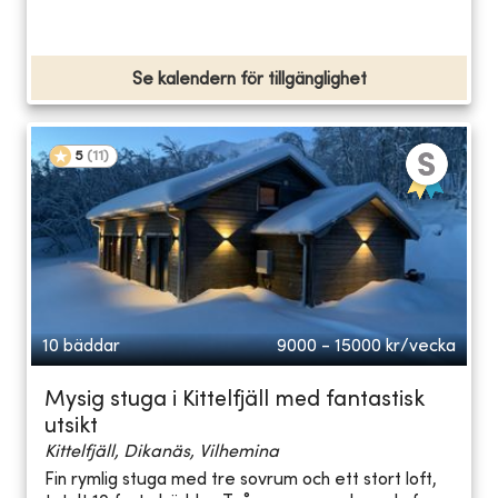
Se kalendern för tillgänglighet
5
(
11
)
10 bäddar
9000 - 15000
kr/vecka
Mysig stuga i Kittelfjäll med fantastisk
utsikt
Kittelfjäll, Dikanäs, Vilhemina
Fin rymlig stuga med tre sovrum och ett stort loft,