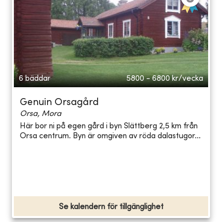
6 bäddar
5800 - 6800
kr/vecka
Genuin Orsagård
Orsa, Mora
Här bor ni på egen gård i byn Slättberg 2,5 km från
Orsa centrum. Byn är omgiven av röda dalastugor...
Se kalendern för tillgänglighet