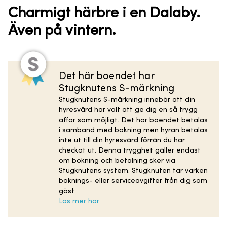
Charmigt härbre i en Dalaby.
Även på vintern.
Det här boendet har
Stugknutens S-märkning
Stugknutens S-märkning innebär att din
hyresvärd har valt att ge dig en så trygg
affär som möjligt. Det här boendet betalas
i samband med bokning men hyran betalas
inte ut till din hyresvärd förrän du har
checkat ut. Denna trygghet gäller endast
om bokning och betalning sker via
Stugknutens system. Stugknuten tar varken
boknings- eller serviceavgifter från dig som
gäst.
Läs mer här