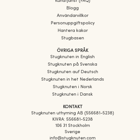
Kundtjänst (FAQ)
Blogg
Användarvillkor
Personuppgiftspolicy
Hantera kakor
Stugbasen
ÖVRIGA SPRÅK
Stugknuten in English
Stugknuten på Svenska
Stugknuten auf Deutsch
Stugknuten in het Nederlands
Stugknuten i Norsk
Stugknuten i Dansk
KONTAKT
Stugknuten uthyrning AB (556681-5238)
KIVRA: 556681-5238
106 31 Stockholm
Sverige
info@stugknuten.com