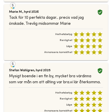
Marie M.
,
hyrd
2026
Tack för 10 perfekta dagar.. precis vad jag
önskade. Trevlig midsommar Marie
Helhetsbetyg
Renlighet
Läge
Annonsens korrekthet
Stefan Wahlgren
,
hyrd
2025
Mysigt boende i en fin by, mycket bra värdinna
som var mån om att allting var bra.vi lär återkomma.
Helhetsbetyg
Renlighet
Läge
Annonsens korrekthet