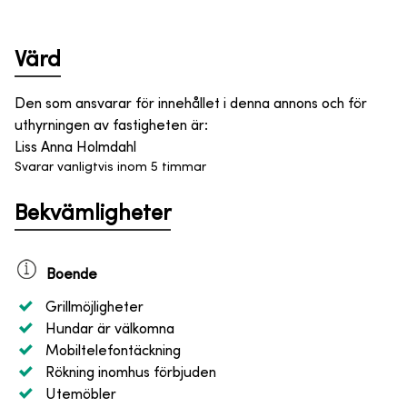
Värd
Den som ansvarar för innehållet i denna annons och för
uthyrningen av fastigheten är
:
Liss Anna Holmdahl
Svarar vanligtvis inom 5 timmar
Bekvämligheter
Boende
Grillmöjligheter
Hundar är välkomna
Mobiltelefontäckning
Rökning inomhus förbjuden
Utemöbler