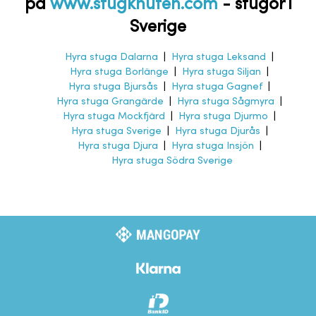
på
www.stugknuten.com
-
stugor i
Sverige
Hyra stuga Dalarna
|
Hyra stuga Leksand
|
Hyra stuga Borlänge
|
Hyra stuga Siljan
|
Hyra stuga Bjursås
|
Hyra stuga Gagnef
|
Hyra stuga Grangärde
|
Hyra stuga Sågmyra
|
Hyra stuga Mockfjärd
|
Hyra stuga Djurmo
|
Hyra stuga Sverige
|
Hyra stuga Djurås
|
Hyra stuga Djura
|
Hyra stuga Insjön
|
Hyra stuga Södra Sverige