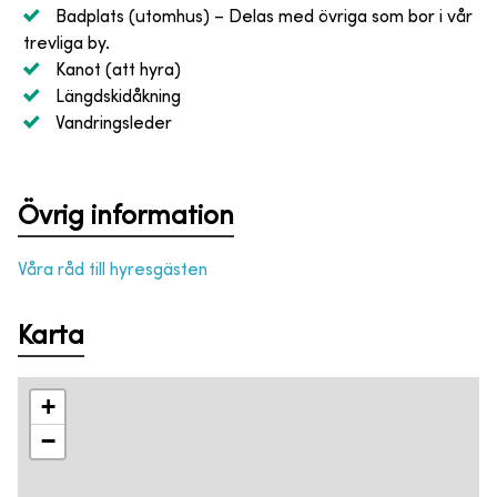
Badplats (utomhus)
– Delas med övriga som bor i vår
trevliga by.
Kanot (att hyra)
Längdskidåkning
Vandringsleder
Övrig information
Våra råd till hyresgästen
Karta
+
−