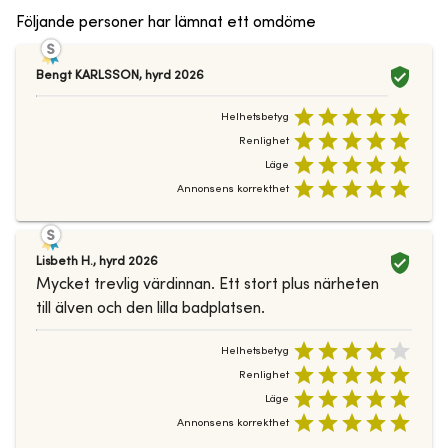
Följande personer har lämnat ett omdöme
Bengt KARLSSON
,
hyrd
2026
Helhetsbetyg
Renlighet
Läge
Annonsens korrekthet
Lisbeth H.
,
hyrd
2026
Mycket trevlig värdinnan. Ett stort plus närheten
till älven och den lilla badplatsen.
Helhetsbetyg
Renlighet
Läge
Annonsens korrekthet