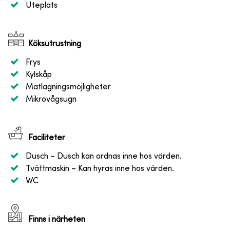
Uteplats
Köksutrustning
Frys
Kylskåp
Matlagningsmöjligheter
Mikrovågsugn
Faciliteter
Dusch
– Dusch kan ordnas inne hos värden.
Tvättmaskin
– Kan hyras inne hos värden.
WC
Finns i närheten