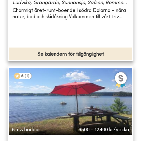
Ludvika, Grangärde, Sunnansjö, Säfsen, Romme...
Charmigt året-runt-boende i södra Dalarna – nära
natur, bad och skidåkning Välkommen till vårt triv...
Se kalendern för tillgänglighet
5
(
1
)
5 + 3 bäddar
8500 - 12400
kr/vecka