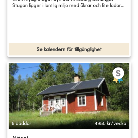
Stugan ligger i lantlig miljö med åkrar och lite lador...
Se kalendern för tillgänglighet
6 bäddar
4950
kr/vecka