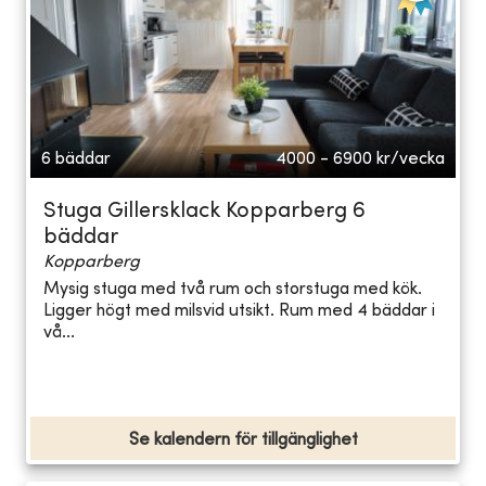
6 bäddar
4000 - 6900
kr/vecka
Stuga Gillersklack Kopparberg 6
bäddar
Kopparberg
Mysig stuga med två rum och storstuga med kök.
Ligger högt med milsvid utsikt. Rum med 4 bäddar i
vå...
Se kalendern för tillgänglighet