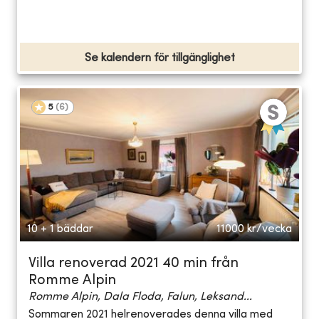
Se kalendern för tillgänglighet
5
(
6
)
10 + 1 bäddar
11000
kr/vecka
Villa renoverad 2021 40 min från
Romme Alpin
Romme Alpin, Dala Floda, Falun, Leksand...
Sommaren 2021 helrenoverades denna villa med