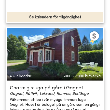
Se kalendern för tillgänglighet
4 + 2 bäddar
6000 - 8000
kr/vecka
Charmig stuga på gård i Gagnef
Gagnef, Rättvik, Leksand, Romme, Borlänge
Välkommen att bo i vår mysiga timmerstuga i
Gagnef. Huset är beläget på en gård som en gång i
tiden var en av de större gårdarna i Gagnef.