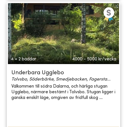
4 + 2 bäddar
4000 - 5000
kr/vecka
Underbara Ugglebo
Tolvsbo, Söderbärke, Smedjebacken, Fagersta...
Välkommen till södra Dalarna, och härliga stugan
Ugglebo, närmare bestämt i Tolvsbo. Stugan ligger i
ganska enskilt läge, omgiven av fridfull skog ...