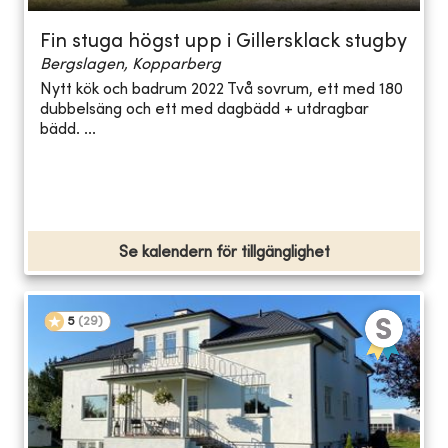
Fin stuga högst upp i Gillersklack stugby
Bergslagen, Kopparberg
Nytt kök och badrum 2022 Två sovrum, ett med 180
dubbelsäng och ett med dagbädd + utdragbar
bädd. ...
Se kalendern för tillgänglighet
5
(
29
)