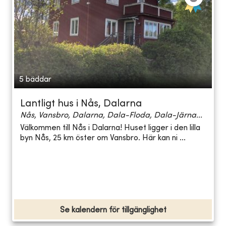
5 bäddar
Lantligt hus i Nås, Dalarna
Nås, Vansbro, Dalarna, Dala-Floda, Dala-Järna...
Välkommen till Nås i Dalarna! Huset ligger i den lilla
byn Nås, 25 km öster om Vansbro. Här kan ni ...
Se kalendern för tillgänglighet