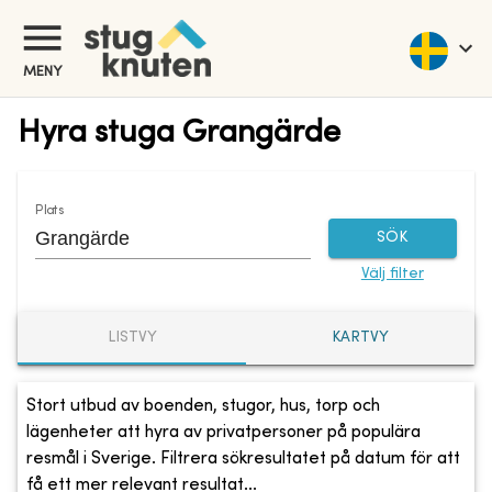
MENY
Hyra stuga Grangärde
Plats
SÖK
Välj filter
LISTVY
KARTVY
Stort utbud av boenden, stugor, hus, torp och
lägenheter att hyra av privatpersoner på populära
resmål i Sverige. Filtrera sökresultatet på datum för att
få ett mer relevant resultat...