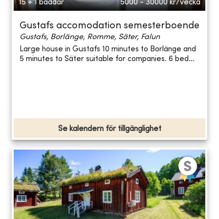
15 + 1 bäddar
5000 - 30000
kr/vecka
Gustafs accomodation semesterboende
Gustafs, Borlänge, Romme, Säter, Falun
Large house in Gustafs 10 minutes to Borlänge and
5 minutes to Säter suitable for companies. 6 bed...
Se kalendern för tillgänglighet