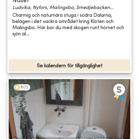
Näset
Ludvika, Nyfors, Malingsbo, Smedjebacken...
Charmig och naturnära stuga i södra Dalarna,
belägen i det vackra området kring Kloten och
Malingsbo. Här bor du med skogen runt hörnet och
sjön al...
Se kalendern för tillgänglighet
1
(
1
)