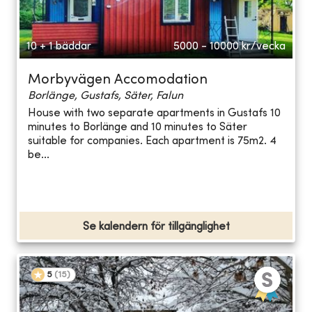
10 + 1 bäddar
5000 - 10000
kr/vecka
Morbyvägen Accomodation
Borlänge, Gustafs, Säter, Falun
House with two separate apartments in Gustafs 10
minutes to Borlänge and 10 minutes to Säter
suitable for companies. Each apartment is 75m2. 4
be...
Se kalendern för tillgänglighet
5
(
15
)