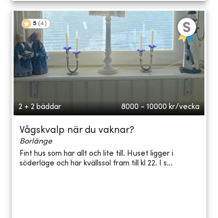
5
(
4
)
2 + 2 bäddar
8000 - 10000
kr/vecka
Vågskvalp när du vaknar?
Borlänge
Fint hus som har allt och lite till. Huset ligger i
söderläge och har kvällssol fram till kl 22. I s...