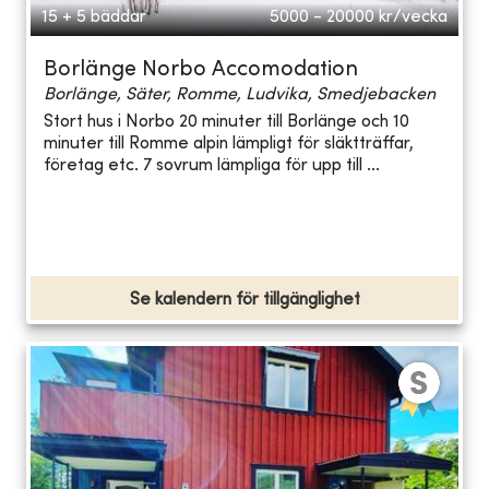
15 + 5 bäddar
5000 - 20000
kr/vecka
Borlänge Norbo Accomodation
Borlänge, Säter, Romme, Ludvika, Smedjebacken
Stort hus i Norbo 20 minuter till Borlänge och 10
minuter till Romme alpin lämpligt för släktträffar,
företag etc. 7 sovrum lämpliga för upp till ...
Se kalendern för tillgänglighet