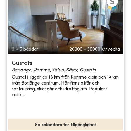
11 + 5 bäddar
20000 - 30000
kr/vecka
Gustafs
Borlänge, Romme, Falun, Säter, Gustafs
Gustafs ligger ca 13 km från Romme alpin och 14 km
från Borlänge centrum. Här finns affär och
restaurang, skidspår och idrottsplats. Populärt
café...
Se kalendern för tillgänglighet