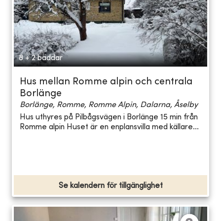
8 + 2 bäddar
Hus mellan Romme alpin och centrala
Borlänge
Borlänge, Romme, Romme Alpin, Dalarna, Åselby
Hus uthyres på Pilbågsvägen i Borlänge 15 min från
Romme alpin Huset är en enplansvilla med källare...
Se kalendern för tillgänglighet