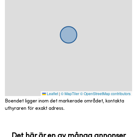
Leaflet
|
© MapTiler
© OpenStreetMap contributors
Boendet ligger inom det markerade området, kontakta
uthyraren för exakt adress.
Det här är en av många annonser