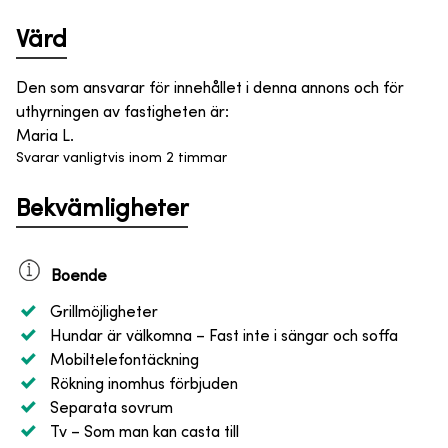
Värd
Den som ansvarar för innehållet i denna annons och för
uthyrningen av fastigheten är
:
Maria L.
Svarar vanligtvis inom 2 timmar
Bekvämligheter
Boende
Grillmöjligheter
Hundar är välkomna
– Fast inte i sängar och soffa
Mobiltelefontäckning
Rökning inomhus förbjuden
Separata sovrum
Tv
– Som man kan casta till