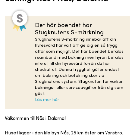
Det här boendet har
Stugknutens S-märkning
Stugknutens S-märkning innebär att din
hyresvärd har valt att ge dig en så trygg
affär som möjligt. Det här boendet betalas
i samband med bokning men hyran betalas
inte ut till din hyresvärd förrän du har
checkat ut. Denna trygghet gäller endast
om bokning och betalning sker via
Stugknutens system. Stugknuten tar varken
boknings- eller serviceavgifter från dig som
gäst.
Läs mer här
Välkommen till Nås i Dalarna!
Huset ligger i den lilla byn Nås, 25 km öster om Vansbro.