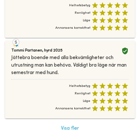
Helhetsbetyg
Renlighet
Läge
Annonsens korrekthet
Tommi Partanen
,
hyrd
2025
Jättebra boende med alla bekvämligheter och
utrustning man kan behöva. Väldigt bra läge när man
semestrar med hund.
Helhetsbetyg
Renlighet
Läge
Annonsens korrekthet
Visa fler