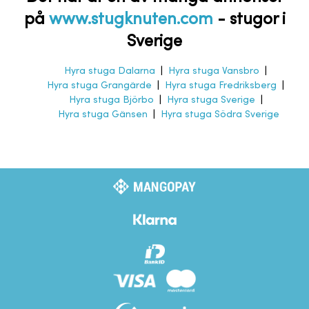
på
www.stugknuten.com
-
stugor i
Sverige
Hyra stuga Dalarna
|
Hyra stuga Vansbro
|
Hyra stuga Grangärde
|
Hyra stuga Fredriksberg
|
Hyra stuga Björbo
|
Hyra stuga Sverige
|
Hyra stuga Gänsen
|
Hyra stuga Södra Sverige