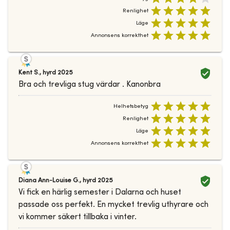
Renlighet
Läge
Annonsens korrekthet
Kent S.
,
hyrd
2025
Bra och trevliga stug värdar . Kanonbra
Helhetsbetyg
Renlighet
Läge
Annonsens korrekthet
Diana Ann-Louise G.
,
hyrd
2025
Vi fick en härlig semester i Dalarna och huset
passade oss perfekt. En mycket trevlig uthyrare och
vi kommer säkert tillbaka i vinter.