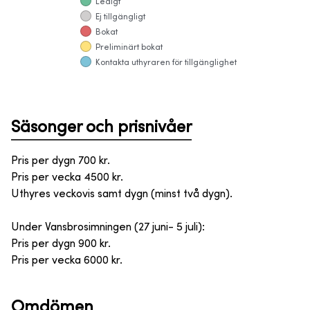
Ledigt
Ej tillgängligt
Bokat
Preliminärt bokat
Kontakta uthyraren för tillgänglighet
Säsonger och prisnivåer
Pris per dygn 700 kr.
Pris per vecka 4500 kr.
Uthyres veckovis samt dygn (minst två dygn).
Under Vansbrosimningen (27 juni- 5 juli):
Pris per dygn 900 kr.
Pris per vecka 6000 kr.
Omdömen