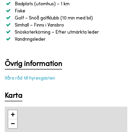
Badplats (utomhus)
– 1 km
Fiske
Golf
– Snöå golfklubb (10 min med bil)
Simhall
– Finns i Vansbro
Snöskoterkörning
– Efter utmärkta leder
Vandringsleder
Övrig information
Våra råd till hyresgästen
Karta
+
−