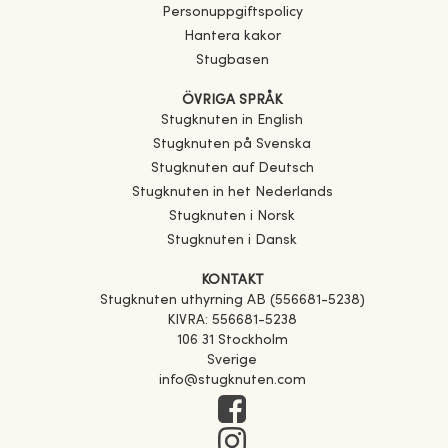
Personuppgiftspolicy
Hantera kakor
Stugbasen
ÖVRIGA SPRÅK
Stugknuten in English
Stugknuten på Svenska
Stugknuten auf Deutsch
Stugknuten in het Nederlands
Stugknuten i Norsk
Stugknuten i Dansk
KONTAKT
Stugknuten uthyrning AB (556681-5238)
KIVRA: 556681-5238
106 31 Stockholm
Sverige
info@stugknuten.com