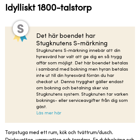
Idylliskt 1800-talstorp
Det här boendet har
Stugknutens S-märkning
Stugknutens S-märkning innebär att din
hyresvärd har valt att ge dig en så trygg
affär som möjligt. Det här boendet betalas
i samband med bokning men hyran betalas
inte ut till din hyresvärd förrän du har
checkat ut. Denna trygghet gäller endast
om bokning och betalning sker via
Stugknutens system. Stugknuten tar varken
boknings- eller serviceavgifter från dig som
gäst.
Läs mer här
Torpstuga med ett rum, kök och tvättrum/dusch.