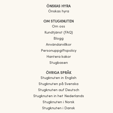
ÖNSKAS HYRA
Önskas hyra
OM STUGKNUTEN
Om oss
Kundtjänst (FAQ)
Blogg
Användarvillkor
Personuppgiftspolicy
Hantera kakor
Stugbasen
ÖVRIGA SPRÅK
Stugknuten in English
Stugknuten på Svenska
Stugknuten auf Deutsch
Stugknuten in het Nederlands
Stugknuten i Norsk
Stugknuten i Dansk