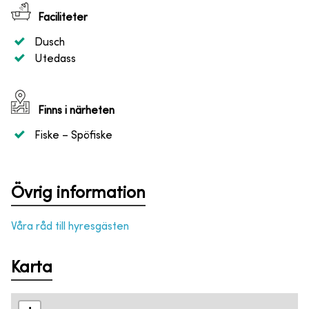
Faciliteter
Dusch
Utedass
Finns i närheten
Fiske
– Spöfiske
Övrig information
Våra råd till hyresgästen
Karta