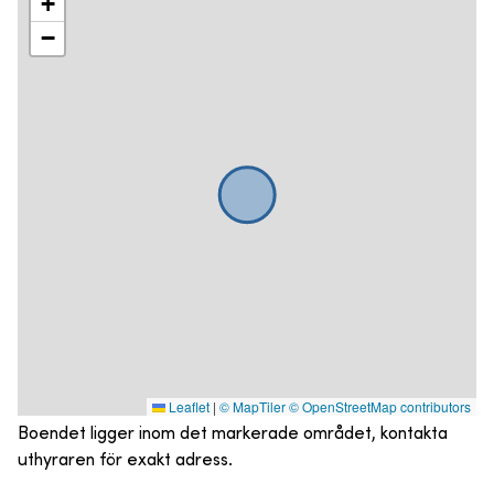
+
−
Leaflet
|
© MapTiler
© OpenStreetMap contributors
Boendet ligger inom det markerade området, kontakta
uthyraren för exakt adress.