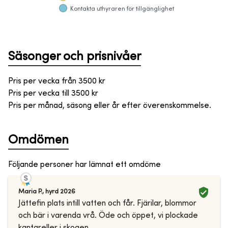
Kontakta uthyraren för tillgänglighet
Säsonger och prisnivåer
Pris per vecka från
3500
kr
Pris per vecka till
3500
kr
Pris per månad, säsong eller år efter överenskommelse.
Omdömen
Följande personer har lämnat ett omdöme
Maria P.
,
hyrd
2026
Jättefin plats intill vatten och får. Fjärilar, blommor
och bär i varenda vrå. Öde och öppet, vi plockade
kantareller i skogen.