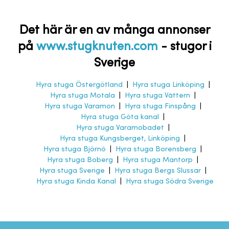
Det här är en av många annonser
på
www.stugknuten.com
-
stugor i
Sverige
Hyra stuga Östergötland
|
Hyra stuga Linköping
|
Hyra stuga Motala
|
Hyra stuga Vättern
|
Hyra stuga Varamon
|
Hyra stuga Finspång
|
Hyra stuga Göta kanal
|
Hyra stuga Varamobadet
|
Hyra stuga Kungsberget, Linköping
|
Hyra stuga Björnö
|
Hyra stuga Borensberg
|
Hyra stuga Boberg
|
Hyra stuga Mantorp
|
Hyra stuga Sverige
|
Hyra stuga Bergs Slussar
|
Hyra stuga Kinda Kanal
|
Hyra stuga Södra Sverige