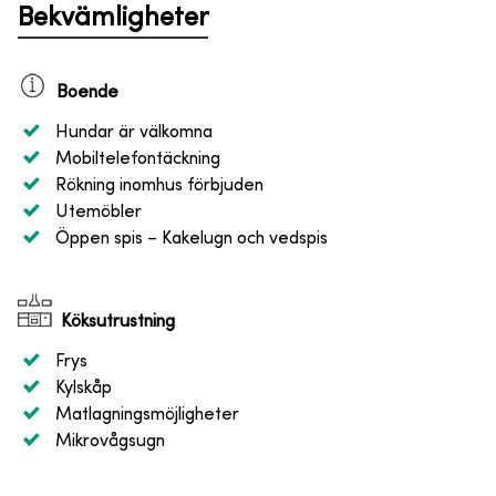
Bekvämligheter
Boende
Hundar är välkomna
Mobiltelefontäckning
Rökning inomhus förbjuden
Utemöbler
Öppen spis
– Kakelugn och vedspis
Köksutrustning
Frys
Kylskåp
Matlagningsmöjligheter
Mikrovågsugn