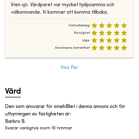
liten sjö. Värdparet var mycket hjälpsamma och
välkomnande. Vi kommer att komma tillbaka.
Helhetsbetyg
Renlighet
Läge
Annonsens korrekthet
Visa fler
Värd
Den som ansvarar för innehållet i denna annons och för
uthyrningen av fastigheten är
:
Barbro B.
Svarar vanligtvis inom 10 timmar