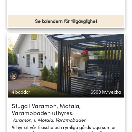
Se kalendern för tillgänglighet
4 bäddar
6500
kr/vecka
Stuga i Varamon, Motala,
Varamobaden uthyres.
Varamon, I, Motala, Varamobaden
Vi hyr ut vår fräscha och rymliga gårdstuga som är