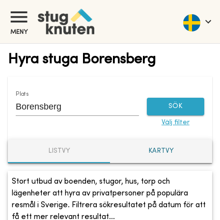
MENY
Hyra stuga Borensberg
Plats
SÖK
Välj filter
LISTVY
KARTVY
Stort utbud av boenden, stugor, hus, torp och
lägenheter att hyra av privatpersoner på populära
resmål i Sverige. Filtrera sökresultatet på datum för att
få ett mer relevant resultat...