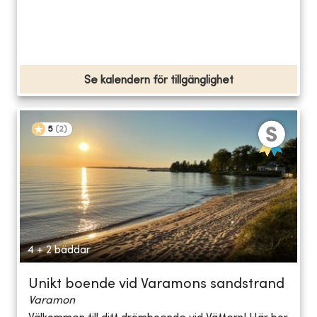
Se kalendern för tillgänglighet
5
(
2
)
4 + 2 bäddar
Unikt boende vid Varamons sandstrand
Varamon