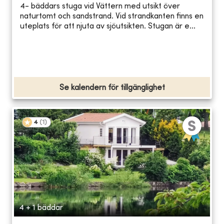
4- bäddars stuga vid Vättern med utsikt över
naturtomt och sandstrand. Vid strandkanten finns en
uteplats för att njuta av sjöutsikten. Stugan är e...
Se kalendern för tillgänglighet
4
(
1
)
4 + 1 bäddar