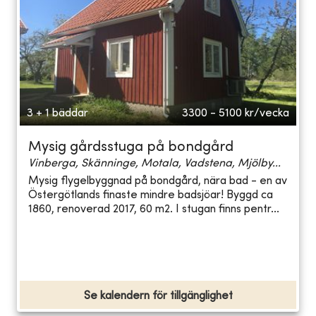
3 + 1 bäddar
3300 - 5100
kr/vecka
Mysig gårdsstuga på bondgård
Vinberga, Skänninge, Motala, Vadstena, Mjölby...
Mysig flygelbyggnad på bondgård, nära bad - en av
Östergötlands finaste mindre badsjöar! Byggd ca
1860, renoverad 2017, 60 m2. I stugan finns pentr...
Se kalendern för tillgänglighet