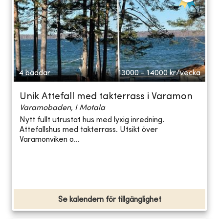
4 bäddar
13000 - 14000
kr/vecka
Unik Attefall med takterrass i Varamon
Varamobaden, I Motala
Nytt fullt utrustat hus med lyxig inredning.
Attefallshus med takterrass. Utsikt över
Varamonviken o...
Se kalendern för tillgänglighet