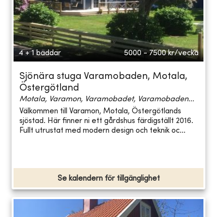
4 + 1 bäddar
5000 - 7500
kr/vecka
Sjönära stuga Varamobaden, Motala,
Östergötland
Motala, Varamon, Varamobadet, Varamobaden...
Välkommen till Varamon, Motala, Östergötlands
sjöstad. Här finner ni ett gårdshus färdigställt 2016.
Fullt utrustat med modern design och teknik oc...
Se kalendern för tillgänglighet