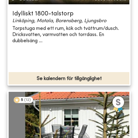
Idylliskt 1800-talstorp
Linköping, Motala, Borensberg, Ljungsbro
Torpstuga med ett rum, kök och tvättrum/dusch.
Dricksvatten, varmvatten och torrdass. En
dubbelsäng ...
Se kalendern för tillgänglighet
5
(
12
)