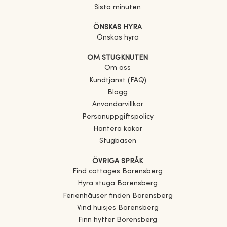
Sista minuten
ÖNSKAS HYRA
Önskas hyra
OM STUGKNUTEN
Om oss
Kundtjänst (FAQ)
Blogg
Användarvillkor
Personuppgiftspolicy
Hantera kakor
Stugbasen
ÖVRIGA SPRÅK
Find cottages
Borensberg
Hyra stuga
Borensberg
Ferienhäuser finden
Borensberg
Vind huisjes
Borensberg
Finn hytter
Borensberg