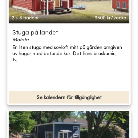
2 + 3 bäddar
3500
kr/vecka
Stuga på landet
Motala
En liten stuga med sovloft mitt på gården omgiven
av hagar med betande kor. Det finns braskamin,
tv,...
Se kalendern för tillgänglighet