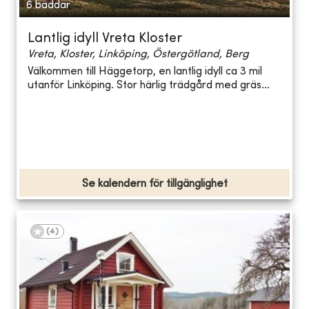
6 bäddar
Lantlig idyll Vreta Kloster
Vreta, Kloster, Linköping, Östergötland, Berg
Välkommen till Häggetorp, en lantlig idyll ca 3 mil
utanför Linköping. Stor härlig trädgård med gräs...
Se kalendern för tillgänglighet
(
4
)