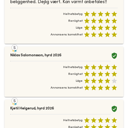
beliggenhed. Dejlig vært. Kan varmt anbefales!!
Helhetsbetyg
Renlighet
Läge
Annonsens korrekthet
Niklas Salomonsson
,
hyrd
2026
Helhetsbetyg
Renlighet
Läge
Annonsens korrekthet
Kjetil Helgerud
,
hyrd
2026
Helhetsbetyg
Renlighet