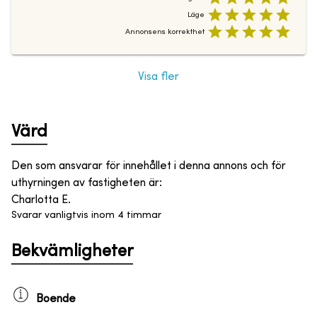
Läge
Annonsens korrekthet
Visa fler
Värd
Den som ansvarar för innehållet i denna annons och för
uthyrningen av fastigheten är
:
Charlotta E.
Svarar vanligtvis inom 4 timmar
Bekvämligheter
Boende