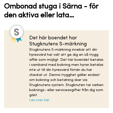
Ombonad stuga i Särna - för
den aktiva eller lata…
Det här boendet har
Stugknutens S-märkning
Stugknutens S-märkning innebär att din
hyresvärd har valt att ge dig en så trygg
affär som möjligt. Det här boendet betalas
i samband med bokning men hyran betalas
inte ut till din hyresvärd förrän du har
checkat ut. Denna trygghet gäller endast
om bokning och betalning sker via
Stugknutens system. Stugknuten tar varken
boknings- eller serviceavgifter från dig som
gäst.
Läs mer här