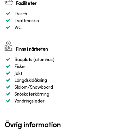
Faciliteter
Dusch
Tvättmaskin
WC
Finns i närheten
Badplats (utomhus)
Fiske
Jakt
Längdskidåkning
Slalom/Snowboard
Snöskoterkörning
Vandringsleder
Övrig information