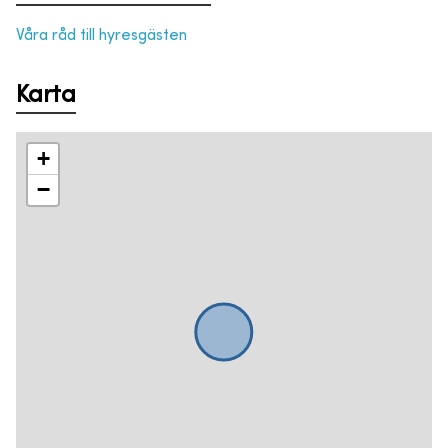
Våra råd till hyresgästen
Karta
+
−