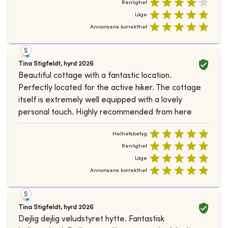
Renlighet
Läge
Annonsens korrekthet
Tina Stigfeldt
,
hyrd
2026
Beautiful cottage with a fantastic location.
Perfectly located for the active hiker. The cottage
itself is extremely well equipped with a lovely
personal touch. Highly recommended from here
Helhetsbetyg
Renlighet
Läge
Annonsens korrekthet
Tina Stigfeldt
,
hyrd
2026
Dejlig dejlig veludstyret hytte. Fantastisk