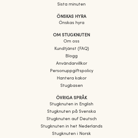
Sista minuten
ÖNSKAS HYRA
Önskas hyra
OM STUGKNUTEN
Om oss
Kundtjänst (FAQ)
Blogg
Användarvillkor
Personuppgiftspolicy
Hantera kakor
Stugbasen
ÖVRIGA SPRÅK
Stugknuten in English
Stugknuten på Svenska
Stugknuten auf Deutsch
Stugknuten in het Nederlands
Stugknuten i Norsk