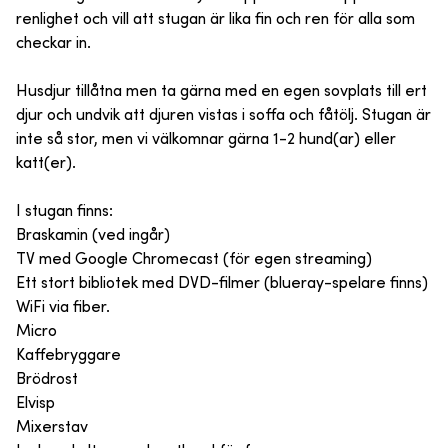
renlighet och vill att stugan är lika fin och ren för alla som
checkar in.
Husdjur tillåtna men ta gärna med en egen sovplats till ert
djur och undvik att djuren vistas i soffa och fåtölj. Stugan är
inte så stor, men vi välkomnar gärna 1-2 hund(ar) eller
katt(er).
I stugan finns:
Braskamin (ved ingår)
TV med Google Chromecast (för egen streaming)
Ett stort bibliotek med DVD-filmer (blueray-spelare finns)
WiFi via fiber.
Micro
Kaffebryggare
Brödrost
Elvisp
Mixerstav