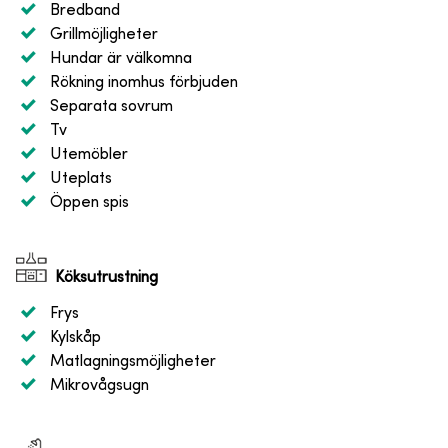
Bredband
Grillmöjligheter
Hundar är välkomna
Rökning inomhus förbjuden
Separata sovrum
Tv
Utemöbler
Uteplats
Öppen spis
Köksutrustning
Frys
Kylskåp
Matlagningsmöjligheter
Mikrovågsugn