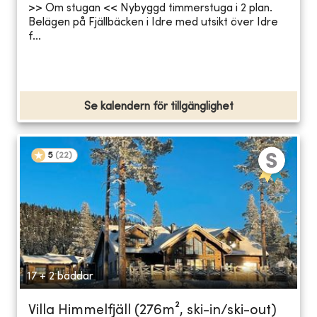
>> Om stugan << Nybyggd timmerstuga i 2 plan.
Belägen på Fjällbäcken i Idre med utsikt över Idre
f...
Se kalendern för tillgänglighet
5
(
22
)
17 + 2 bäddar
Villa Himmelfjäll (276m², ski-in/ski-out)