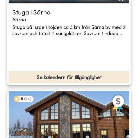
Stuga i Särna
Särna
Stuga på Israelshöjden ca 3 km från Särna by med 2
sovrum och totalt 4 sängplatser. Sovrum 1 -dubb...
Se kalendern för tillgänglighet
5
(
14
)