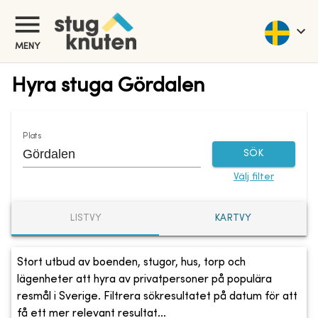
MENY
Hyra stuga Gördalen
Plats
SÖK
Välj filter
LISTVY
KARTVY
Stort utbud av boenden, stugor, hus, torp och
lägenheter att hyra av privatpersoner på populära
resmål i Sverige. Filtrera sökresultatet på datum för att
få ett mer relevant resultat...