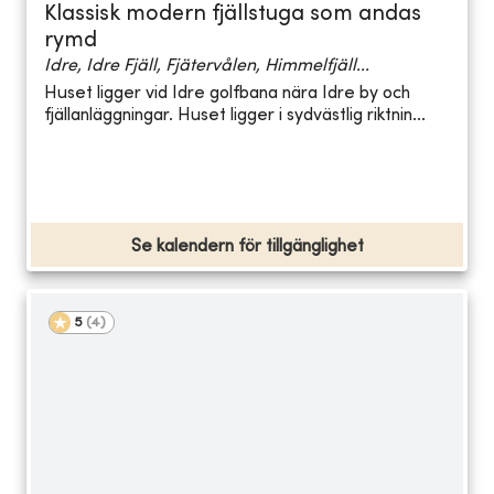
Klassisk modern fjällstuga som andas
rymd
Idre, Idre Fjäll, Fjätervålen, Himmelfjäll...
Huset ligger vid Idre golfbana nära Idre by och
fjällanläggningar. Huset ligger i sydvästlig riktnin...
Se kalendern för tillgänglighet
5
(
4
)