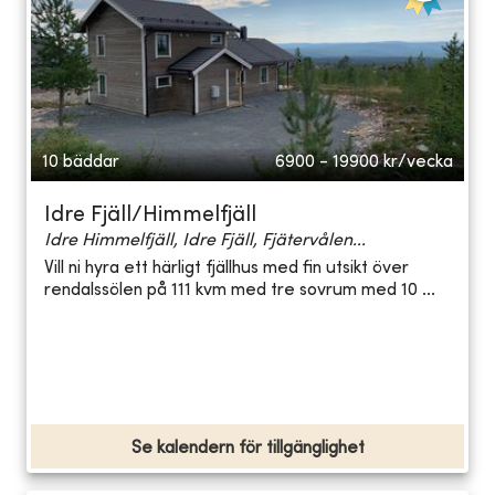
10 bäddar
6900 - 19900
kr/vecka
Idre Fjäll/Himmelfjäll
Idre Himmelfjäll, Idre Fjäll, Fjätervålen...
Vill ni hyra ett härligt fjällhus med fin utsikt över
rendalssölen på 111 kvm med tre sovrum med 10 ...
Se kalendern för tillgänglighet