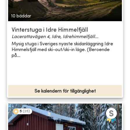
10 bäddar
Vinterstuga i Idre Himmelfjäll
Lacerattavägen 4, Idre, Idrehimmelfjäll...
Mysig stuga i Sveriges nyaste skidanläggning Idre
Himmelsfjäll med ski-out/ski-in läge. (Beroende
på...
Se kalendern för tillgänglighet
5
(
25
)