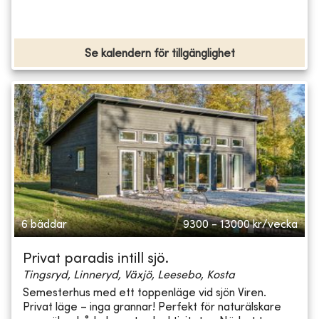
Se kalendern för tillgänglighet
6 bäddar
9300 - 13000
kr/vecka
Privat paradis intill sjö.
Tingsryd, Linneryd, Växjö, Leesebo, Kosta
Semesterhus med ett toppenläge vid sjön Viren.
Privat läge – inga grannar! Perfekt för naturälskare