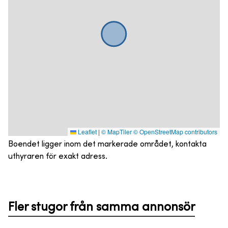
Leaflet
|
© MapTiler
© OpenStreetMap contributors
Boendet ligger inom det markerade området, kontakta
uthyraren för exakt adress.
Fler stugor från samma annonsör