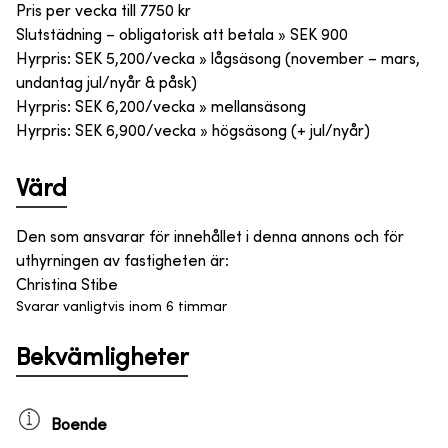
Pris per vecka till
7750
kr
Slutstädning – obligatorisk att betala » SEK 900
Hyrpris: SEK 5,200/vecka » lågsäsong (november – mars,
undantag jul/nyår & påsk)
Hyrpris: SEK 6,200/vecka » mellansäsong
Hyrpris: SEK 6,900/vecka » högsäsong (+ jul/nyår)
Värd
Den som ansvarar för innehållet i denna annons och för
uthyrningen av fastigheten är
:
Christina Stibe
Svarar vanligtvis inom 6 timmar
Bekvämligheter
Boende