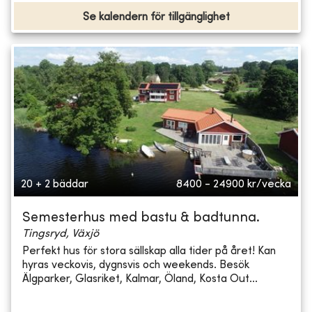
Se kalendern för tillgänglighet
20 + 2 bäddar
8400 - 24900
kr/vecka
Semesterhus med bastu & badtunna.
Tingsryd, Växjö
Perfekt hus för stora sällskap alla tider på året! Kan
hyras veckovis, dygnsvis och weekends. Besök
Älgparker, Glasriket, Kalmar, Öland, Kosta Out...