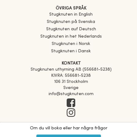
ÖVRIGA SPRÅK
Stugknuten in English
Stugknuten på Svenska
Stugknuten auf Deutsch
Stugknuten in het Nederlands
Stugknuten i Norsk
Stugknuten i Dansk
KONTAKT
Stugknuten uthyrning AB (556681-5238)
KIVRA: 556681-5238
106 31 Stockholm
Sverige
info@stugknuten.com
Om du vill boka eller har några frågor