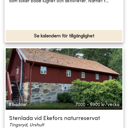
som söker både lugnet och aktiviteter. Närhet t...
Se kalendern för tillgänglighet
8 bäddar
7000 - 9900
kr/vecka
Stenlada vid Ekefors naturreservat
Tingsryd, Urshult