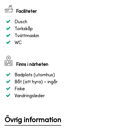
Faciliteter
Dusch
Torkskåp
Tvättmaskin
WC
Finns i närheten
Badplats (utomhus)
Båt (att hyra)
– ingår
Fiske
Vandringsleder
Övrig information