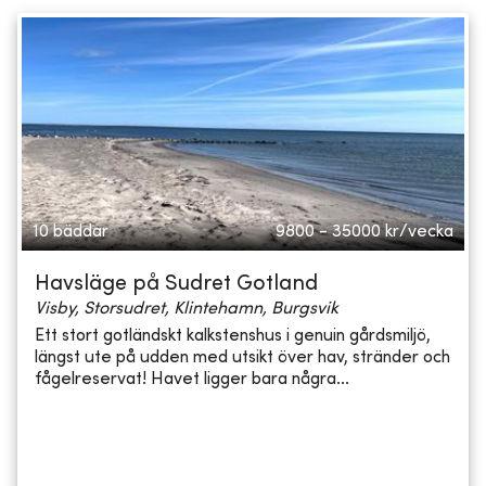
10 bäddar
9800 - 35000
kr/vecka
Havsläge på Sudret Gotland
Visby, Storsudret, Klintehamn, Burgsvik
Ett stort gotländskt kalkstenshus i genuin gårdsmiljö,
längst ute på udden med utsikt över hav, stränder och
fågelreservat! Havet ligger bara några...