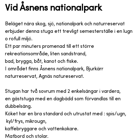
Vid Åsnens nationalpark
Beläget nära skog, sjö, nationalpark och naturreservat
erbjuder denna stuga ett trevligt semesterställe i en lugn
o rofull miljö.
Ett par minuters promenad till ett större
rekreationsområde, liten sandstrand,
bad, brygga, båt, kanot och fiske.
I området finns Åsnens nationalpark, Bjurkärr
naturreservat, Agnäs natureservat.
Stugan har två sovrum med 2 enkelsängar i vardera,
en gäststuga med en dagbädd som förvandlas till en
dubbelsäng.
Köket har en bra standard och utrustat med : spis/ugn,
kyl/frys, mikrougn,
kaffebryggare och vattenkokare.
Matbord och stolar.