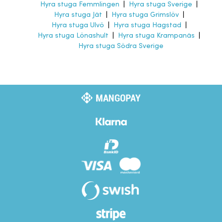
Hyra stuga Femmlingen
|
Hyra stuga Sverige
|
Hyra stuga Jät
|
Hyra stuga Grimslöv
|
Hyra stuga Ulvö
|
Hyra stuga Hagstad
|
Hyra stuga Lönashult
|
Hyra stuga Krampanäs
|
Hyra stuga Södra Sverige