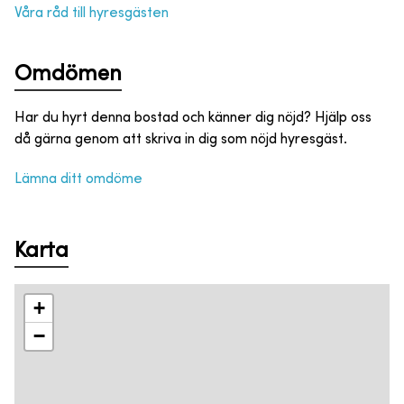
Våra råd till hyresgästen
Omdömen
Har du hyrt denna bostad och känner dig nöjd? Hjälp oss
då gärna genom att skriva in dig som nöjd hyresgäst.
Lämna ditt omdöme
Karta
+
−