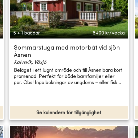
5 + 1 bäddar
8400
kr/vecka
Sommarstuga med motorbåt vid sjön
Åsnen
Kalvsvik, Växjö
Beläget i ett lugnt område och till Åsnen bara kort
promenad. Perfekt för både barnfamiljer eller
par. Obs! Inga bokningar av ungdoms – eller fisk...
Se kalendern för tillgänglighet