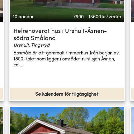
10 bäddar
7900 - 13600
kr/vecka
Helrenoverat hus i Urshult-Åsnen-
södra Småland
Urshult, Tingsryd
Bosmåla är ett gammalt timmerhus från början av
1800-talet som ligger i området runt sjön Åsnen,
ca ...
Se kalendern för tillgänglighet