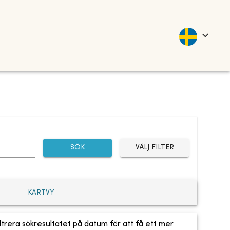
SÖK
VÄLJ FILTER
KARTVY
ltrera sökresultatet på datum för att få ett mer