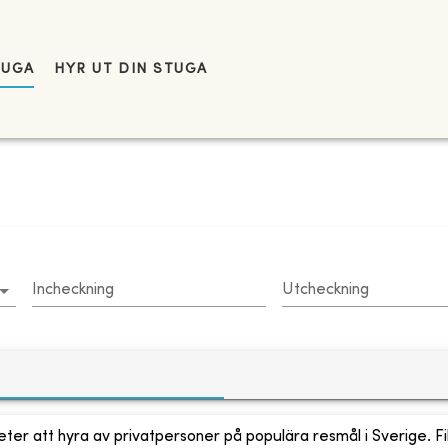
TUGA
HYR UT DIN STUGA
Incheckning
Utcheckning
ter att hyra av privatpersoner på populära resmål i Sverige. Fi