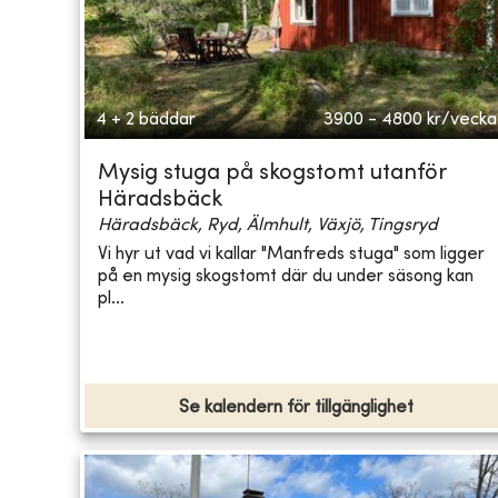
4 + 2 bäddar
3900 - 4800
kr/vecka
Mysig stuga på skogstomt utanför
Häradsbäck
Häradsbäck, Ryd, Älmhult, Växjö, Tingsryd
Vi hyr ut vad vi kallar "Manfreds stuga" som ligger
på en mysig skogstomt där du under säsong kan
pl...
Se kalendern för tillgänglighet