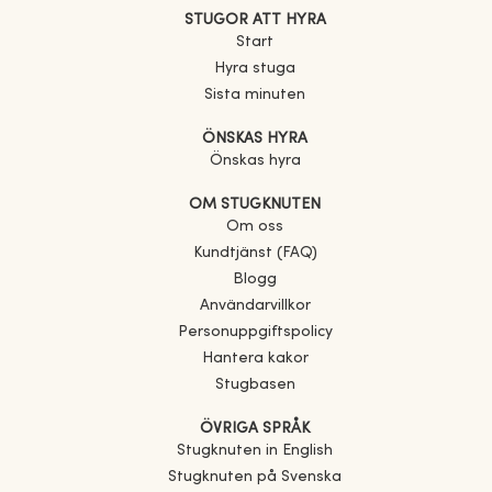
STUGOR ATT HYRA
Start
Hyra stuga
Sista minuten
ÖNSKAS HYRA
Önskas hyra
OM STUGKNUTEN
Om oss
Kundtjänst (FAQ)
Blogg
Användarvillkor
Personuppgiftspolicy
Hantera kakor
Stugbasen
ÖVRIGA SPRÅK
Stugknuten in English
Stugknuten på Svenska