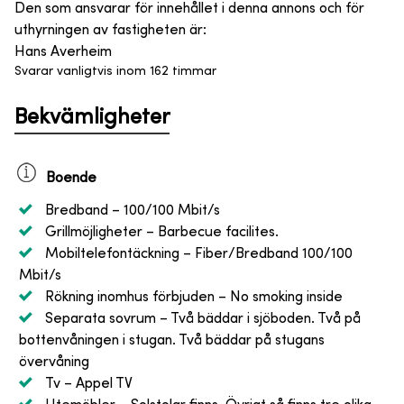
Den som ansvarar för innehållet i denna annons och för
uthyrningen av fastigheten är
:
Hans Averheim
Svarar vanligtvis inom 162 timmar
Bekvämligheter
Boende
Bredband
– 100/100 Mbit/s
Grillmöjligheter
– Barbecue facilites.
Mobiltelefontäckning
– Fiber/Bredband 100/100
Mbit/s
Rökning inomhus förbjuden
– No smoking inside
Separata sovrum
– Två bäddar i sjöboden. Två på
bottenvåningen i stugan. Två bäddar på stugans
övervåning
Tv
– Appel TV