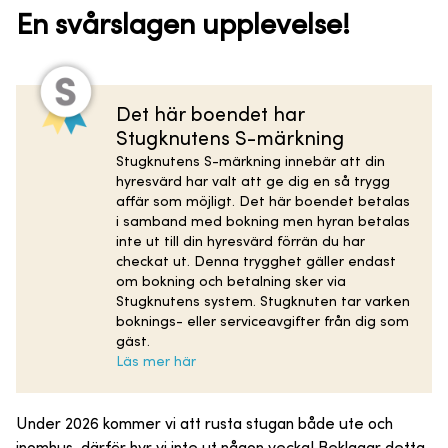
En svårslagen upplevelse!
Det här boendet har
Stugknutens S-märkning
Stugknutens S-märkning innebär att din
hyresvärd har valt att ge dig en så trygg
affär som möjligt. Det här boendet betalas
i samband med bokning men hyran betalas
inte ut till din hyresvärd förrän du har
checkat ut. Denna trygghet gäller endast
om bokning och betalning sker via
Stugknutens system. Stugknuten tar varken
boknings- eller serviceavgifter från dig som
gäst.
Läs mer här
Under 2026 kommer vi att rusta stugan både ute och