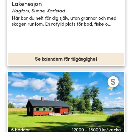
Lakenesjön
Hagfors, Sunne, Karlstad
Här bor du helt för dig själv, utan grannar och med
skogen runtom. En rofylld plats för bad, fiske o...
Se kalendern för tillgänglighet
6 bäddar
12000 - 15000
kr/vecka