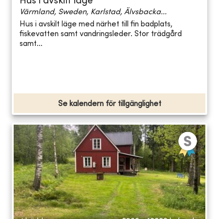
Hus i avskilt läge
Värmland, Sweden, Karlstad, Älvsbacka...
Hus i avskilt läge med närhet till fin badplats,
fiskevatten samt vandringsleder. Stor trädgård
samt...
Se kalendern för tillgänglighet