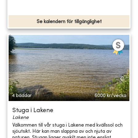
Se kalendern för tillgänglighet
4 bäddar
6000
kr/vecka
Stuga i Lakene
Lakene
Välkommen till vår stuga i Lakene med kvällssol och
sjöutsikt. Här kan man slappna av och njuta av
naturen. Stugan ligger avskilt men inte ensligt ...