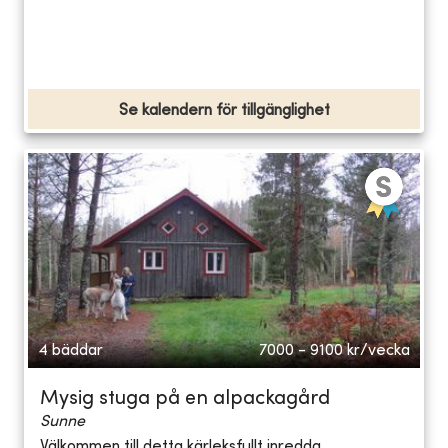
Se kalendern för tillgänglighet
4 bäddar
7000 - 9100
kr/vecka
Mysig stuga på en alpackagård
Sunne
Välkommen till detta kärleksfullt inredda