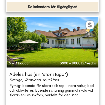
Se kalendern för tillgänglighet
5 + 3 bäddar
6800 - 9000
kr/vecka
Adeles hus (en "stor stuga")
Sverige, Värmland, Munkfors
Rymligt boende för stora sällskap – nära natur, bad
och aktiviteter. Boende i charmig gammal skola vid
Klarälven i Munkfors, perfekt för den stor...