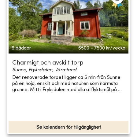
6 bäddar
6500 - 7500
kr/vecka
Charmigt och avskilt torp
Sunne, Fryksdalen, Värmland
Det renoverade torpet ligger ca 5 min från Sunne
på en höjd, enskilt och med naturen som närmsta
granne. Mitt i Fryksdalen med alla utflyktsmål på ...
Se kalendern för tillgänglighet