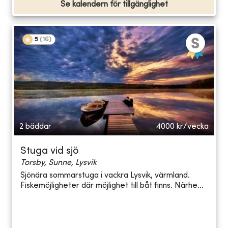
Se kalendern för tillgänglighet
5
(
16
)
2 bäddar
4000
kr/vecka
Stuga vid sjö
Torsby, Sunne, Lysvik
Sjönära sommarstuga i vackra Lysvik, värmland.
Fiskemöjligheter där möjlighet till båt finns. Närhe...