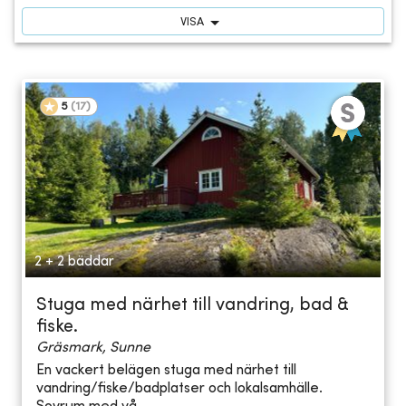
VISA
5
(
17
)
2 + 2 bäddar
Stuga med närhet till vandring, bad &
fiske.
Gräsmark, Sunne
En vackert belägen stuga med närhet till
vandring/fiske/badplatser och lokalsamhälle.