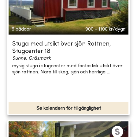
6 bäddar
900 - 1100
kr/dygn
Stuga med utsikt över sjön Rottnen,
Stugcenter 18
Sunne, Gräsmark
mysig stuga i stugcenter med fantastisk utsikt över
sjön rottnen. Nära till skog, sjön och herrliga ...
Se kalendern för tillgänglighet