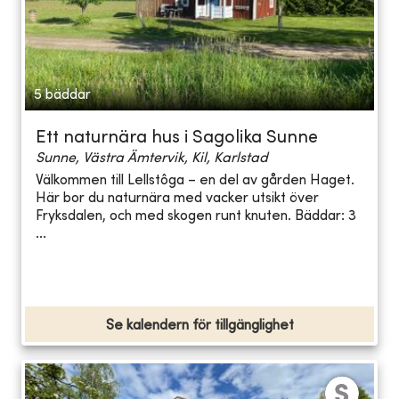
5 bäddar
Ett naturnära hus i Sagolika Sunne
Sunne, Västra Ämtervik, Kil, Karlstad
Välkommen till Lellstôga – en del av gården Haget.
Här bor du naturnära med vacker utsikt över
Fryksdalen, och med skogen runt knuten. Bäddar: 3
...
Se kalendern för tillgänglighet