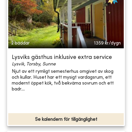
2 bäddar
1359
kr/dygn
Lysviks gästhus inklusive extra service
Lysvik, Torsby, Sunne
Njut av ett rymligt semesterhus omgivet av skog
och kullar. Huset har ett mysigt vardagsrum, ett
modernt öppet kök, två bekväma sovrum och ett
badr...
Se kalendern för tillgänglighet