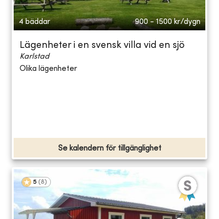
4 bäddar
900 - 1500
kr/dygn
Lägenheter i en svensk villa vid en sjö
Karlstad
Olika lägenheter
Se kalendern för tillgänglighet
5
(
8
)