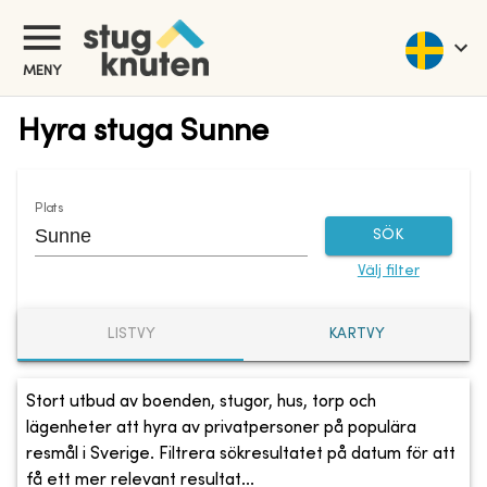
MENY
Hyra stuga Sunne
Plats
SÖK
Välj filter
LISTVY
KARTVY
Stort utbud av boenden, stugor, hus, torp och
lägenheter att hyra av privatpersoner på populära
resmål i Sverige. Filtrera sökresultatet på datum för att
få ett mer relevant resultat...