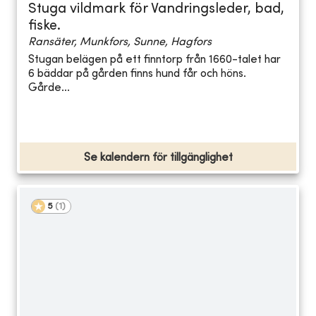
Stuga vildmark för Vandringsleder, bad,
fiske.
Ransäter, Munkfors, Sunne, Hagfors
Stugan belägen på ett finntorp från 1660-talet har
6 bäddar på gården finns hund får och höns.
Gårde...
Se kalendern för tillgänglighet
5
(
1
)