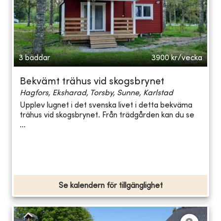
3 bäddar
3900
kr/vecka
Bekvämt trähus vid skogsbrynet
Hagfors, Eksharad, Torsby, Sunne, Karlstad
Upplev lugnet i det svenska livet i detta bekväma
trähus vid skogsbrynet. Från trädgården kan du se
...
Se kalendern för tillgänglighet