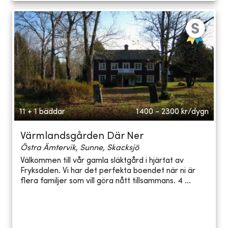
11 + 1 bäddar
1400 - 2300
kr/dygn
Värmlandsgården Där Ner
Östra Ämtervik, Sunne, Skacksjö
Välkommen till vår gamla släktgård i hjärtat av
Fryksdalen. Vi har det perfekta boendet när ni är
flera familjer som vill göra nått tillsammans. 4 ...