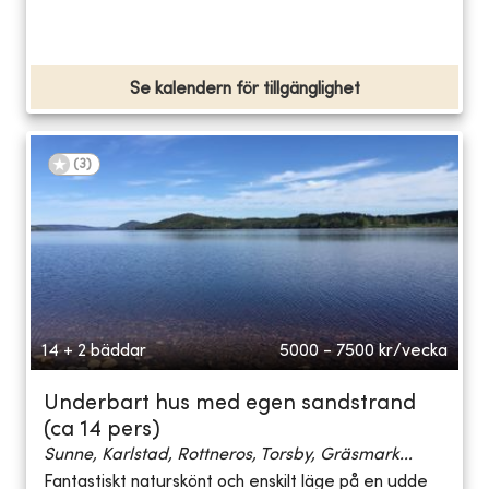
Se kalendern för tillgänglighet
(
3
)
14 + 2 bäddar
5000 - 7500
kr/vecka
Underbart hus med egen sandstrand
(ca 14 pers)
Sunne, Karlstad, Rottneros, Torsby, Gräsmark...
Fantastiskt naturskönt och enskilt läge på en udde