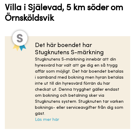
Villa i Själevad, 5 km söder om
Örnsköldsvik
Det här boendet har
Stugknutens S-märkning
Stugknutens S-märkning innebär att din
hyresvärd har valt att ge dig en så trygg
affär som möjligt. Det här boendet betalas
i samband med bokning men hyran betalas
inte ut till din hyresvärd förrän du har
checkat ut. Denna trygghet gäller endast
om bokning och betalning sker via
Stugknutens system. Stugknuten tar varken
boknings- eller serviceavgifter från dig som
gäst.
Läs mer här