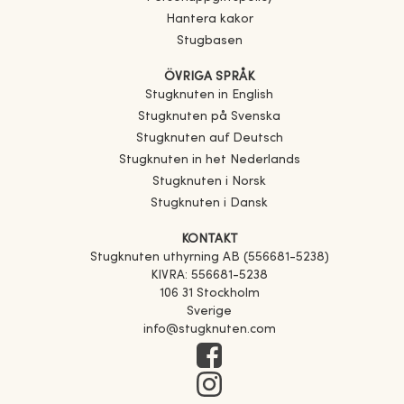
Hantera kakor
Stugbasen
ÖVRIGA SPRÅK
Stugknuten in English
Stugknuten på Svenska
Stugknuten auf Deutsch
Stugknuten in het Nederlands
Stugknuten i Norsk
Stugknuten i Dansk
KONTAKT
Stugknuten uthyrning AB (556681-5238)
KIVRA: 556681-5238
106 31 Stockholm
Sverige
info@stugknuten.com