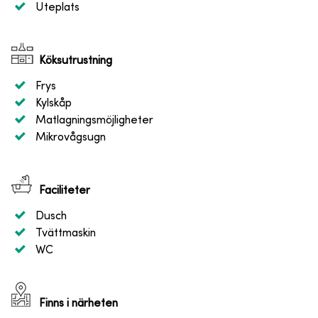
Uteplats
Köksutrustning
Frys
Kylskåp
Matlagningsmöjligheter
Mikrovågsugn
Faciliteter
Dusch
Tvättmaskin
WC
Finns i närheten