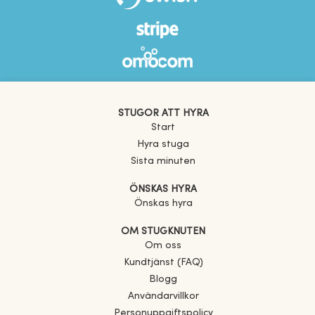
STUGOR ATT HYRA
Start
Hyra stuga
Sista minuten
ÖNSKAS HYRA
Önskas hyra
OM STUGKNUTEN
Om oss
Kundtjänst (FAQ)
Blogg
Användarvillkor
Personuppgiftspolicy