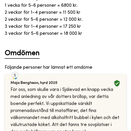
1 vecka för 5-6 personer = 6800 kr.
2 veckor för 1-4 personer = 11 500 kr
2 veckor för 5-6 personer = 12 000 kr.
3 veckor för 1-4 personer = 17 250 kr
3 veckor för 5-6 personer = 18 000 kr
Omdömen
Följande personer har lämnat ett omdöme
Maja Bengtsson
,
hyrd
2025
För oss, som skulle vara i Själevad en knapp vecka
med anledning av vår dotters bröllop, var detta
boende perfekt. Vi uppskattade särskilt
promenadavstånd till mataffärer, det fina
välkomnandet med alkoholfritt bubbel i kylen och det
välutrustade köket. Att det fanns tre sovplatser i