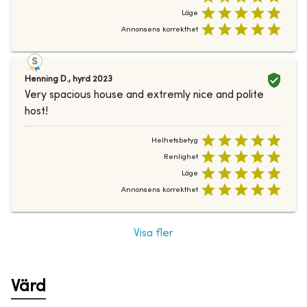
Läge
Annonsens korrekthet
Henning D.
,
hyrd
2023
Very spacious house and extremly nice and polite
host!
Helhetsbetyg
Renlighet
Läge
Annonsens korrekthet
Visa fler
Värd