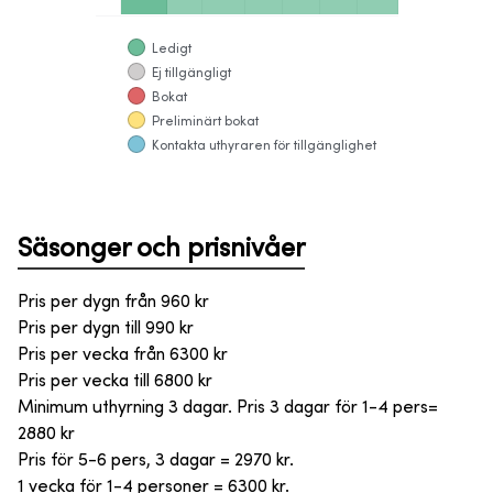
Ledigt
Ej tillgängligt
Bokat
Preliminärt bokat
Kontakta uthyraren för tillgänglighet
Säsonger och prisnivåer
Pris per dygn från
960
kr
Pris per dygn till
990
kr
Pris per vecka från
6300
kr
Pris per vecka till
6800
kr
Minimum uthyrning 3 dagar. Pris 3 dagar för 1-4 pers=
2880 kr
Pris för 5-6 pers, 3 dagar = 2970 kr.
1 vecka för 1-4 personer = 6300 kr.