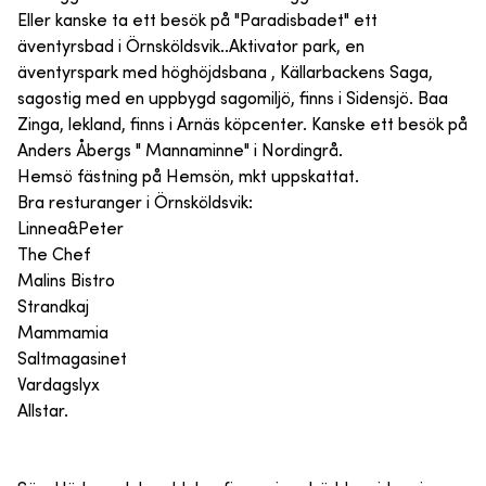
Eller kanske ta ett besök på "Paradisbadet" ett
äventyrsbad i Örnsköldsvik..Aktivator park, en
äventyrspark med höghöjdsbana , Källarbackens Saga,
sagostig med en uppbygd sagomiljö, finns i Sidensjö. Baa
Zinga, lekland, finns i Arnäs köpcenter. Kanske ett besök på
Anders Åbergs " Mannaminne" i Nordingrå.
Hemsö fästning på Hemsön, mkt uppskattat.
Bra resturanger i Örnsköldsvik:
Linnea&Peter
The Chef
Malins Bistro
Strandkaj
Mammamia
Saltmagasinet
Vardagslyx
Allstar.