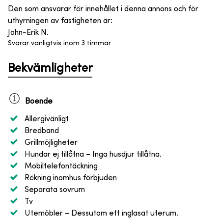
Den som ansvarar för innehållet i denna annons och för
uthyrningen av fastigheten är
:
John-Erik N.
Svarar vanligtvis inom 3 timmar
Bekvämligheter
Boende
Allergivänligt
Bredband
Grillmöjligheter
Hundar ej tillåtna
– Inga husdjur tillåtna.
Mobiltelefontäckning
Rökning inomhus förbjuden
Separata sovrum
Tv
Utemöbler
– Dessutom ett inglasat uterum.