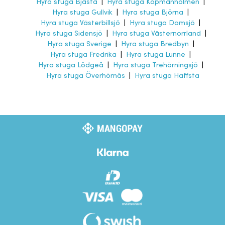
Hyra stuga Bjästa
|
Hyra stuga Köpmanholmen
|
Hyra stuga Gullvik
|
Hyra stuga Björna
|
Hyra stuga Västerbillsjö
|
Hyra stuga Domsjö
|
Hyra stuga Sidensjö
|
Hyra stuga Västernorrland
|
Hyra stuga Sverige
|
Hyra stuga Bredbyn
|
Hyra stuga Fredrika
|
Hyra stuga Lunne
|
Hyra stuga Lödgeå
|
Hyra stuga Trehörningsjö
|
Hyra stuga Överhörnäs
|
Hyra stuga Haffsta