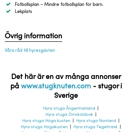
Fotbollsplan
– Mindre fotbollsplan för barn.
Lekplats
Övrig information
Våra råd till hyresgästen
Det här är en av många annonser
på
www.stugknuten.com
-
stugor i
Sverige
Hyra stuga Ångermanland
|
Hyra stuga Örnsköldsvik
|
Hyra stuga Höga kusten
|
Hyra stuga Norrland
|
Hyra stuga Högakusten
|
Hyra stuga Tegelträsk
|