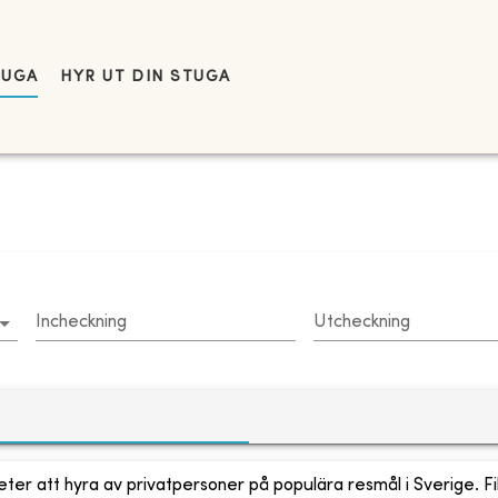
TUGA
HYR UT DIN STUGA
Incheckning
Utcheckning
ter att hyra av privatpersoner på populära resmål i Sverige. Fi