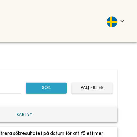
SÖK
VÄLJ FILTER
KARTVY
ltrera sökresultatet på datum för att få ett mer