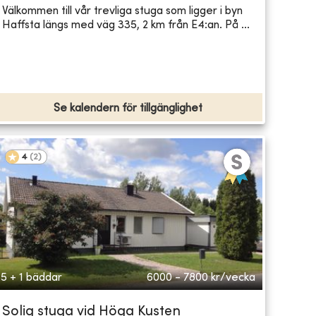
Välkommen till vår trevliga stuga som ligger i byn
Haffsta längs med väg 335, 2 km från E4:an. På ...
Se kalendern för tillgänglighet
4
(
2
)
5 + 1 bäddar
6000 - 7800
kr/vecka
Solig stuga vid Höga Kusten