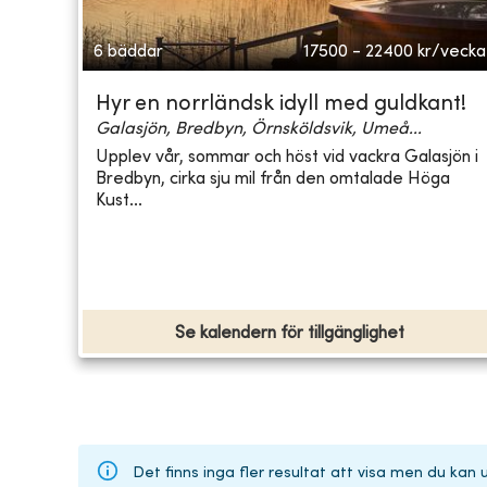
6 bäddar
17500 - 22400
kr/vecka
Hyr en norrländsk idyll med guldkant!
Galasjön, Bredbyn, Örnsköldsvik, Umeå...
Upplev vår, sommar och höst vid vackra Galasjön i
Bredbyn, cirka sju mil från den omtalade Höga
Kust...
Se kalendern för tillgänglighet
Det finns inga fler resultat att visa men du kan