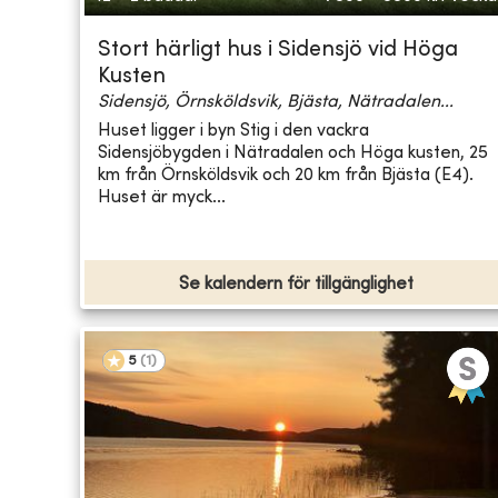
Stort härligt hus i Sidensjö vid Höga
Kusten
Sidensjö, Örnsköldsvik, Bjästa, Nätradalen...
Huset ligger i byn Stig i den vackra
Sidensjöbygden i Nätradalen och Höga kusten, 25
km från Örnsköldsvik och 20 km från Bjästa (E4).
Huset är myck...
Se kalendern för tillgänglighet
5
(
1
)