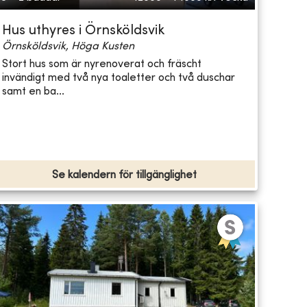
Hus uthyres i Örnsköldsvik
Örnsköldsvik, Höga Kusten
Stort hus som är nyrenoverat och fräscht
invändigt med två nya toaletter och två duschar
samt en ba...
Se kalendern för tillgänglighet